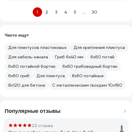
1
2
3
4
5
...
30
Часто ищут
Для плинтусов пластиковых
Для крепления плинтуса
Для кабель-канала
Гриб 6х40 мм
6х60 потай
6х60 потайной бортик
6х60 грибовидный бортик
6х60 гриб
Для плинтуса
8х60 потайные
8х120 для бетона
С металлическим гвоздем 10х160
Популярные отзывы
22 отзыва