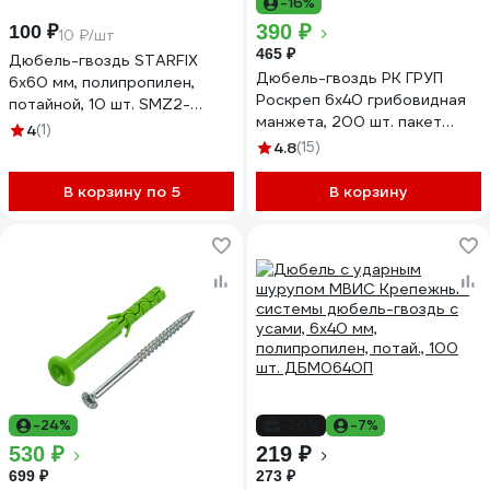
-16%
390 ₽
100 ₽
10 ₽/шт
465 ₽
Дюбель-гвоздь STARFIX
Дюбель-гвоздь РК ГРУП
6x60 мм, полипропилен,
Роскреп 6x40 грибовидная
потайной, 10 шт. SMZ2-
манжета, 200 шт. пакет
40914-10
4
(1)
РКГ00016684
4.8
(15)
В корзину по 5
В корзину
-24%
-20%
-7%
530 ₽
219 ₽
699 ₽
273 ₽