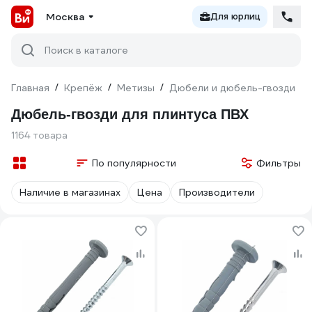
Москва
Для юрлиц
Поиск в каталоге
Главная
/
Крепёж
/
Метизы
/
Дюбели и дюбель-гвозди
/
Дюбель-гвозди для плинтуса ПВХ
1164 товара
По популярности
Фильтры
Наличие в магазинах
Цена
Производители