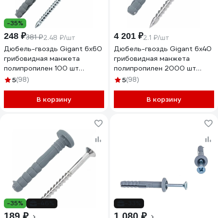
-35%
248 ₽
4 201 ₽
381 ₽
2.48 ₽/шт
2.1 ₽/шт
Дюбель-гвоздь Gigant 6x60
Дюбель-гвоздь Gigant 6x40
грибовидная манжета
грибовидная манжета
полипропилен 100 шт
полипропилен 2000 шт
123859
123858
5
(98)
5
(98)
В корзину
В корзину
-35%
-46%
-33%
189 ₽
1 080 ₽