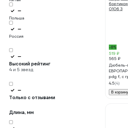
Польша
Россия
-8%
519 ₽
565 ₽
Высокий рейтинг
Дюбель-
4 и 5 звезд
ЕВРОПАР
pdg f, с
бортиком,
4.5
(4)
0106 3
В корзин
Только с отзывами
Длина, мм