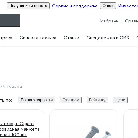
Сервис и поддержка
Инвесто
Получение и оплата
О нас
Избранное
трика
Силовая техника
Станки
Спецодежда и СИЗ
74 товара
ь по:
По популярности
Отзывам
Рейтингу
Цене