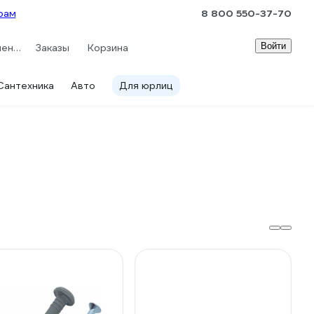
рам
8 800 550-37-70
Войти
Сравнение
Заказы
Корзина
Сантехника
Авто
Для юрлиц