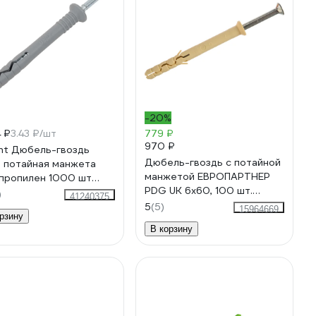
-20%
4 ₽
3.43 ₽/шт
779 ₽
970 ₽
nt Дюбель-гвоздь
Дюбель-гвоздь с потайной
 потайная манжета
манжетой ЕВРОПАРТНЕР
пропилен 1000 шт
PDG UK 6x60, 100 шт.
550
)
41240375
76091188
5
(5)
15964669
рзину
В корзину