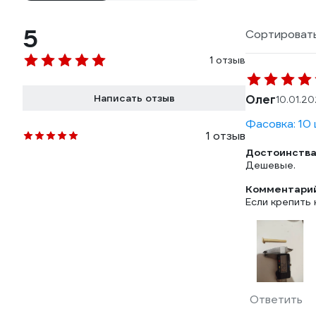
5
Сортировать
1 отзыв
Написать отзыв
Олег
10.01.2
Фасовка: 10
1 отзыв
Достоинства
Дешевые.
Комментарий
Если крепить 
Ответить