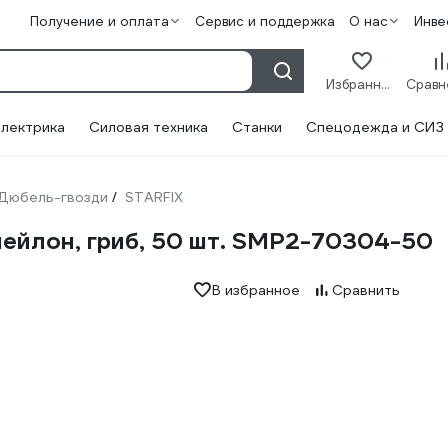
Получение и оплата
Сервис и поддержка
О нас
Инве
Избранное
лектрика
Силовая техника
Станки
Спецодежда и СИЗ
Дюбель-гвозди
STARFIX
/
нейлон, гриб, 50 шт. SMP2-70304-50
В избранное
Сравнить