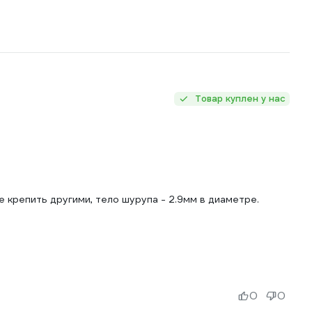
Товар куплен у нас
 крепить другими, тело шурупа - 2.9мм в диаметре.
0
0