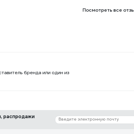
Посмотреть все отз
ставитель бренда или один из
ки, распродажи