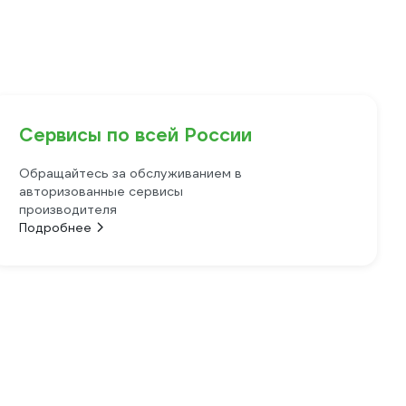
Сервисы по всей России
Обращайтесь за обслуживанием в
авторизованные сервисы
производителя
Подробнее