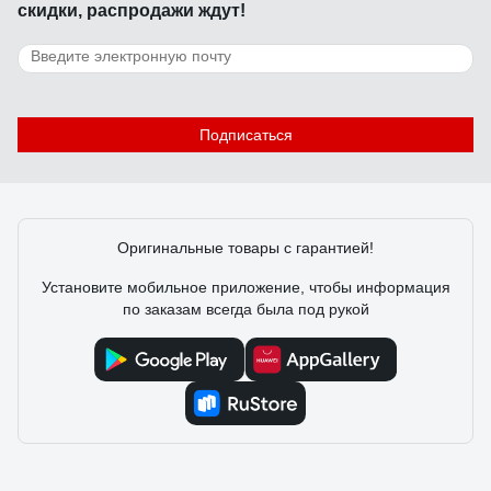
скидки, распродажи ждут!
12 отзывов
Отзыв о дюбеле с шурупом Fischer DUOTEC
10 S (25 шт.) PH 539025
Подписаться
Федош Дмитрий Александрович
05.09.2020
Бесспорно стоят своих денег. Есть одна тонкость пори
монтаже. Хвостик необходимо отрезать после
Оригинальные товары с гарантией!
вкручивания самореза, иначе дюбель может перекосить и
отвалится.
Установите мобильное приложение, чтобы информация
по заказам всегда была под рукой