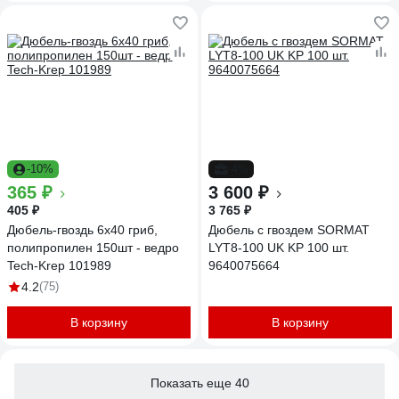
-10%
-4%
365 ₽
3 600 ₽
405 ₽
3 765 ₽
Дюбель-гвоздь 6х40 гриб,
Дюбель с гвоздем SORMAT
полипропилен 150шт - ведро
LYT8-100 UK KP 100 шт.
Tech-Krep 101989
9640075664
4.2
(75)
В корзину
В корзину
Показать еще 40