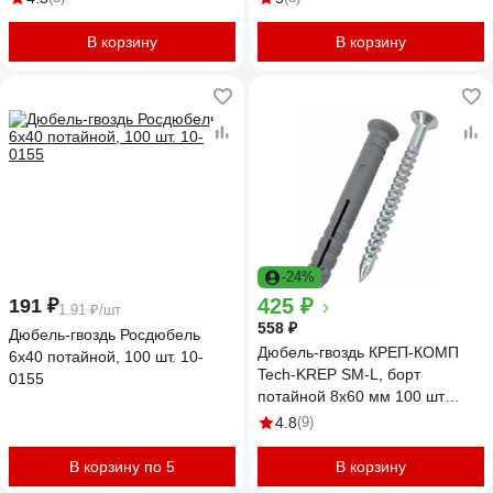
В корзину
В корзину
-24%
425 ₽
191 ₽
1.91 ₽/шт
558 ₽
Дюбель-гвоздь Росдюбель
Дюбель-гвоздь КРЕП-КОМП
6x40 потайной, 100 шт. 10-
Tech-KREP SM-L, борт
0155
потайной 8х60 мм 100 шт
дг860птк
4.8
(9)
В корзину по 5
В корзину