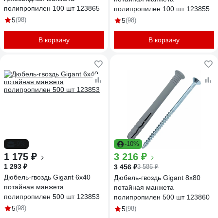
полипропилен 100 шт 123865
полипропилен 100 шт 123855
5
(98)
5
(98)
В корзину
В корзину
-9%
-10%
1 175 ₽
3 216 ₽
1 293 ₽
3 456 ₽
3 586 ₽
Дюбель-гвоздь Gigant 6x40
Дюбель-гвоздь Gigant 8x80
потайная манжета
потайная манжета
полипропилен 500 шт 123853
полипропилен 500 шт 123860
5
(98)
5
(98)