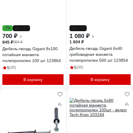
-7%
-23%
-33%
700 ₽
1 080 ₽
1 604 ₽
845 ₽
904 ₽
Дюбель-гвоздь Gigant 6x40
Дюбель-гвоздь Gigant 8x100
грибовидная манжета
потайная манжета
полипропилен 500 шт 123854
полипропилен 100 шт 123864
5
(98)
5
(98)
В корзину
В корзину