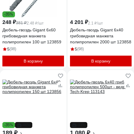
-35%
248 ₽
4 201 ₽
381 ₽
2.48 ₽/шт
2.1 ₽/шт
Дюбель-гвоздь Gigant 6x60
Дюбель-гвоздь Gigant 6x40
грибовидная манжета
грибовидная манжета
полипропилен 100 шт 123859
полипропилен 2000 шт 123858
5
(98)
5
(98)
В корзину
В корзину
-35%
-46%
-33%
189 ₽
1 080 ₽