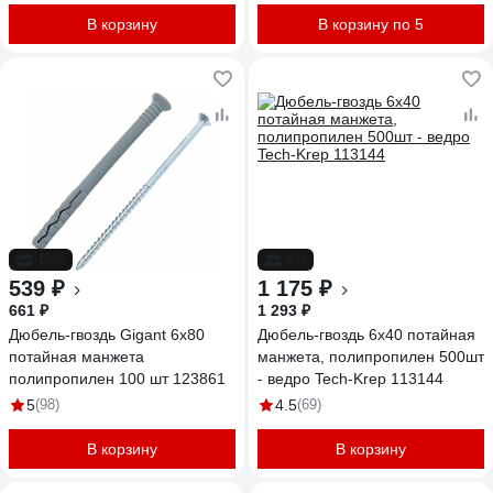
В корзину
В корзину по 5
-18%
-9%
539 ₽
1 175 ₽
661 ₽
1 293 ₽
Дюбель-гвоздь Gigant 6x80
Дюбель-гвоздь 6х40 потайная
потайная манжета
манжета, полипропилен 500шт
полипропилен 100 шт 123861
- ведро Tech-Krep 113144
5
(98)
4.5
(69)
В корзину
В корзину