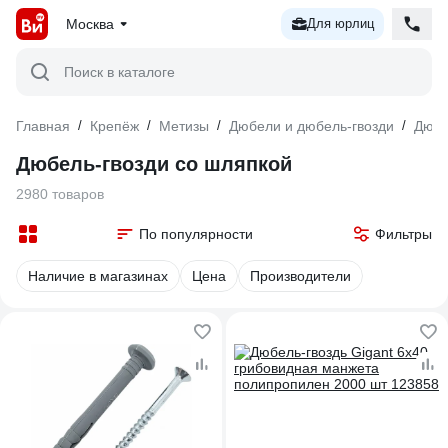
Москва
Для юрлиц
Поиск в каталоге
Главная
/
Крепёж
/
Метизы
/
Дюбели и дюбель-гвозди
/
Дюбе
Дюбель-гвозди со шляпкой
2980 товаров
По популярности
Фильтры
Наличие в магазинах
Цена
Производители