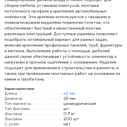
сборки мебели, установки плинтусов, монтажа
потолочного профиля и крепления автомобильных
элементов. Эти крепежи используются с газовыми и
пневматическими моделями пневмопистолетов, что
обеспечивает быстрый и качественный монтаж
различных конструкций. Доступные размеры позволяют
подобрать оптимальный вариант для разных задач,
включая крепление профильных панелей, труб, фурнитуры
и метизов. Выполнение работы с помощью дюбелей
данной серии обеспечивает устойчивость элементов к
нагрузкам и прочное сцепление с основанием. Изделия
подходят для применения в строительстве и ремонте, а
также при проведении монтажных работ на основании из
камня и газобетона.
Характеристики
Длина
42 мм
Диаметр
26 мм
Тип манжеты
цилиндрическая
Тип фасовки
шт.
Фасовка
0.7 кг
Фасовка
200 шт
С усом
нет