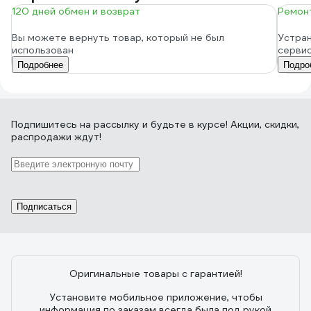
120 дней обмен и возврат
Ремонт
Вы можете вернуть товар, который не был
Устран
использован
серви
Подробнее
Подро
Подпишитесь
на рассылку
и будьте в курсе! Акции, скидки,
распродажи ждут!
Подписаться
Оригинальные товары с гарантией!
Установите мобильное приложение, чтобы
информация по заказам всегда была под рукой