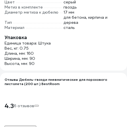
Цвет
серый
Метиз в комплекте
гвоздь
Диаметр метиза к дюбелю
17 мм
для бетона, кирпича и
Тип
дерева
Материал
сталь
Упаковка
Единица товара: Штука
Вес, кг: 0.75
Длина, мм: 160
Ширина, мм: 90
Высота, мм: 90
Отзывы Дюбель-гвозди пневматические для порохового
пистолета (200 шт.) BestRoom
4.3
6 отзывов