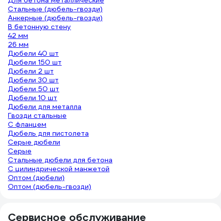
Для бетона металлические
Стальные (дюбель-гвозди)
Анкерные (дюбель-гвозди)
В бетонную стену
42 мм
26 мм
Дюбели 40 шт
Дюбели 150 шт
Дюбели 2 шт
Дюбели 30 шт
Дюбели 50 шт
Дюбели 10 шт
Дюбели для металла
Гвозди стальные
С фланцем
Дюбель для пистолета
Серые дюбели
Серые
Стальные дюбели для бетона
С цилиндрической манжетой
Оптом (дюбели)
Оптом (дюбель-гвозди)
Сервисное обслуживание