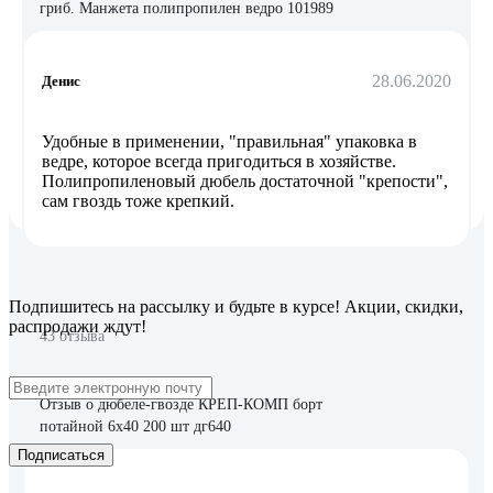
гриб. Манжета полипропилен ведро 101989
28.06.2020
Денис
Удобные в применении, "правильная" упаковка в
ведре, которое всегда пригодиться в хозяйстве.
Полипропиленовый дюбель достаточной "крепости",
сам гвоздь тоже крепкий.
Подпишитесь
на рассылку
и будьте в курсе! Акции, скидки,
распродажи ждут!
43 отзыва
Отзыв о дюбеле-гвозде КРЕП-КОМП борт
потайной 6х40 200 шт дг640
Подписаться