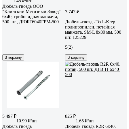
1.45 ₽/шт
Дюбель-гвоздь ООО
"Клинский Метизный Завод"
3 747 ₽
6x40, грибовидная манжета,
500 шт., ДЮБГ6040ГРМ-500
Дюбель-гвоздь Tech-Krep
полипропилен, потайная
манжета, SM-L 8x80 мм, 500
шт. 125229
5
(2)
В корзину
В корзину
5 497 ₽
825 ₽
10.99 ₽/шт
1.65 ₽/шт
Дюбель-гвоздь
Дюбель-гвоздь R2R 6x40,