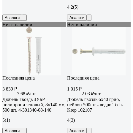
4.2
(5)
Аналоги
Аналоги
Нет в наличии
Нет в наличии
Последняя цена
Последняя цена
3 839 ₽
1 015 ₽
7.68 ₽/шт
2.03 ₽/шт
Дюбель-гвоздь ЗУБР
Дюбель-гвоздь 6х40 гриб,
полипропиленовый, 8x140 мм,
нейлон 500шт - ведро Tech-
500 шт. 4-301340-08-140
Krep 102107
5
(1)
4
(3)
Аналоги
Аналоги