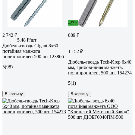
-23%
2 742 ₽
889 ₽
5.48 ₽/шт
Дюбель-гвоздь Gigant 8x60
потайная манжета
1 152 ₽
полипропилен 500 шт 123866
Дюбель-гвоздь Tech-Krep 6x40
5
(98)
мм, грибовидная манжета,
полипропилен, 500 шт. 154274
5
(1)
В корзину
В корзину