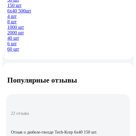
150 шт
6х40 500шт
4 шт
8 шт
1000 шт
2000 шт
40 шт
6 шт
60 шт
Популярные отзывы
22 отзыва
Отзыв о дюбеле-гвозде Tech-Krep 6х40 150 шт.