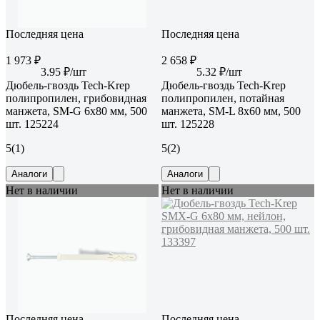
Последняя цена
Последняя цена
1 973 ₽
2 658 ₽
3.95 ₽/шт
5.32 ₽/шт
Дюбель-гвоздь Tech-Krep
Дюбель-гвоздь Tech-Krep
полипропилен, грибовидная
полипропилен, потайная
манжета, SM-G 6x80 мм, 500
манжета, SM-L 8x60 мм, 500
шт. 125224
шт. 125228
5
(1)
5
(2)
Аналоги
Аналоги
Нет в наличии
Нет в наличии
Последняя цена
Последняя цена