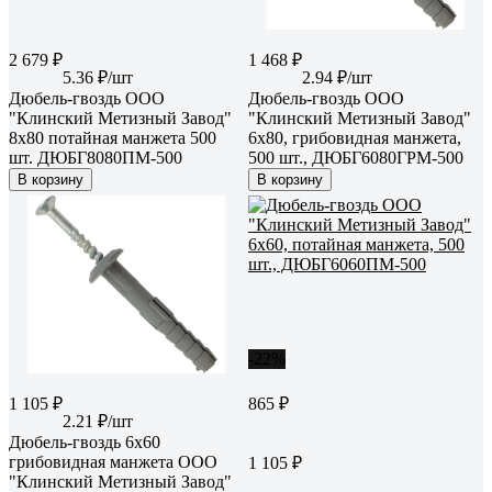
2 679 ₽
1 468 ₽
5.36 ₽/шт
2.94 ₽/шт
Дюбель-гвоздь ООО
Дюбель-гвоздь ООО
"Клинский Метизный Завод"
"Клинский Метизный Завод"
8x80 потайная манжета 500
6x80, грибовидная манжета,
шт. ДЮБГ8080ПМ-500
500 шт., ДЮБГ6080ГРМ-500
В корзину
В корзину
-22%
1 105 ₽
865 ₽
2.21 ₽/шт
Дюбель-гвоздь 6x60
грибовидная манжета ООО
1 105 ₽
"Клинский Метизный Завод"