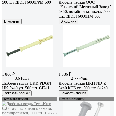
500 шт ДЮБГ6060ГРМ-500
Дюбель-гвоздь ООО
"Клинский Метизный Завод"
6x60, потайная манжета, 500
шт., ДЮБГ6060ПМ-500
В корзину
В корзину
1 800 ₽
1 386 ₽
3.6 ₽/шт
2.77 ₽/шт
Дюбель-гвоздь ЦКИ PDGN
Дюбель-гвоздь ЦКИ ND-Z
UK 5х40 уп. 500 шт. 64241
5х40 KTS уп. 500 шт. 64240
Заказать звонок
Заказать звонок
Нет в наличии
Нет в наличии