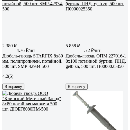
2 380 ₽
5 858 ₽
4.76 ₽/шт
11.72 ₽/шт
Дюбель-гвоздь STARFIX 8x80
Дюбель-гвоздь ОПМ 227016-1
мм, полипропилен, потайной,
8x100 потайной буртик, ПНД,
500 шт. SMP-42934-500
gelb zn, 500 шт. П0000025350
4.2
(5)
В корзину
В корзину