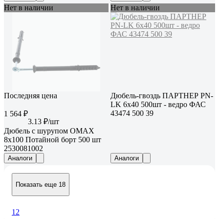
Нет в наличии
Нет в наличии
Последняя цена
Дюбель-гвоздь ПАРТНЕР PN-
LK 6x40 500шт - ведро ФАС
43474 500 39
1 564 ₽
3.13 ₽/шт
Дюбель с шурупом OMAX
8х100 Потайной борт 500 шт
2530081002
Аналоги
Аналоги
Показать еще 18
1
2