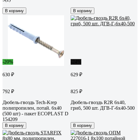
В корзину
В корзину
-20%
-24%
630 ₽
629 ₽
792 ₽
825 ₽
Дюбель-гвоздь Tech-Krep
Дюбель-гвоздь R2R 6x40,
полипропилен, потай. 6х40
гриб, 500 шт. ДГВ-Г-6х40-500
(500 шт) - пакет ECOPLAST D
154209
В корзину
В корзину