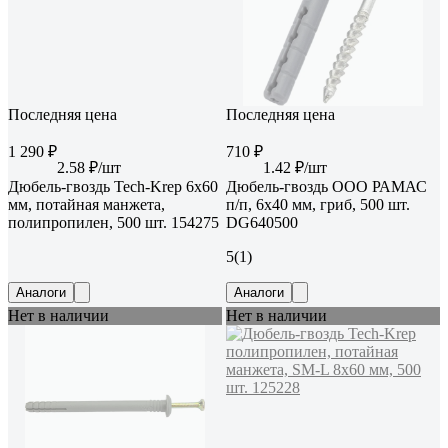
Последняя цена
Последняя цена
1 290 ₽
710 ₽
2.58 ₽/шт
1.42 ₽/шт
Дюбель-гвоздь Tech-Krep 6x60
Дюбель-гвоздь ООО РАМАС
мм, потайная манжета,
п/п, 6x40 мм, гриб, 500 шт.
полипропилен, 500 шт. 154275
DG640500
5
(1)
Аналоги
Аналоги
Нет в наличии
Нет в наличии