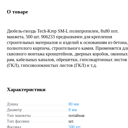
О товаре
Дюбель-гвоздь Tech-Krep SM-L полипропилен, 8x80 пот.
манжета, 500 шт. 906233 предназначен для крепления
строительных материалов и изделий к основаниям из бетона,
полнотелого кирпича, строительного камня. Применяется дл
сквозного монтажа кронштейнов, дверных коробок, оконных
рам, кабельных каналов, обрешетки, гипсокартонных листов
(ГКЛ), гипсоволокнистых листов (ГКЛ) и т.д.
Характеристики
Длина
80 мм
Диаметр
8 мм
Тип манжеты
потайная
Тип фасовки
шт.
Фасовка
500 шт