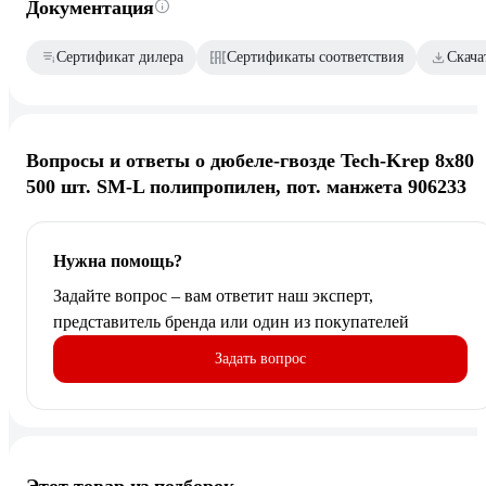
Документация
Сертификат дилера
Сертификаты соответствия
Скача
Вопросы и ответы о дюбеле-гвозде Tech-Krep 8x80
500 шт. SM-L полипропилен, пот. манжета 906233
Нужна помощь?
Задайте вопрос – вам ответит наш эксперт,
представитель бренда или один из покупателей
Задать вопрос
Этот товар из подборок