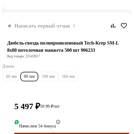
Написать первый отзыв
Дюбель-гвоздь полипропиленовый Tech-Krep SM-L
8x80 потолочная манжета 500 шт 906233
Код товара: 23143917
Длина
60 мм
80 мм
100 мм
160 мм
5 497 ₽
10.99 ₽/шт
Начислим 54 бонуса