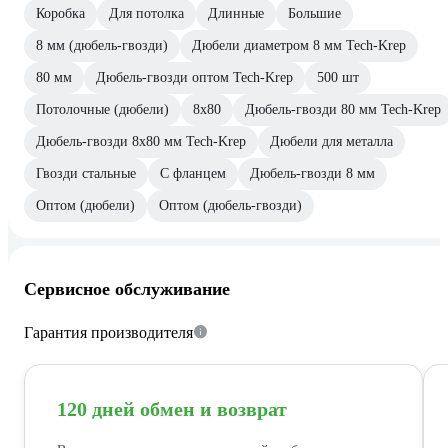
Коробка
Для потолка
Длинные
Большие
8 мм (дюбель-гвозди)
Дюбели диаметром 8 мм Tech-Krep
80 мм
Дюбель-гвозди оптом Tech-Krep
500 шт
Потолочные (дюбели)
8х80
Дюбель-гвозди 80 мм Tech-Krep
Дюбель-гвозди 8х80 мм Tech-Krep
Дюбели для металла
Гвозди стальные
С фланцем
Дюбель-гвозди 8 мм
Оптом (дюбели)
Оптом (дюбель-гвозди)
Сервисное обслуживание
Гарантия производителя
120 дней обмен и возврат