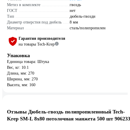
Метиз в комплекте
гвоздь
ГОСТ
нет
Тип
дюбель-гвозди
Диаметр отверстия под дюбель
8 мм
Материал
сталь/полипропилен
Гарантия производителя
на товары Tech-Krep
Упаковка
Единица товара: Штука
Вес, кг: 10.1
Длина, мм: 270
Ширина, мм: 270
Высота, мм: 160
Отзывы Дюбель-гвоздь полипропиленовый Tech-
Krep SM-L 8x80 потолочная манжета 500 шт 90623