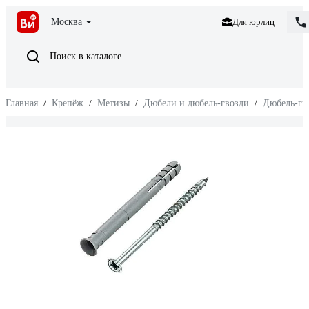
Москва
Для юрлиц
Поиск в каталоге
Главная
/
Крепёж
/
Метизы
/
Дюбели и дюбель-гвозди
/
Дюбель-гв