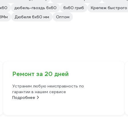
х60
дюбель-гвоздь 6х60
6х60 гриб
Крепеж быстрого
 6Мм
Дюбеля 6х60 мм
Оптом
Ремонт за 20 дней
Устраним любую неисправность по
гарантии в нашем сервисе
Подробнее