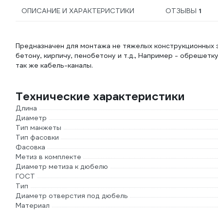
ОПИСАНИЕ И ХАРАКТЕРИСТИКИ
ОТЗЫВЫ
1
Предназначен для монтажа не тяжелых конструкционных э
бетону, кирпичу, пенобетону и т.д., Например - обрешетк
так же кабель-каналы.
Технические характеристики
Длина
Диаметр
Тип манжеты
Тип фасовки
Фасовка
Метиз в комплекте
Диаметр метиза к дюбелю
ГОСТ
Тип
Диаметр отверстия под дюбель
Материал