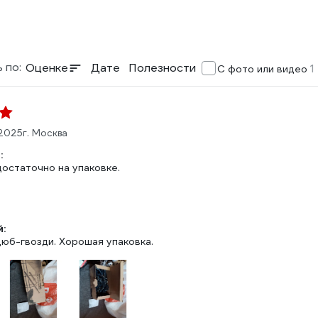
 по:
Оценке
Дате
Полезности
1
С фото или видео
.2025
г. Москва
:
остаточно на упаковке.
:
юб-гвозди. Хорошая упаковка.