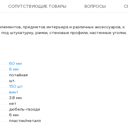
СОПУТСТВУЮЩИЕ ТОВАРЫ
ВОПРОСЫ
С
лементов, предметов интерьера и различных аксессуаров, к
у под штукатурку, рамки, стеновые профили, настенные уголки, 
60 мм
6 мм
потайная
шт.
150 шт
винт
3.8 мм
нет
дюбель-гвозди
6 мм
пластик/металл