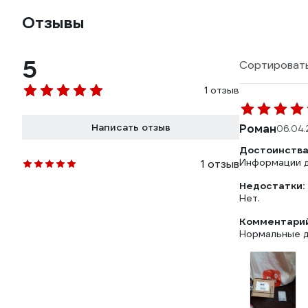
Отзывы
5
Сортировать
1 отзыв
Написать отзыв
Роман
06.04
Достоинства
Информации д
1 отзыв
Недостатки:
Нет.
Комментарий
Нормальные д