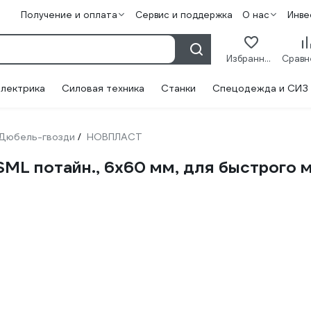
Получение и оплата
Сервис и поддержка
О нас
Инве
Избранное
лектрика
Силовая техника
Станки
Спецодежда и СИЗ
Дюбель-гвозди
НОВПЛАСТ
/
ML потайн., 6х60 мм, для быстрого 