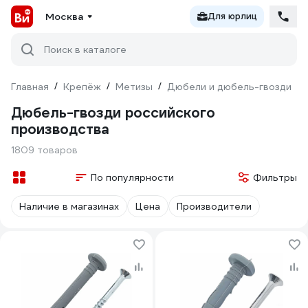
Москва
Для юрлиц
Поиск в каталоге
Главная
/
Крепёж
/
Метизы
/
Дюбели и дюбель-гвозди
/
Дюбель-гвозди российского
производства
1809 товаров
По популярности
Фильтры
Наличие в магазинах
Цена
Производители