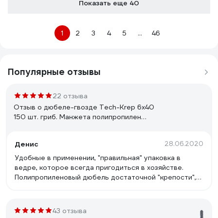
Показать еще 40
1
2
3
4
5
...
46
Популярные отзывы
22 отзыва
Отзыв о дюбеле-гвозде Tech-Krep 6х40
150 шт. гриб. Манжета полипропилен
ведро 101989
Денис
28.06.2020
Удобные в применении, "правильная" упаковка в
ведре, которое всегда пригодиться в хозяйстве.
Полипропиленовый дюбель достаточной "крепости",
сам гвоздь тоже крепкий.
43 отзыва