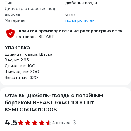
Тип
дюбель-гвозди
Диаметр отверстия под
дюбель
6 мм
Материал
полипропилен
Гарантия производителя не распространяется
на товары BEFAST
Упаковка
Единица товара: Штука
Вес, кг: 2.65
Длина, мм: 100
Ширина, мм: 300
Высота, мм: 320
Отзывы Дюбель-гвоздь с потайным
бортиком BEFAST 6x40 1000 шт.
KSML060401000S
4.5
4 отзыва