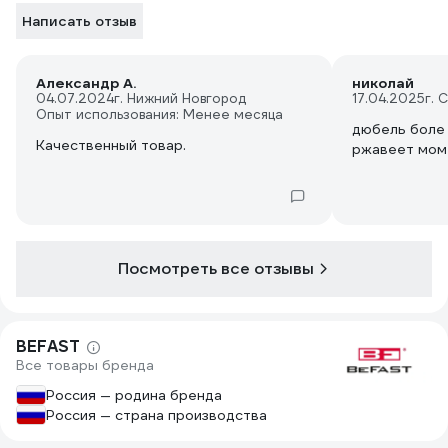
Написать отзыв
Александр А.
николай
04.07.2024
г. Нижний Новгород
17.04.2025
г. 
Опыт использования: Менее месяца
дюбель боле 
Качественный товар.
ржавеет мом
Посмотреть все отзывы
BEFAST
Все товары бренда
Россия — родина бренда
Россия — страна производства