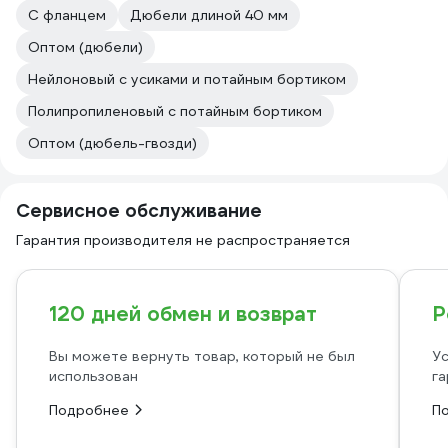
С фланцем
Дюбели длиной 40 мм
Оптом (дюбели)
Нейлоновый с усиками и потайным бортиком
Полипропиленовый с потайным бортиком
Оптом (дюбель-гвозди)
Сервисное обслуживание
Гарантия производителя не распространяется
120 дней обмен и возврат
Р
Вы можете вернуть товар, который не был
Ус
использован
га
Подробнее
П