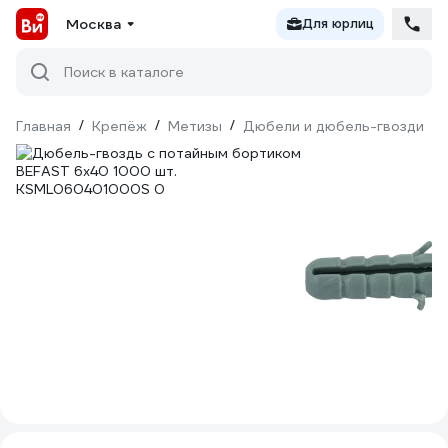
Москва
Для юрлиц
Поиск в каталоге
Главная
/
Крепёж
/
Метизы
/
Дюбели и дюбель-гвозди
/