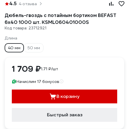
4.5
4 отзыва
Дюбель-гвоздь с потайным бортиком BEFAST
6x40 1000 шт. KSML060401000S
Код товара: 23712921
Длина
40 мм
50 мм
1 709 ₽
1.71 ₽/шт
Начислим 17 бонусов
В корзину
Быстрый заказ