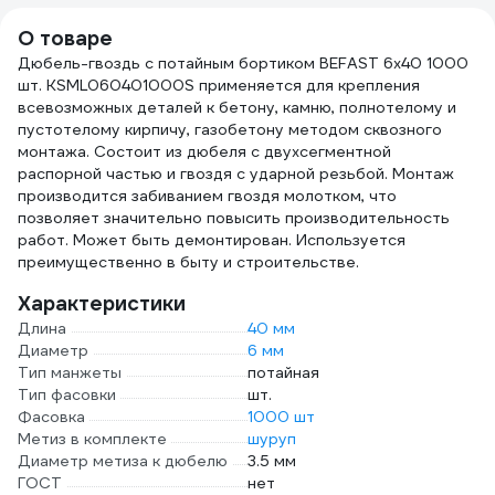
О товаре
Дюбель-гвоздь с потайным бортиком BEFAST 6x40 1000
шт. KSML060401000S применяется для крепления
всевозможных деталей к бетону, камню, полнотелому и
пустотелому кирпичу, газобетону методом сквозного
монтажа. Состоит из дюбеля с двухсегментной
распорной частью и гвоздя с ударной резьбой. Монтаж
производится забиванием гвоздя молотком, что
позволяет значительно повысить производительность
работ. Может быть демонтирован. Используется
преимущественно в быту и строительстве.
Характеристики
Длина
40 мм
Диаметр
6 мм
Тип манжеты
потайная
Тип фасовки
шт.
Фасовка
1000 шт
Метиз в комплекте
шуруп
Диаметр метиза к дюбелю
3.5 мм
ГОСТ
нет