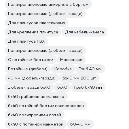
Полипропиленовые анкерные с бортом
Полипропиленовые (дюбель-гвозди)
Для плинтусов пластиковых
Для крепления плинтуса
Для кабель-канала
Для плинтуса ПВХ
Полипропиленовые (дюбель-гвозди)
С потайным бортиком
Маленькие
Потайные (дюбели)
Коробка
Гриб 40 мм
40 мм (дюбель-гвозди)
6х40 мм 200 шт
дюбель-гвоздь 6х40
6х40
Гриб 6х40 мм
6х40 грибовидная манжета
6х40 потайной бортик полипропилен
6х40 полипропилен потай
6х40 с потайной манжетой
60-40 мм