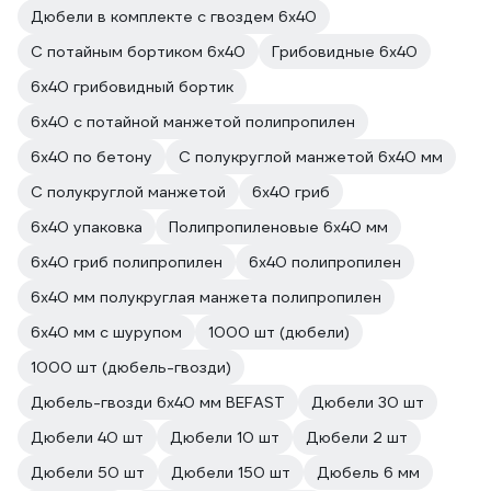
Дюбели в комплекте с гвоздем 6х40
С потайным бортиком 6х40
Грибовидные 6х40
6х40 грибовидный бортик
6х40 с потайной манжетой полипропилен
6х40 по бетону
С полукруглой манжетой 6x40 мм
С полукруглой манжетой
6х40 гриб
6х40 упаковка
Полипропиленовые 6х40 мм
6х40 гриб полипропилен
6х40 полипропилен
6x40 мм полукруглая манжета полипропилен
6х40 мм с шурупом
1000 шт (дюбели)
1000 шт (дюбель-гвозди)
Дюбель-гвозди 6х40 мм BEFAST
Дюбели 30 шт
Дюбели 40 шт
Дюбели 10 шт
Дюбели 2 шт
Дюбели 50 шт
Дюбели 150 шт
Дюбель 6 мм