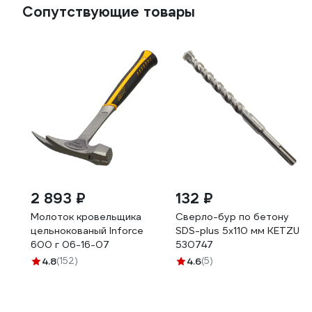
Сопутствующие товары
2 893 ₽
132 ₽
Молоток кровельщика
Сверло-бур по бетону
цельнокованый Inforce
SDS-plus 5x110 мм KETZU
600 г 06-16-07
530747
4.8
(152)
4.6
(5)