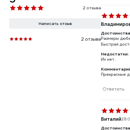
2 отзыва
Написать отзыв
Владимиров
Достоинства
Размеры дюбел
2 отзыва
Быстрая доста
Недостатки:
Их нет .
Комментарий
Прекрасные д
Ответить
Виталий
28.
Достоинства