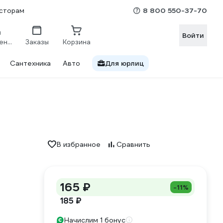
8 800 550-37-70
сторам
Войти
Сравнение
Заказы
Корзина
Сантехника
Авто
Для юрлиц
В избранное
Сравнить
165 ₽
-11%
185 ₽
Начислим 1 бонус