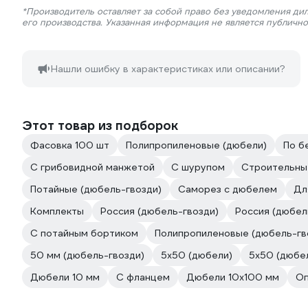
*Производитель оставляет за собой право без уведомления ди
его производства. Указанная информация не является публичн
Нашли ошибку в характеристиках или описании?
Этот товар из подборок
Фасовка 100 шт
Полипропиленовые (дюбели)
По б
С грибовидной манжетой
С шурупом
Строительны
Потайные (дюбель-гвозди)
Саморез с дюбелем
Дл
Комплекты
Россия (дюбель-гвозди)
Россия (дюбел
С потайным бортиком
Полипропиленовые (дюбель-гв
50 мм (дюбель-гвозди)
5х50 (дюбели)
5х50 (дюбе
Дюбели 10 мм
С фланцем
Дюбели 10х100 мм
Оп