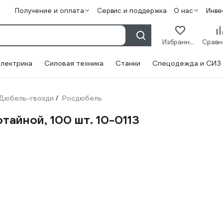
Получение и оплата
Сервис и поддержка
О нас
Инве
Избранное
лектрика
Силовая техника
Станки
Спецодежда и СИЗ
Дюбель-гвозди
Росдюбель
/
айной, 100 шт. 10-0113