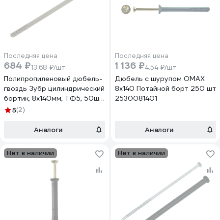
Последняя цена
Последняя цена
684 ₽
1 136 ₽
13.68 ₽/шт
4.54 ₽/шт
Полипропиленовый дюбель-
Дюбель с шурупом OMAX
гвоздь Зубр цилиндрический
8х140 Потайной борт 250 шт
бортик, 8x140мм, ТФ5, 50шт
2530081401
4-301365-08-140
5
(2)
Аналоги
Аналоги
Нет в наличии
Нет в наличии