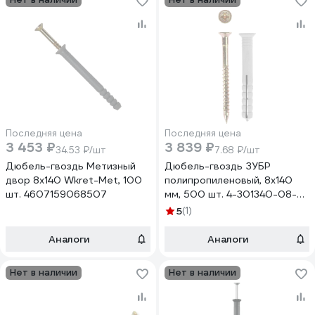
Последняя цена
Последняя цена
3 453 ₽
3 839 ₽
34.53 ₽/шт
7.68 ₽/шт
Дюбель-гвоздь Метизный
Дюбель-гвоздь ЗУБР
двор 8х140 Wkret-Met, 100
полипропиленовый, 8x140
шт. 4607159068507
мм, 500 шт. 4-301340-08-
140
5
(1)
Аналоги
Аналоги
Нет в наличии
Нет в наличии