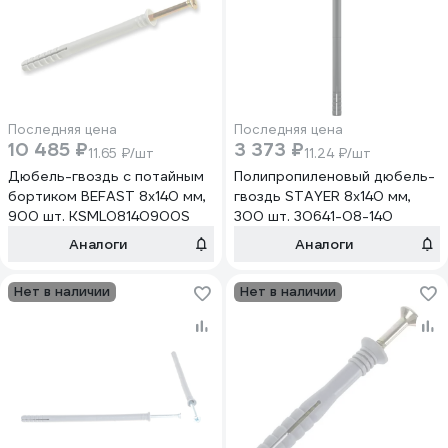
Последняя цена
Последняя цена
10 485 ₽
3 373 ₽
11.65 ₽/шт
11.24 ₽/шт
Дюбель-гвоздь с потайным
Полипропиленовый дюбель-
бортиком BEFAST 8x140 мм,
гвоздь STAYER 8x140 мм,
900 шт. KSML08140900S
300 шт. 30641-08-140
Аналоги
Аналоги
Нет в наличии
Нет в наличии