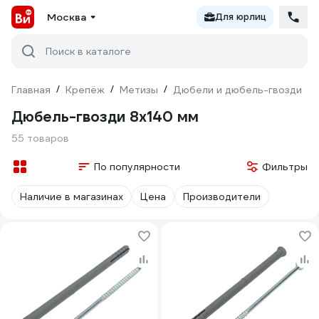
Москва
Для юрлиц
Поиск в каталоге
Главная
/
Крепёж
/
Метизы
/
Дюбели и дюбель-гвозди
/
Дюбель-гвозди 8х140 мм
55 товаров
По популярности
Фильтры
Наличие в магазинах
Цена
Производители