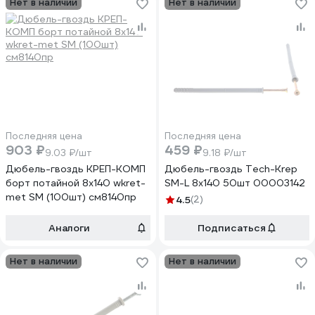
Нет в наличии
Нет в наличии
Последняя цена
Последняя цена
903 ₽
459 ₽
9.03 ₽/шт
9.18 ₽/шт
Дюбель-гвоздь КРЕП-КОМП
Дюбель-гвоздь Tech-Krep
борт потайной 8x140 wkret-
SM-L 8х140 50шт 00003142
met SM (100шт) см8140пр
4.5
(2)
Аналоги
Подписаться
Нет в наличии
Нет в наличии