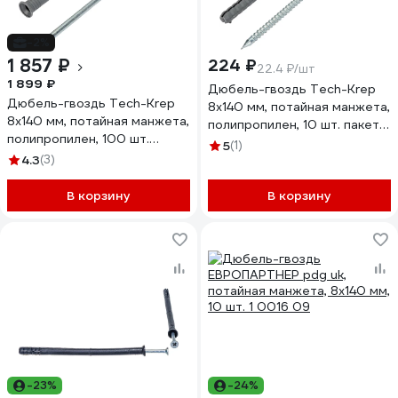
-2%
1 857 ₽
224 ₽
22.4 ₽/шт
1 899 ₽
Дюбель-гвоздь Tech-Krep
Дюбель-гвоздь Tech-Krep
8x140 мм, потайная манжета,
8x140 мм, потайная манжета,
полипропилен, 10 шт. пакет
полипропилен, 100 шт.
154264
5
(1)
154272
4.3
(3)
В корзину
В корзину
-23%
-24%