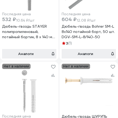
Последняя цена
Последняя цена
532 ₽
604 ₽
10.64 ₽/шт
12.08 ₽/шт
Дюбель-гвоздь STAYER
Дюбель-гвоздь Bohrer SM-L
полипропиленовый,
8х140 потайной борт, 50 шт.
потайный бортик, 8 x 140 мм,
DGV-SM-L-8/140-50
50 шт, 30645-08-140
3
(1)
Аналоги
Аналоги
Нет в наличии
Нет в наличии
Последняя цена
Дюбель-гвоздь ШУРУПЬ