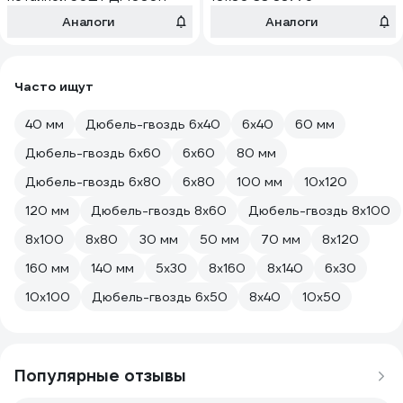
Аналоги
Аналоги
Часто ищут
40 мм
Дюбель-гвоздь 6х40
6х40
60 мм
Дюбель-гвоздь 6х60
6х60
80 мм
Дюбель-гвоздь 6х80
6х80
100 мм
10х120
120 мм
Дюбель-гвоздь 8х60
Дюбель-гвоздь 8х100
8х100
8х80
30 мм
50 мм
70 мм
8х120
160 мм
140 мм
5х30
8х160
8х140
6х30
10х100
Дюбель-гвоздь 6х50
8х40
10х50
Популярные отзывы