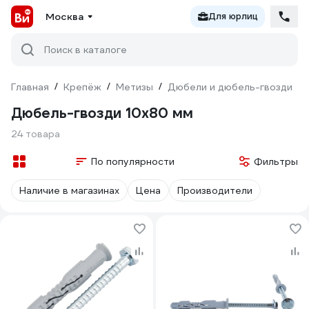
Москва
Для юрлиц
Поиск в каталоге
Главная
/
Крепёж
/
Метизы
/
Дюбели и дюбель-гвозди
/
Дюбель-гвозди 10х80 мм
24 товара
По популярности
Фильтры
Наличие в магазинах
Цена
Производители