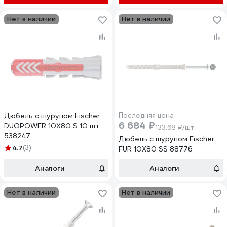
Нет в наличии
Нет в наличии
Дюбель с шурупом Fischer
Последняя цена
6 684 ₽
DUOPOWER 10X80 S 10 шт
133.68 ₽/шт
538247
Дюбель с шурупом Fischer
4.7
(3)
FUR 10X80 SS 88776
Аналоги
Аналоги
Нет в наличии
Нет в наличии