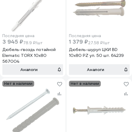
Последняя цена
Последняя цена
3 945 ₽
1 379 ₽
78.9 ₽/шт
27.58 ₽/шт
Дюбель-гвоздь потайной
Дюбель-шуруп ЦКИ BD
Elematic TORX 10x80
10х80 PZ уп. 50 шт. 64239
567004
Аналоги
Аналоги
Нет в наличии
Нет в наличии