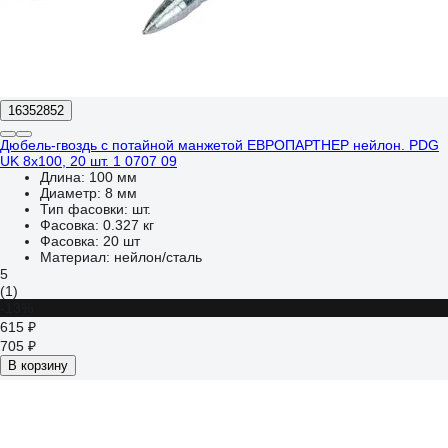
16352852
Дюбель-гвоздь с потайной манжетой ЕВРОПАРТНЕР нейлон. PDG
UK 8x100, 20 шт. 1 0707 09
Длина:
100 мм
Диаметр:
8 мм
Тип фасовки:
шт.
Фасовка:
0.327 кг
Фасовка:
20 шт
Материал:
нейлон/сталь
5
(1)
-13%
615 ₽
705 ₽
В корзину