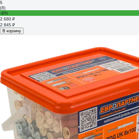
5
(8)
-6%
2 680 ₽
2 845 ₽
В корзину