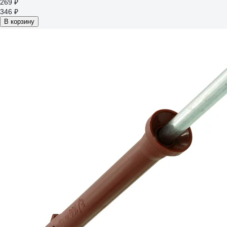
269 ₽
346 ₽
В корзину