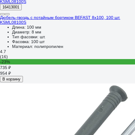
16413001
Дюбель-гвоздь с потайным бортиком BEFAST 8x100, 100 шт.
KSML08100S
Длина:
100 мм
Диаметр:
8 мм
Тип фасовки:
шт.
Фасовка:
100 шт
Материал:
полипропилен
4.7
(16)
-23%
735 ₽
954 ₽
В корзину