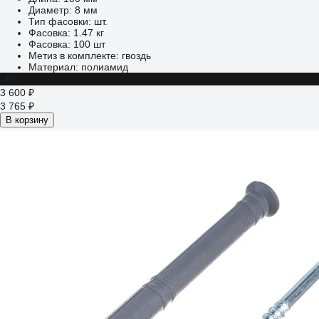
Диаметр:
8 мм
Тип фасовки:
шт.
Фасовка:
1.47 кг
Фасовка:
100 шт
Метиз в комплекте:
гвоздь
Материал:
полиамид
-4%
3 600 ₽
3 765 ₽
В корзину