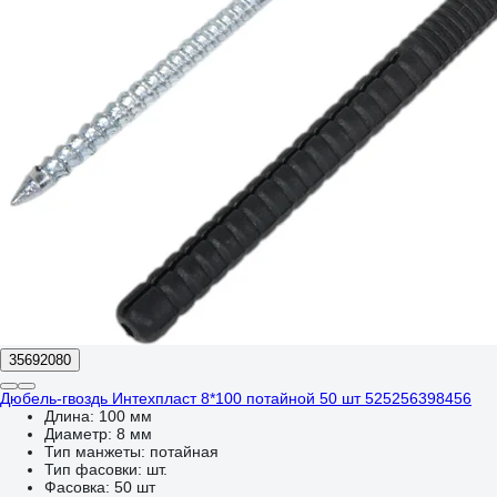
35692080
Дюбель-гвоздь Интехпласт 8*100 потайной 50 шт 525256398456
Длина:
100 мм
Диаметр:
8 мм
Тип манжеты:
потайная
Тип фасовки:
шт.
Фасовка:
50 шт