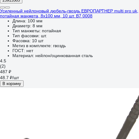
25913585
Усиленный нейлоновый дюбель-гвоздь ЕВРОПАРТНЕР multi pro uk,
потайная манжета, 8x100 мм, 10 шт. B7 0008
Длина:
100 мм
Диаметр:
8 мм
Тип манжеты:
потайная
Тип фасовки:
шт.
Фасовка:
10 шт
Метиз в комплекте:
гвоздь
ГОСТ:
нет
Материал:
нейлон/оцинкованная сталь
4.5
(2)
487 ₽
48.7 ₽/шт
В корзину