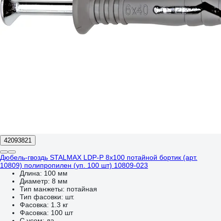
42093821
Дюбель-гвоздь STALMAX LDP-P 8х100 потайной бортик (арт.
10809) полипропилен (уп. 100 шт) 10809-023
Длина:
100 мм
Диаметр:
8 мм
Тип манжеты:
потайная
Тип фасовки:
шт.
Фасовка:
1.3 кг
Фасовка:
100 шт
С усом:
да