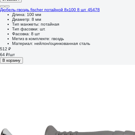
Дюбель-гвоздь fischer потайной 8x100 8 шт. 45478
Длина:
100 мм
Диаметр:
8 мм
Тип манжеты:
потайная
Тип фасовки:
шт.
Фасовка:
8 шт
Метиз в комплекте:
гвоздь
Материал:
нейлон/оцинкованная сталь
512 ₽
64 ₽/шт
В корзину