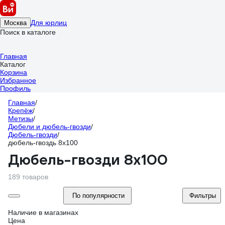
Для юрлиц
Москва
Поиск в каталоге
Главная
Каталог
Корзина
Избранное
Профиль
Главная
/
Крепёж
/
Метизы
/
Дюбели и дюбель-гвозди
/
Дюбель-гвозди
/
дюбель-гвоздь 8х100
Дюбель-гвозди 8х100
189 товаров
По популярности
Фильтры
Наличие в магазинах
Цена