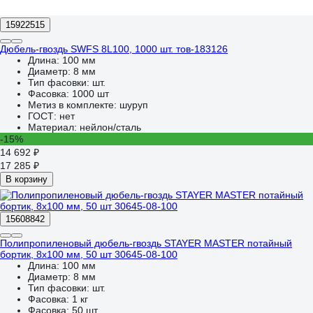
15922515
Дюбель-гвоздь SWFS 8L100, 1000 шт. тов-183126
Длина:
100 мм
Диаметр:
8 мм
Тип фасовки:
шт.
Фасовка:
1000 шт
Метиз в комплекте:
шуруп
ГОСТ:
нет
Материал:
нейлон/сталь
-15%
14 692 ₽
17 285 ₽
В корзину
15608842
Полипропиленовый дюбель-гвоздь STAYER MASTER потайный
бортик, 8x100 мм, 50 шт 30645-08-100
Длина:
100 мм
Диаметр:
8 мм
Тип фасовки:
шт.
Фасовка:
1 кг
Фасовка:
50 шт