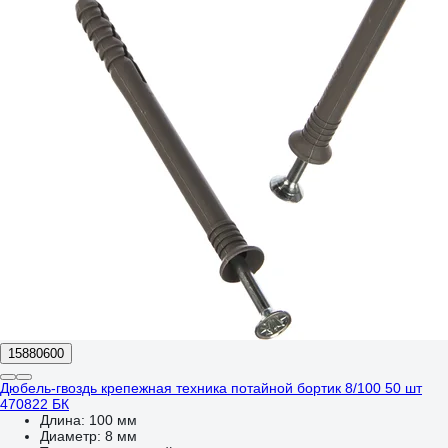
15880600
Дюбель-гвоздь крепежная техника потайной бортик 8/100 50 шт
470822 БК
Длина:
100 мм
Диаметр:
8 мм