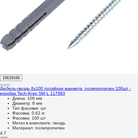
15619166
Дюбель-гвоздь 8х100 потайная манжета, полипропилен 100шт -
коробка Tech-Krep SM-L 117983
Длина:
100 мм
Диаметр:
8 мм
Тип фасовки:
шт.
Фасовка:
0.62 кг
Фасовка:
100 шт
Метиз в комплекте:
гвоздь
Материал:
полипропилен
4.7