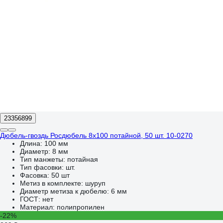
23356899
Дюбель-гвоздь Росдюбель 8х100 потайной, 50 шт. 10-0270
Длина:
100 мм
Диаметр:
8 мм
Тип манжеты:
потайная
Тип фасовки:
шт.
Фасовка:
50 шт
Метиз в комплекте:
шуруп
Диаметр метиза к дюбелю:
6 мм
ГОСТ:
нет
Материал:
полипропилен
-22%