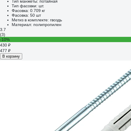
Тип манжеты:
потайная
Тип фасовки:
шт.
Фасовка:
0.709 кг
Фасовка:
50 шт
Метиз в комплекте:
гвоздь
Материал:
полипропилен
3.7
(3)
-10%
430 ₽
477 ₽
В корзину