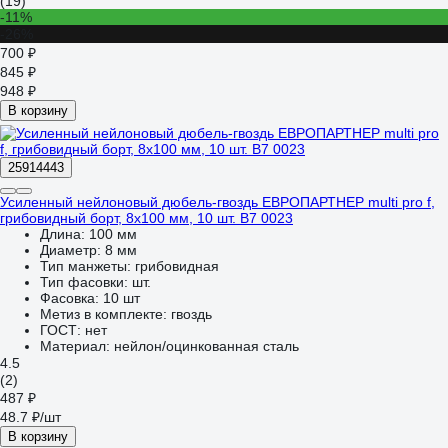
(19)
-11%
-26%
700 ₽
845 ₽
948 ₽
В корзину
25914443
Усиленный нейлоновый дюбель-гвоздь ЕВРОПАРТНЕР multi pro f,
грибовидный борт, 8x100 мм, 10 шт. B7 0023
Длина:
100 мм
Диаметр:
8 мм
Тип манжеты:
грибовидная
Тип фасовки:
шт.
Фасовка:
10 шт
Метиз в комплекте:
гвоздь
ГОСТ:
нет
Материал:
нейлон/оцинкованная сталь
4.5
(2)
487 ₽
48.7 ₽/шт
В корзину