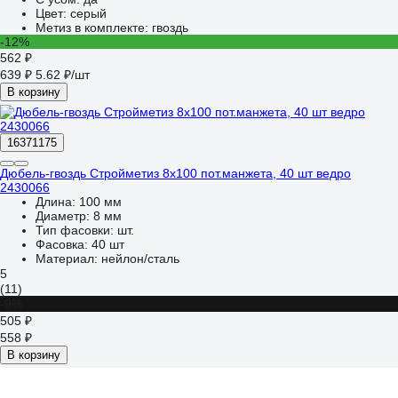
Цвет:
серый
Метиз в комплекте:
гвоздь
-12%
562 ₽
639 ₽
5.62 ₽/шт
В корзину
16371175
Дюбель-гвоздь Стройметиз 8х100 пот.манжета, 40 шт ведро
2430066
Длина:
100 мм
Диаметр:
8 мм
Тип фасовки:
шт.
Фасовка:
40 шт
Материал:
нейлон/сталь
5
(11)
-9%
505 ₽
558 ₽
В корзину