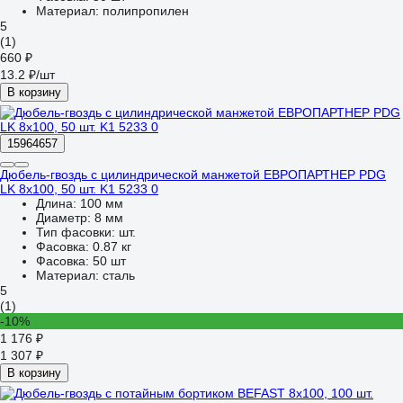
Материал:
полипропилен
5
(1)
660 ₽
13.2 ₽/шт
В корзину
15964657
Дюбель-гвоздь с цилиндрической манжетой ЕВРОПАРТНЕР PDG
LK 8x100, 50 шт. K1 5233 0
Длина:
100 мм
Диаметр:
8 мм
Тип фасовки:
шт.
Фасовка:
0.87 кг
Фасовка:
50 шт
Материал:
сталь
5
(1)
-10%
1 176 ₽
1 307 ₽
В корзину