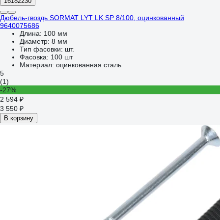
16182230
Дюбель-гвоздь SORMAT LYT LK SP 8/100, оцинкованный
9640075686
Длина:
100 мм
Диаметр:
8 мм
Тип фасовки:
шт.
Фасовка:
100 шт
Материал:
оцинкованная сталь
5
(1)
-27%
2 594 ₽
3 550 ₽
В корзину