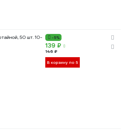
айной, 50 шт. 10-
-5%
139 ₽
146 ₽
В корзину по 5