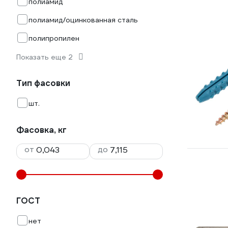
полиамид
полиамид/оцинкованная сталь
полипропилен
Показать еще 2
Тип фасовки
шт.
Фасовка, кг
от
до
ГОСТ
нет