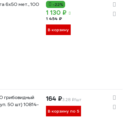
а 6x50 мет., 100
-22%
1 130 ₽
1 454 ₽
В корзину
50 грибовидный
164 ₽
3.28 ₽/шт
уп. 50 шт) 10814-
В корзину по 5