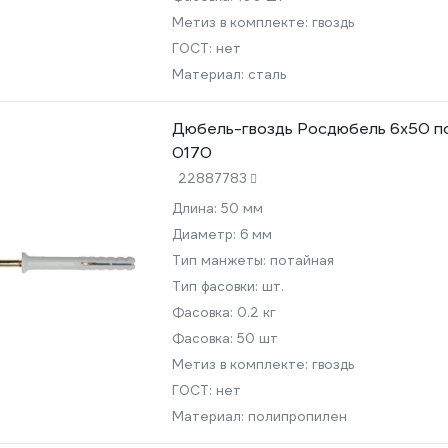
Метиз в комплекте:
гвоздь
ГОСТ:
нет
Материал:
сталь
Дюбель-гвоздь Росдюбель 6x50 пот
0170
22887783
Длина:
50 мм
Диаметр:
6 мм
Тип манжеты:
потайная
Тип фасовки:
шт.
Фасовка:
0.2 кг
Фасовка:
50 шт
Метиз в комплекте:
гвоздь
ГОСТ:
нет
Материал:
полипропилен