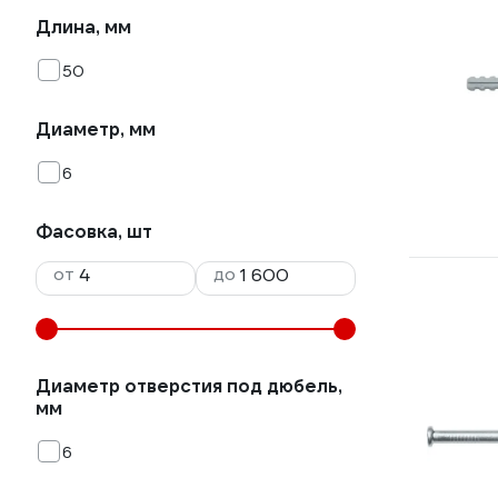
Длина, мм
50
Диаметр, мм
6
Фасовка, шт
от
до
Диаметр отверстия под дюбель,
мм
6