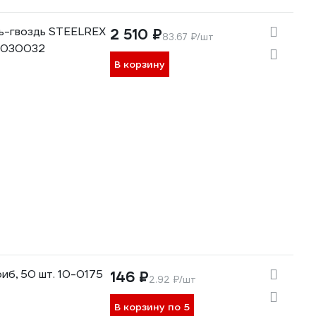
ь-гвоздь STEELREX
2 510 ₽
83.67 ₽/шт
0030032
В корзину
б, 50 шт. 10-0175
146 ₽
2.92 ₽/шт
В корзину по 5