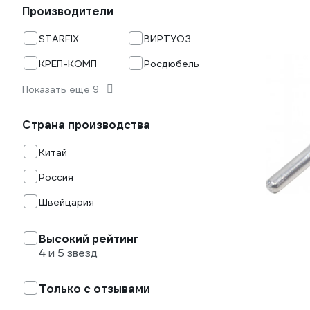
Производители
STARFIX
ВИРТУОЗ
КРЕП-КОМП
Росдюбель
Показать еще 9
Страна производства
Китай
Россия
Швейцария
Высокий рейтинг
4 и 5 звезд
Только с отзывами