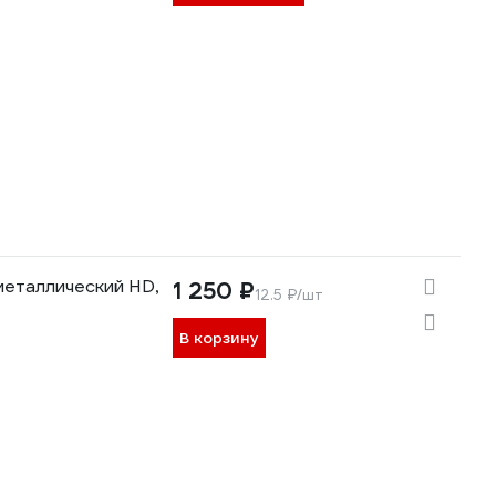
металлический HD,
1 250 ₽
12.5 ₽/шт
В корзину