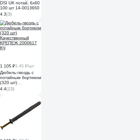
DSI UK потай, 6x60
100 шт 14-0013650
4.3
(3)
1 105 ₽
3.45 ₽/шт
Дюбель-гвоздь с
потайным бортиком
(320 шт)
Качественный
4.4
(13)
КРЕПЕЖ 2000617
КЧ