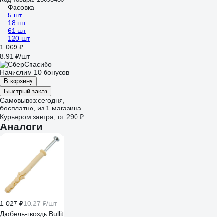
Фасовка
5 шт
18 шт
61 шт
120 шт
1 069 ₽
8.91 ₽/шт
Начислим 10 бонусов
В корзину
Быстрый заказ
Самовывоз:
сегодня,
бесплатно
, из 1 магазина
Курьером:
завтра,
от 290 ₽
Аналоги
1 027 ₽
10.27 ₽/шт
Дюбель-гвоздь Bullit