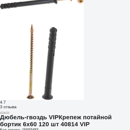
4.7
3 отзыва
Дюбель-гвоздь VIPКрепеж потайной
бортик 6х60 120 шт 40814 VIP
Код товара: 15693483