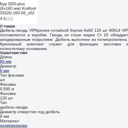
Бур SDS-plus
(6х160 мм) Kraftool
29320-160-06_z02
4.5
(12)
О товаре
Дюбель-гвоздь VIPКрепеж потайной бортик 6х60 120 шт 40814 VIP
поставляется в коробке. Гвоздь из стали марки Ст 10 обладает
анодированным покрытием. Дюбель выполнен из полипропилена.
Крепежный комплект служит для фиксации заготовок к
полнотелому основанию.
Характеристики
Длина
60 мм
Диаметр
6 мм
Тип фасовки
шт.
Фасовка
0.595 кг
Фасовка
120 шт
Тип
дюбель-гвозди
Диаметр отверстия под дюбель
6 мм
Материал
полипропилен