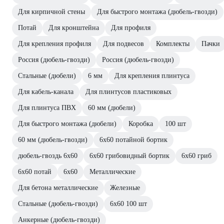
Для кирпичной стены
Для быстрого монтажа (дюбель-гвозди)
Потай
Для кронштейна
Для профиля
Для крепления профиля
Для подвесов
Комплекты
Пачки
Россия (дюбель-гвозди)
Россия (дюбель-гвозди)
Стальные (дюбели)
6 мм
Для крепления плинтуса
Для кабель-канала
Для плинтусов пластиковых
Для плинтуса ПВХ
60 мм (дюбели)
Для быстрого монтажа (дюбели)
Коробка
100 шт
60 мм (дюбель-гвозди)
6х60 потайной бортик
дюбель-гвоздь 6х60
6х60 грибовидный бортик
6х60 гриб
6х60 потай
6х60
Металлические
Для бетона металлические
Железные
Стальные (дюбель-гвозди)
6х60 100 шт
Анкерные (дюбель-гвозди)