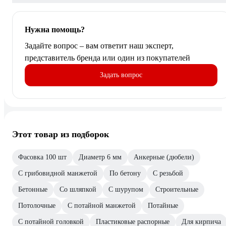
Нужна помощь?
Задайте вопрос – вам ответит наш эксперт,
представитель бренда или один из покупателей
Задать вопрос
Этот товар из подборок
Фасовка 100 шт
Диаметр 6 мм
Анкерные (дюбели)
С грибовидной манжетой
По бетону
С резьбой
Бетонные
Со шляпкой
С шурупом
Строительные
Потолочные
С потайной манжетой
Потайные
С потайной головкой
Пластиковые распорные
Для кирпича