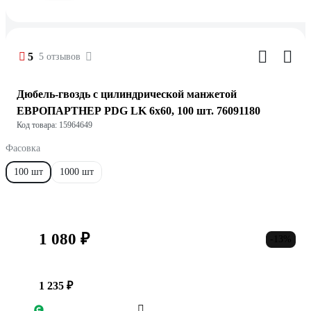
5
5 отзывов
Дюбель-гвоздь с цилиндрической манжетой
ЕВРОПАРТНЕР PDG LK 6x60, 100 шт. 76091180
Код товара: 15964649
Фасовка
100 шт
1000 шт
1 080 ₽
-13%
1 235 ₽