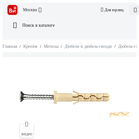
Москва
Для юрлиц
Поиск в каталоге
Главная
/
Крепёж
/
Метизы
/
Дюбели и дюбель-гвозди
/
Дюбель-гв
видео