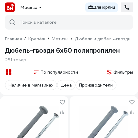
Москва
Для юрлиц
Поиск в каталоге
Главная
/
Крепёж
/
Метизы
/
Дюбели и дюбель-гвозди
/
Дюбель-гвозди 6х60 полипропилен
251 товар
По популярности
Фильтры
Наличие в магазинах
Цена
Производители