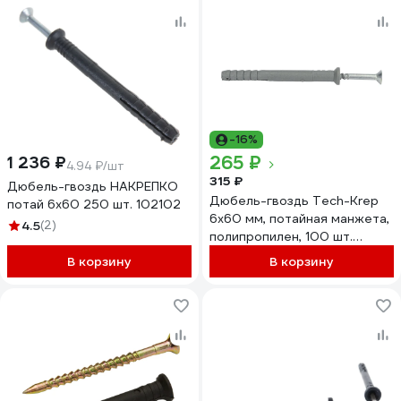
-16%
265 ₽
1 236 ₽
4.94 ₽/шт
315 ₽
Дюбель-гвоздь НАКРЕПКО
Дюбель-гвоздь Tech-Krep
потай 6х60 250 шт. 102102
6x60 мм, потайная манжета,
4.5
(2)
полипропилен, 100 шт.
154266
В корзину
В корзину