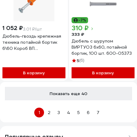
-7%
310 ₽
1 052 ₽
3.01 ₽/шт
333 ₽
Дюбель-гвоздь крепежная
Дюбель с шурупом
техника потайной бортик
ВИРТУОЗ 6х60, потайной
6\60 Короб ВП
бортик, 100 шт. 600-05373
оранж./350шт 500094 ВП
5
(6)
В корзину
В корзину
Показать еще 40
1
2
3
4
5
6
7
Популярные отзывы