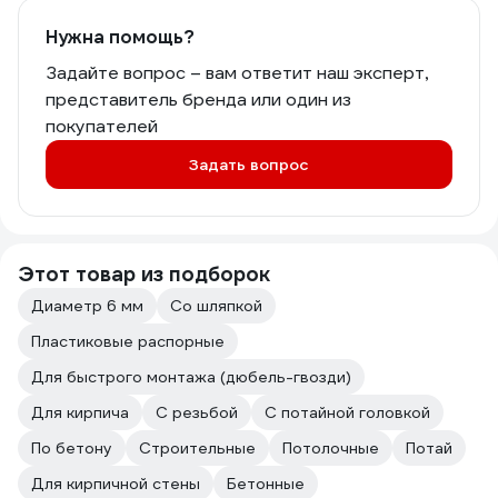
Нужна помощь?
Задайте вопрос – вам ответит наш эксперт,
представитель бренда или один из
покупателей
Задать вопрос
Этот товар из подборок
Диаметр 6 мм
Со шляпкой
Пластиковые распорные
Для быстрого монтажа (дюбель-гвозди)
Для кирпича
С резьбой
С потайной головкой
По бетону
Строительные
Потолочные
Потай
Для кирпичной стены
Бетонные