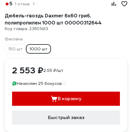
5
1 отзыв
Дюбель-гвоздь Daxmer 6x60 гриб,
полипропилен 1000 шт 00000312644
Код товара: 23601453
Фасовка
150 шт
1000 шт
2 553 ₽
2.55 ₽/шт
Начислим 25 бонусов
В корзину
Быстрый заказ