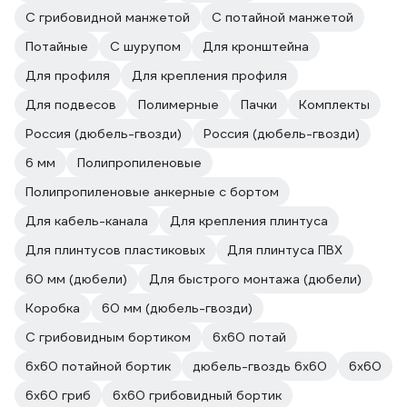
С грибовидной манжетой
С потайной манжетой
Потайные
С шурупом
Для кронштейна
Для профиля
Для крепления профиля
Для подвесов
Полимерные
Пачки
Комплекты
Россия (дюбель-гвозди)
Россия (дюбель-гвозди)
6 мм
Полипропиленовые
Полипропиленовые анкерные с бортом
Для кабель-канала
Для крепления плинтуса
Для плинтусов пластиковых
Для плинтуса ПВХ
60 мм (дюбели)
Для быстрого монтажа (дюбели)
Коробка
60 мм (дюбель-гвозди)
С грибовидным бортиком
6х60 потай
6х60 потайной бортик
дюбель-гвоздь 6х60
6х60
6х60 гриб
6х60 грибовидный бортик