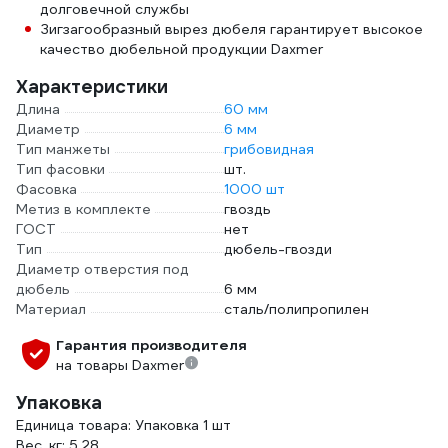
долговечной службы
Зигзагообразный вырез дюбеля гарантирует высокое
качество дюбельной продукции Daxmer
Характеристики
Длина
60 мм
Диаметр
6 мм
Тип манжеты
грибовидная
Тип фасовки
шт.
Фасовка
1000 шт
Метиз в комплекте
гвоздь
ГОСТ
нет
Тип
дюбель-гвозди
Диаметр отверстия под
дюбель
6 мм
Материал
сталь/полипропилен
Гарантия производителя
на товары Daxmer
Упаковка
Единица товара: Упаковка 1 шт
Вес, кг: 5.28