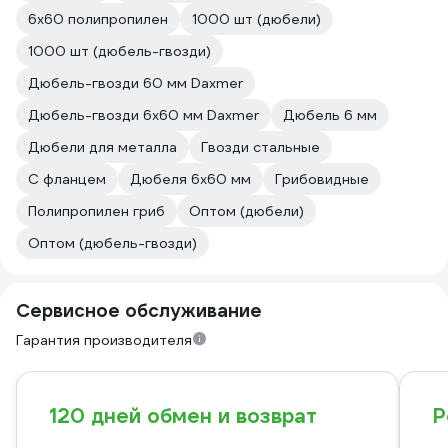
6х60 полипропилен
1000 шт (дюбели)
1000 шт (дюбель-гвозди)
Дюбель-гвозди 60 мм Daxmer
Дюбель-гвозди 6х60 мм Daxmer
Дюбель 6 мм
Дюбели для металла
Гвозди стальные
С фланцем
Дюбеля 6х60 мм
Грибовидные
Полипропилен гриб
Оптом (дюбели)
Оптом (дюбель-гвозди)
Сервисное обслуживание
Гарантия производителя
120 дней обмен и возврат
Р