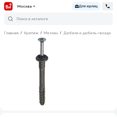
Москва
Для юрлиц
Поиск в каталоге
Главная
/
Крепёж
/
Метизы
/
Дюбели и дюбель-гвозди
/