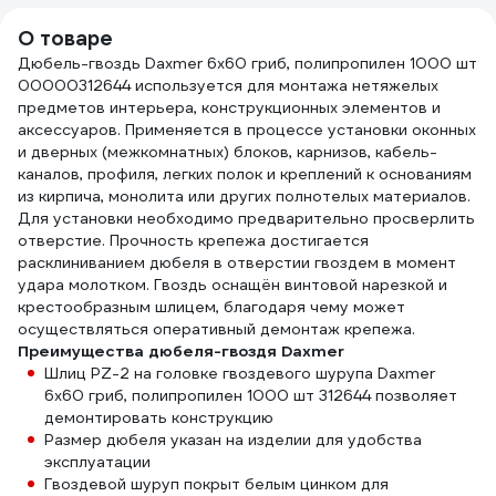
О товаре
Дюбель-гвоздь Daxmer 6x60 гриб, полипропилен 1000 шт
00000312644 используется для монтажа нетяжелых
предметов интерьера, конструкционных элементов и
аксессуаров. Применяется в процессе установки оконных
и дверных (межкомнатных) блоков, карнизов, кабель-
каналов, профиля, легких полок и креплений к основаниям
из кирпича, монолита или других полнотелых материалов.
Для установки необходимо предварительно просверлить
отверстие. Прочность крепежа достигается
расклиниванием дюбеля в отверстии гвоздем в момент
удара молотком. Гвоздь оснащён винтовой нарезкой и
крестообразным шлицем, благодаря чему может
осуществляться оперативный демонтаж крепежа.
Преимущества дюбеля-гвоздя Daxmer
Шлиц PZ-2 на головке гвоздевого шурупа Daxmer
6x60 гриб, полипропилен 1000 шт 312644 позволяет
демонтировать конструкцию
Размер дюбеля указан на изделии для удобства
эксплуатации
Гвоздевой шуруп покрыт белым цинком для