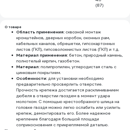
(87)
О товаре
Область применения:
сквозной монтаж
кронштейнов, дверных коробок, оконных рам,
кабельных каналов, обрешетки, гипсокартонных
листов (ГКЛ), гипсоволокнистых листов (ГКЛ) и т.д.
Материал применения:
бетон, природный камень,
полнотелый кирпич, газобетон.
Материал:
полипропилен, углеродистая сталь с
цинковым покрытием.
Особенности:
для установки необходимо
предварительно просверлить отверстие.
Прочность крепежа достигается расклиниванием
дюбеля в отверстии гвоздем в момент удара
молотком. С помощью крестообразного шлица на
головке гвоздя можно легко ослабить или усилить
крепеж, демонтировать его. Более надежное
крепление благодаря большой площади
соприкосновения с прикрепляемой деталью.