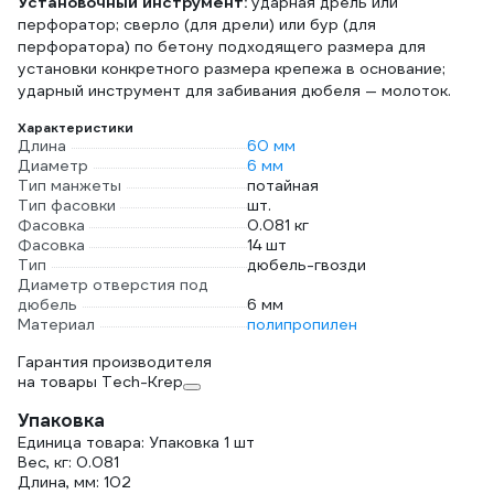
Установочный инструмент:
ударная дрель или
перфоратор; сверло (для дрели) или бур (для
перфоратора) по бетону подходящего размера для
установки конкретного размера крепежа в основание;
ударный инструмент для забивания дюбеля — молоток.
Характеристики
Длина
60 мм
Диаметр
6 мм
Тип манжеты
потайная
Тип фасовки
шт.
Фасовка
0.081 кг
Фасовка
14 шт
Тип
дюбель-гвозди
Диаметр отверстия под
дюбель
6 мм
Материал
полипропилен
Гарантия производителя
на товары Tech-Krep
Упаковка
Единица товара: Упаковка 1 шт
Вес, кг: 0.081
Длина, мм: 102