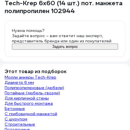
Tech-Krep 6х60 (14 шт.) пот. манжета
полипропилен 102944
Нужна помощь?
Задайте вопрос – вам ответит наш эксперт,
представитель бренда или один из покупателей
Задать вопрос
Этот товар из подборок
Молли анкеры Tech-Krep
Диаметр 6 мм
Полипропиленовые (дюбели)
Потайные (дюбель-гвозди)
Для кирпичной стены
Для быстрого монтажа
Бетонные
С грибовидной манжетой
С шурупом
Строительные
Потолочные