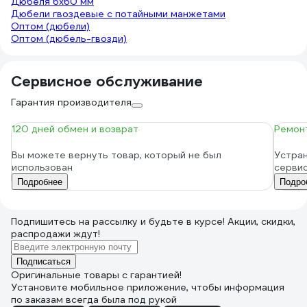
Дюбеля 6х60 мм
Дюбели гвоздевые с потайными манжетами
Оптом (дюбели)
Оптом (дюбель-гвозди)
Сервисное обслуживание
Гарантия производителя
120 дней обмен и возврат
Ремонт
Вы можете вернуть товар, который не был
Устран
использован
серви
Подробнее
Подро
Подпишитесь
на рассылку
и будьте в курсе! Акции, скидки,
распродажи ждут!
Подписаться
Оригинальные товары с гарантией!
Установите мобильное приложение, чтобы информация
по заказам всегда была под рукой