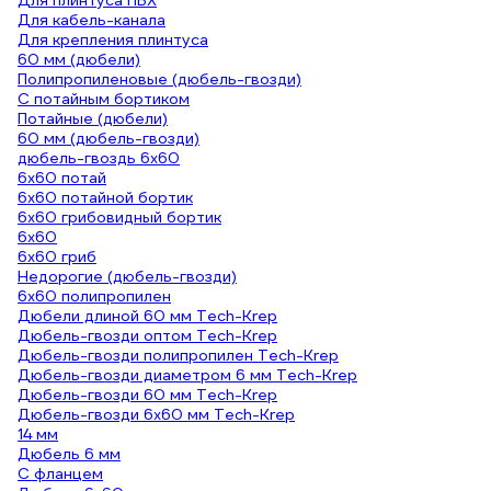
Для плинтуса ПВХ
Для кабель-канала
Для крепления плинтуса
60 мм (дюбели)
Полипропиленовые (дюбель-гвозди)
С потайным бортиком
Потайные (дюбели)
60 мм (дюбель-гвозди)
дюбель-гвоздь 6х60
6х60 потай
6х60 потайной бортик
6х60 грибовидный бортик
6х60
6х60 гриб
Недорогие (дюбель-гвозди)
6х60 полипропилен
Дюбели длиной 60 мм Tech-Krep
Дюбель-гвозди оптом Tech-Krep
Дюбель-гвозди полипропилен Tech-Krep
Дюбель-гвозди диаметром 6 мм Tech-Krep
Дюбель-гвозди 60 мм Tech-Krep
Дюбель-гвозди 6х60 мм Tech-Krep
14 мм
Дюбель 6 мм
С фланцем