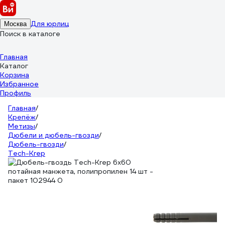
Для юрлиц
Москва
Поиск в каталоге
Главная
Каталог
Корзина
Избранное
Профиль
Главная
/
Крепёж
/
Метизы
/
Дюбели и дюбель-гвозди
/
Дюбель-гвозди
/
Tech-Krep