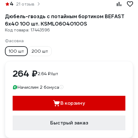
4
21 отзыв
Дюбель-гвоздь с потайным бортиком BEFAST
6х40 100 шт. KSML06040100S
Код товара: 17443596
Фасовка
100 шт
200 шт
264 ₽
2.64 ₽/шт
Начислим 2 бонуса
В корзину
Быстрый заказ