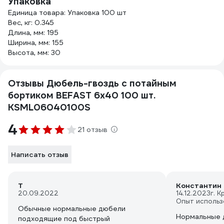
Упаковка
Единица товара: Упаковка 100 шт
Вес, кг: 0.345
Длина, мм: 195
Ширина, мм: 155
Высота, мм: 30
Отзывы Дюбель-гвоздь с потайным
бортиком BEFAST 6х40 100 шт.
KSML06040100S
4
21 отзыв
Написать отзыв
Т
Константин 
20.09.2022
14.12.2023
г. 
Опыт использ
Обычные нормальные дюбели
Нормальные д
подходящие под быстрый