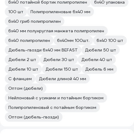
6х40 потайной бортик полипропилен
6х40 упаковка
100 шт
Полипропиленовые 6х40 мм
6х40 гриб полипропилен
6x40 мм полукруглая манжета полипропилен
6х40 полипропилен
6х40мм 100шт.
6х40 100 шт
Дюбель-гвозди 6х40 мм BEFAST
Дюбели 50 шт
Дюбели 2 шт
Дюбели 30 шт
Дюбели 40 шт
Дюбели 10 шт
Дюбели 150 шт
Дюбель 6 мм
С фланцем
Дюбели длиной 40 мм
Оптом (дюбели)
Нейлоновый с усиками и потайным бортиком
Полипропиленовый с потайным бортиком
Оптом (дюбель-гвозди)