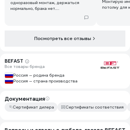
Монтирую им
одноразовый монтаж, держаться
потолку для к
нормально, брака нет.
Если нет разницы, зачем платить
больше?
Посмотреть все отзывы
BEFAST
Все товары бренда
Россия — родина бренда
Россия — страна производства
Документация
Сертификат дилера
Сертификаты соответствия