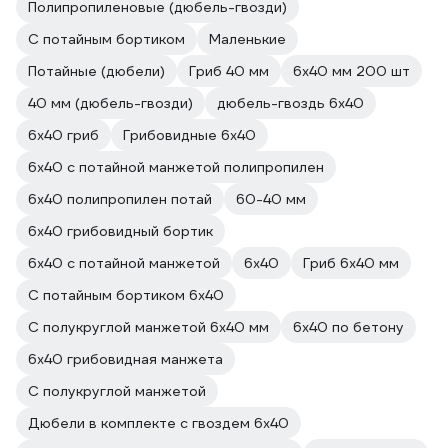
Полипропиленовые (дюбель-гвозди)
С потайным бортиком
Маленькие
Потайные (дюбели)
Гриб 40 мм
6х40 мм 200 шт
40 мм (дюбель-гвозди)
дюбель-гвоздь 6х40
6х40 гриб
Грибовидные 6х40
6х40 с потайной манжетой полипропилен
6х40 полипропилен потай
60-40 мм
6х40 грибовидный бортик
6х40 с потайной манжетой
6х40
Гриб 6х40 мм
С потайным бортиком 6х40
С полукруглой манжетой 6x40 мм
6х40 по бетону
6х40 грибовидная манжета
С полукруглой манжетой
Дюбели в комплекте с гвоздем 6х40