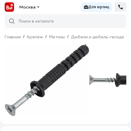
Москва
Для юрлиц
Поиск в каталоге
Главная
/
Крепёж
/
Метизы
/
Дюбели и дюбель-гвозди
/