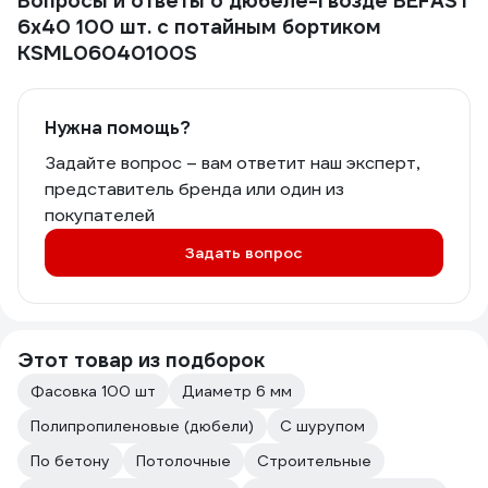
Вопросы и ответы о дюбеле-гвозде BEFAST
6х40 100 шт. с потайным бортиком
KSML06040100S
Нужна помощь?
Задайте вопрос – вам ответит наш эксперт,
представитель бренда или один из
покупателей
Задать вопрос
Этот товар из подборок
Фасовка 100 шт
Диаметр 6 мм
Полипропиленовые (дюбели)
С шурупом
По бетону
Потолочные
Строительные