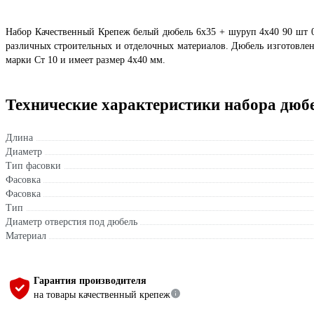
Набор Качественный Крепеж белый дюбель 6х35 + шуруп 4х40 90 шт 0
различных строительных и отделочных материалов. Дюбель изготовле
марки Ст 10 и имеет размер 4х40 мм.
Технические характеристики набора дюб
Длина
Диаметр
Тип фасовки
Фасовка
Фасовка
Тип
Диаметр отверстия под дюбель
Материал
Гарантия производителя
на товары качественный крепеж