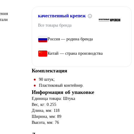
ения
качественный крепеж
тали
Все товары бренда
Россия — родина бренда
Китай — страна производства
Комплектация
90 штук;
Пластиковый контейнер.
Информация об упаковке
Единица товара: Штука
Вес, кг: 0.255
Длина, мм: 118
Ширина, мм: 89
Высота, мм: 76