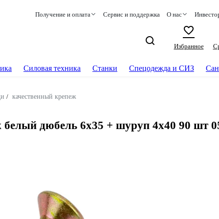
Получение и оплата
Сервис и поддержка
О нас
Инвесто
Избранное
С
ика
Силовая техника
Станки
Спецодежда и СИЗ
Сан
ди
/
качественный крепеж
белый дюбель 6х35 + шуруп 4х40 90 шт 