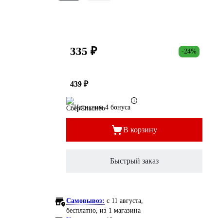
335 ₽
-24%
439 ₽
Начислим 4 бонуса
В корзину
Быстрый заказ
Самовывоз:
c 11 августа,
бесплатно
, из 1 магазина