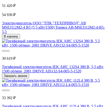
51 420 ₽
54 936 ₽
Электродвигатель ООО "ТПК "ТЕХПРИВОД" AB
MSEJ112M2-4 B5 (5,5 кВт/1500) Тормоз AB-MSEJ112M2-4-B5-
5,5
В корзину
39 619 ₽
Трехфазный электродвигатель IEK АИС 132S4 380 В, 5,5 кВт,
1500 об/мин, 2081 DRIVE AIS132-S4-005-5-1520
Заказать звонок
33 392 ₽
Трехфазный электродвигатель IEK АИС 112L4 380 В, 5,5 кВт,