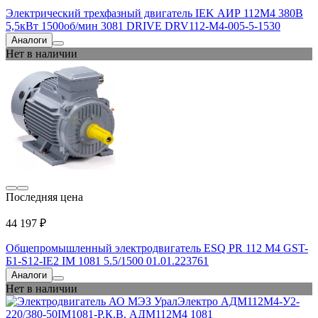
Электрический трехфазный двигатель IEK АИР 112M4 380В
5,5кВт 1500об/мин 3081 DRIVE DRV112-M4-005-5-1530
Аналоги
Нет в наличии
Последняя цена
44 197 ₽
Общепромышленный электродвигатель ESQ PR 112 M4 GST-
Б1-S12-IE2 IM 1081 5.5/1500 01.01.223761
Аналоги
Нет в наличии