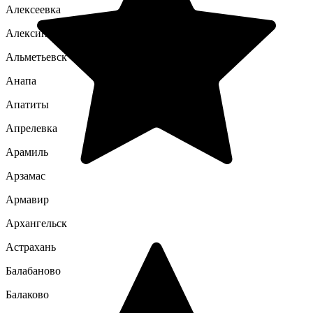
Алексеевка
Алексин
Альметьевск
Анапа
Апатиты
Апрелевка
Арамиль
Арзамас
Армавир
Архангельск
Астрахань
Балабаново
Балаково