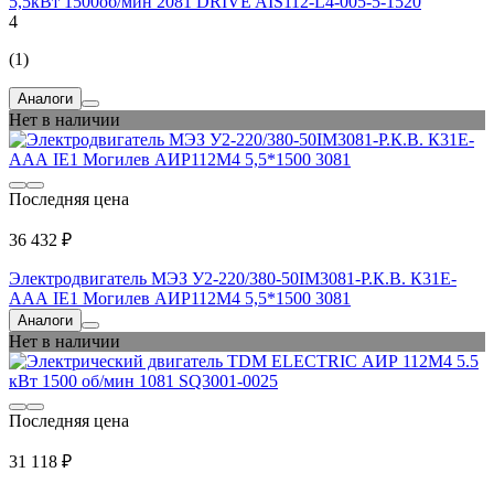
5,5кВт 1500об/мин 2081 DRIVE AIS112-L4-005-5-1520
4
(1)
Аналоги
Нет в наличии
Последняя цена
36 432 ₽
Электродвигатель МЭЗ У2-220/380-50IM3081-Р.К.В. К31Е-
ААА IE1 Могилев АИР112М4 5,5*1500 3081
Аналоги
Нет в наличии
Последняя цена
31 118 ₽