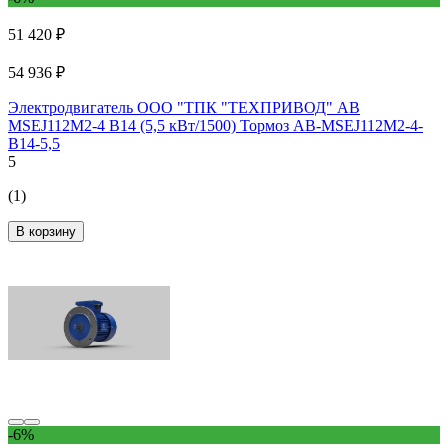
51 420 ₽
54 936 ₽
Электродвигатель ООО "ТПК "ТЕХПРИВОД" AB
MSEJ112M2-4 B14 (5,5 кВт/1500) Тормоз AB-MSEJ112M2-4-
B14-5,5
5
(1)
В корзину
-6%