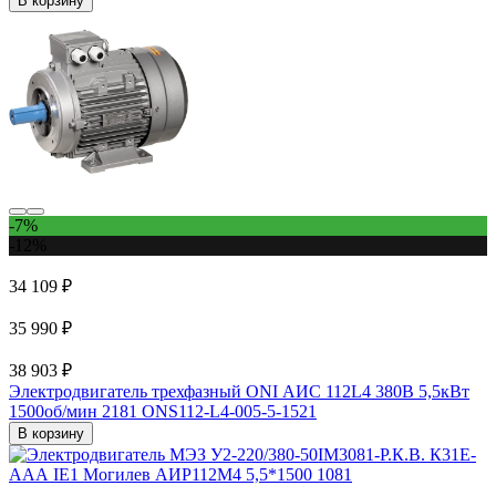
В корзину
-7%
-12%
34 109 ₽
35 990 ₽
38 903 ₽
Электродвигатель трехфазный ONI АИС 112L4 380В 5,5кВт
1500об/мин 2181 ONS112-L4-005-5-1521
В корзину