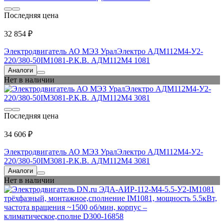
Последняя цена
32 854 ₽
Электродвигатель АО МЭЗ УралЭлектро АДМ112М4-У2-
220/380-50IM1081-Р.К.В. АДМ112М4 1081
Аналоги
Нет в наличии
Последняя цена
34 606 ₽
Электродвигатель АО МЭЗ УралЭлектро АДМ112М4-У2-
220/380-50IM3081-Р.К.В. АДМ112М4 3081
Аналоги
Нет в наличии