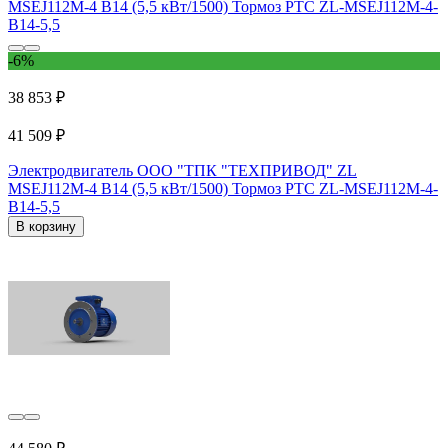
-6%
38 853 ₽
41 509 ₽
Электродвигатель ООО "ТПК "ТЕХПРИВОД" ZL
MSEJ112M-4 B14 (5,5 кВт/1500) Тормоз РТС ZL-MSEJ112M-4-
B14-5,5
В корзину