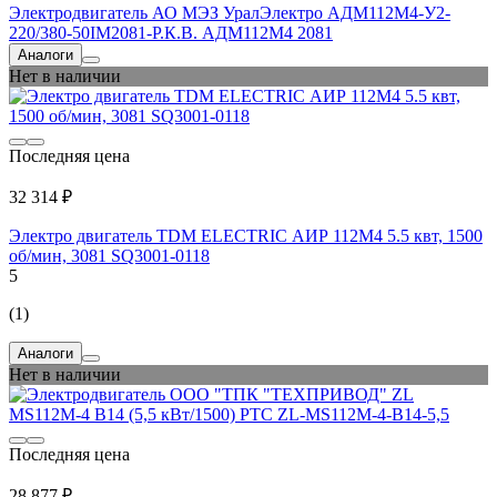
Электродвигатель АО МЭЗ УралЭлектро АДМ112М4-У2-
220/380-50IM2081-Р.К.В. АДМ112М4 2081
Аналоги
Нет в наличии
Последняя цена
32 314 ₽
Электро двигатель TDM ELECTRIC АИР 112M4 5.5 квт, 1500
об/мин, 3081 SQ3001-0118
5
(1)
Аналоги
Нет в наличии
Последняя цена
28 877 ₽