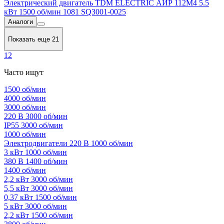
Электрический двигатель TDM ELECTRIC АИР 112M4 5.5
кВт 1500 об/мин 1081 SQ3001-0025
Аналоги
Показать еще 21
1
2
Часто ищут
1500 об/мин
4000 об/мин
3000 об/мин
220 В 3000 об/мин
IP55 3000 об/мин
1000 об/мин
Электродвигатели 220 В 1000 об/мин
3 кВт 1000 об/мин
380 В 1400 об/мин
1400 об/мин
2,2 кВт 3000 об/мин
5,5 кВт 3000 об/мин
0,37 кВт 1500 об/мин
5 кВт 3000 об/мин
2,2 кВт 1500 об/мин