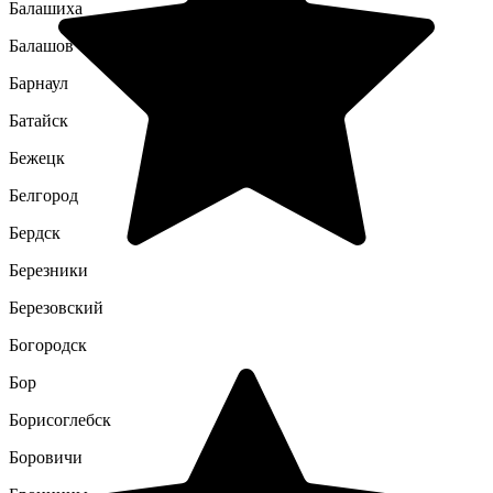
Балашиха
Балашов
Барнаул
Батайск
Бежецк
Белгород
Бердск
Березники
Березовский
Богородск
Бор
Борисоглебск
Боровичи