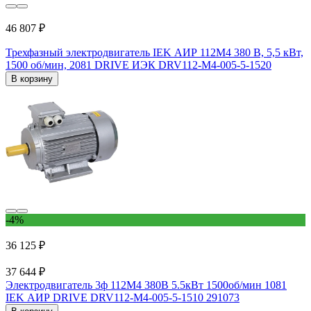
46 807 ₽
Трехфазный электродвигатель IEK АИР 112M4 380 В, 5,5 кВт,
1500 об/мин, 2081 DRIVE ИЭК DRV112-M4-005-5-1520
В корзину
-4%
36 125 ₽
37 644 ₽
Электродвигатель 3ф 112M4 380В 5.5кВт 1500об/мин 1081
IEK АИР DRIVE DRV112-M4-005-5-1510 291073