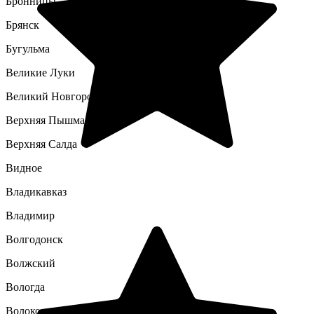
Бронницы
Брянск
Бугульма
Великие Луки
Великий Новгород
Верхняя Пышма
Верхняя Салда
Видное
Владикавказ
Владимир
Волгодонск
Волжский
Вологда
Волоколамск