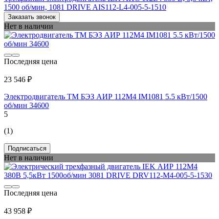
1500 об/мин, 1081 DRIVE AIS112-L4-005-5-1510
Заказать звонок
Нет в наличии
Последняя цена
23 546 ₽
Электродвигатель ТМ БЭЗ АИР 112M4 IM1081 5.5 кВт/1500
об/мин 34600
5
(1)
Подписаться
Нет в наличии
Последняя цена
43 958 ₽