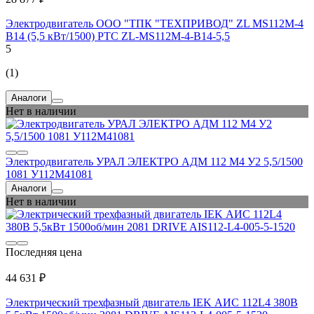
Электродвигатель ООО "ТПК "ТЕХПРИВОД" ZL MS112M-4
B14 (5,5 кВт/1500) РТС ZL-MS112M-4-B14-5,5
5
(1)
Аналоги
Нет в наличии
Электродвигатель УРАЛ ЭЛЕКТРО АДМ 112 М4 У2 5,5/1500
1081 У112М41081
Аналоги
Нет в наличии
Последняя цена
44 631 ₽
Электрический трехфазный двигатель IEK АИС 112L4 380В