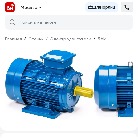
Москва
Для юрлиц
Поиск в каталоге
Главная
/
Станки
/
Электродвигатели
/
5АИ