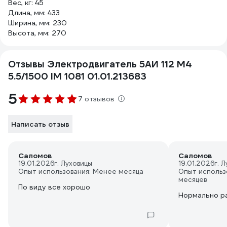
Вес, кг: 45
Длина, мм: 433
Ширина, мм: 230
Высота, мм: 270
Отзывы Электродвигатель 5АИ 112 М4
5.5/1500 IM 1081 01.01.213683
5
7 отзывов
Написать отзыв
Саломов
Саломов
19.01.2026
г. Луховицы
19.01.2026
г. 
Опыт использования: Менее месяца
Опыт использ
месяцев
По виду все хорошо
Нормально р