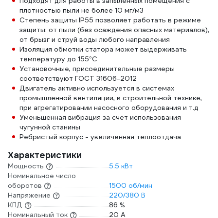
Подходят для работы в запыленных помещения с
плотностью пыли не более 10 мг/м3
Степень защиты IP55 позволяет работать в режиме
защиты: от пыли (без осаждения опасных материалов),
от брызг и струй воды любого направления
Изоляция обмотки статора может выдерживать
температуру до 155°С
Установочные, присоединительные размеры
соответствуют ГОСТ 31606-2012
Двигатель активно используется в системах
промышленной вентиляции, в строительной технике,
при агрегатировании насосного оборудования и т.д
Уменьшенная вибрация за счет использования
чугунной станины
Ребристый корпус - увеличенная теплоотдача
Характеристики
Мощность
5.5 кВт
Номинальное число
оборотов
1500 об/мин
Напряжение
220/380 В
КПД
86 %
Номинальный ток
20 А