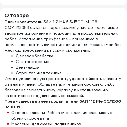
О товаре
Электродвигатель 5АИ 112 М4 5.5/1500 IM 1081
01.01.213683 оснащен короткозамкнутым ротором, имеет
закрытое исполнение и подходит для продолжительных
работ. Исполнение трехфазное - применимо в
промышленности в качестве привода для механизмов без
жестких требований к пуску и скольжению:
Деревообработка
Станкостроение
Вентиляция
Строительная техника
Имеет увеличенную прочность, ударостойкость и защиту
от влаги и пыли. Обладает длительным сроком службы
благодаря герметичному корпусу и использованию
качественных подшипников со смазкой.
Преимущества электродвигателя 5АИ 112 М4 5.5/1500
IM 1081
Степень защиты IP55 за счет наличия сальников с
обеих сторон вала
Масленки для смазки подшипников