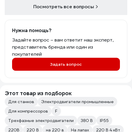
Посмотреть все вопросы
Нужна помощь?
Задайте вопрос – вам ответит наш эксперт,
представитель бренда или один из
покупателей
Задать вопрос
Этот товар из подборок
Для станков
Электродвигатели промышленные
Для компрессоров
F
Трехфазные электродвигатели
380 В
IP55
220В
220 В
на 220 в
На лапах
220 В 4 кВт