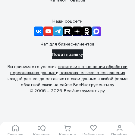
Каталог товаров
Наши соцсети
Чат для бизнес-клиентов
Подать заявку
Вы принимаете условия
политики в отношении обработки
персональных данных
и
пользовательского соглашения
каждый раз, когда оставляете свои данные в любой форме
обратной связи на сайте ВсеИнструменты.ру
© 2006 — 2026. ВсеИнструменты.ру
Главная
Каталог
Корзина
Избранное
Профиль