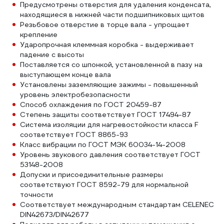
Предусмотрены отверстия для удаления конденсата,
находящиеся в нижней части подшипниковых щитов
Резьбовое отверстие в торце вала - упрощает
крепление
Ударопрочная клеммная коробка - выдерживает
падение с высоты
Поставляется со шпонкой, установленной в пазу на
выступающем конце вала
Установлены заземляющие зажимы - повышенный
уровень электробезопасности
Способ охлаждения по ГОСТ 20459-87
Степень защиты соответствует ГОСТ 17494-87
Система изоляции для нагревостойкости класса F
соответствует ГОСТ 8865-93
Класс вибрации по ГОСТ МЭК 60034-14-2008
Уровень звукового давления соответствует ГОСТ
53148-2008
Допуски и присоединительные размеры
соответствуют ГОСТ 8592-79 для нормальной
точности
Соответствует международным стандартам CELENEC
DIN42673/DIN42677