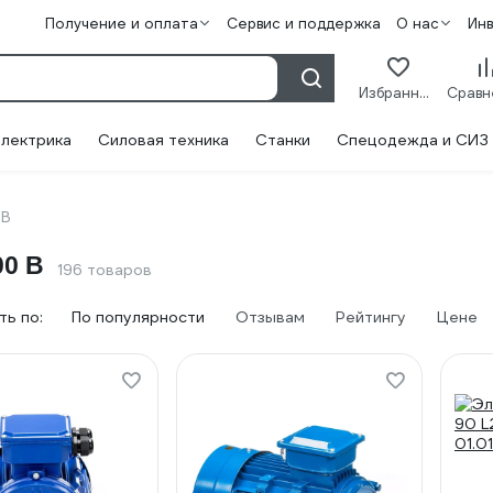
Получение и оплата
Сервис и поддержка
О нас
Ин
Избранное
лектрика
Силовая техника
Станки
Спецодежда и СИЗ
 В
00 В
196 товаров
ь по:
По популярности
Отзывам
Рейтингу
Цене