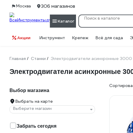
306 магазинов
Москва
Каталог
Акции
Инструмент
Крепеж
Всё для сада
Э
Главная
Станки
Электродвигатели асинхронные 3000
/
/
Электродвигатели асинхронные 30
Сортироват
Выбор магазина
Выбрать на карте
Выберите магазин
Забрать сегодня