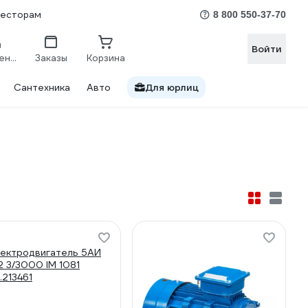
весторам
8 800 550-37-70
Войти
Сравнение
Заказы
Корзина
Сантехника
Авто
Для юрлиц