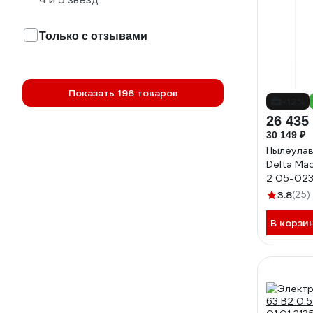
Только с отзывами
Показать 196 товаров
-12%
26 435
30 149 ₽
Пылеулав
Delta Ma
2 05-02
3.8
(25)
В корзи