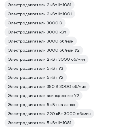
Электродвигатели 2 кВт IM1081
Электродвигатели 2 кВт IM1001
Электродвигатели 3000 В
Электродвигатели 3000 кВт
Электродвигатели 3000 об/мин
Электродвигатели 3000 об/мин У2
Электродвигатели 2 кВт 3000 об/мин
Электродвигатели 5 кВт У3
Электродвигатели 5 кВт У2
Электродвигатели 380 В 3000 об/мин
Электродвигатели асинхронные У2
Электродвигатели 5 кВт на лапах
Электродвигатели 220 кВт 3000 об/мин
Электродвигатели 5 кВт IM1081