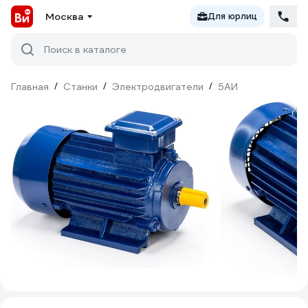
Москва
Для юрлиц
Поиск в каталоге
Главная
/
Станки
/
Электродвигатели
/
5АИ