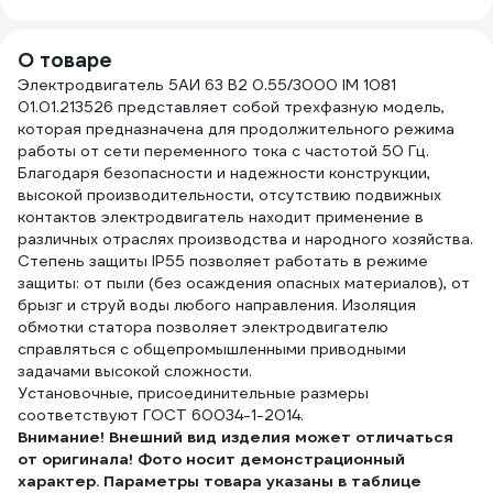
О товаре
Электродвигатель 5АИ 63 В2 0.55/3000 IM 1081
01.01.213526 представляет собой трехфазную модель,
которая предназначена для продолжительного режима
работы от сети переменного тока с частотой 50 Гц.
Благодаря безопасности и надежности конструкции,
высокой производительности, отсутствию подвижных
контактов электродвигатель находит применение в
различных отраслях производства и народного хозяйства.
Степень защиты IP55 позволяет работать в режиме
защиты: от пыли (без осаждения опасных материалов), от
брызг и струй воды любого направления. Изоляция
обмотки статора позволяет электродвигателю
справляться с общепромышленными приводными
задачами высокой сложности.
Установочные, присоединительные размеры
соответствуют ГОСТ 60034-1-2014.
Внимание! Внешний вид изделия может отличаться
от оригинала! Фото носит демонстрационный
характер. Параметры товара указаны в таблице