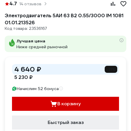
4.7
14 отзывов
Электродвигатель 5АИ 63 В2 0.55/3000 IM 1081
01.01.213526
Код товара: 23536167
Лучшая цена
Ниже средней рыночной
4 640 ₽
-11%
5 230 ₽
Начислим 52 бонуса
В корзину
Быстрый заказ