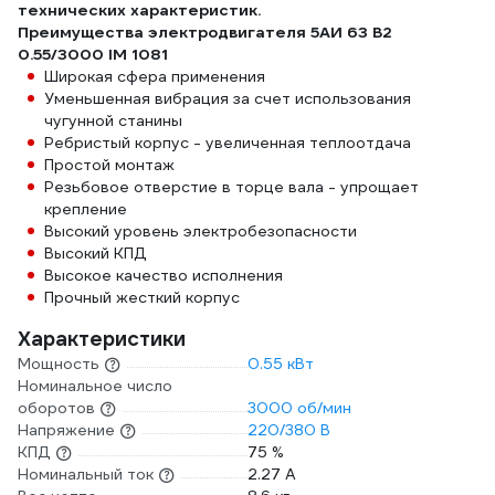
технических характеристик.
Преимущества электродвигателя 5АИ 63 В2
0.55/3000 IM 1081
Широкая сфера применения
Уменьшенная вибрация за счет использования
чугунной станины
Ребристый корпус - увеличенная теплоотдача
Простой монтаж
Резьбовое отверстие в торце вала - упрощает
крепление
Высокий уровень электробезопасности
Высокий КПД
Высокое качество исполнения
Прочный жесткий корпус
Характеристики
Мощность
0.55 кВт
Номинальное число
оборотов
3000 об/мин
Напряжение
220/380 В
КПД
75 %
Номинальный ток
2.27 А