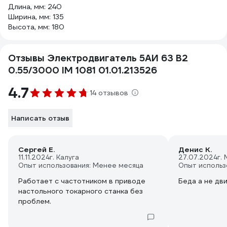
Длина, мм: 240
Ширина, мм: 135
Высота, мм: 180
Отзывы Электродвигатель 5АИ 63 В2
0.55/3000 IM 1081 01.01.213526
4.7
14 отзывов
Написать отзыв
Сергей Е.
Денис К.
11.11.2024
г. Калуга
27.07.2024
г.
Опыт использования: Менее месяца
Опыт использ
Работает с частотником в приводе
Беда а не дв
настольного токарного станка без
проблем.