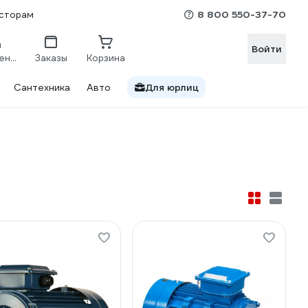
8 800 550-37-70
сторам
Войти
Сравнение
Заказы
Корзина
Сантехника
Авто
Для юрлиц