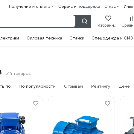
Получение и оплата
Сервис и поддержка
О нас
Инве
Избранное
лектрика
Силовая техника
Станки
Спецодежда и СИЗ
3
514 товаров
ь по:
По популярности
Отзывам
Рейтингу
Цене