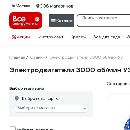
306 магазинов
Москва
Каталог
Акции
Инструмент
Крепеж
Всё для сада
Э
Главная
Станки
Электродвигатели 3000 об/мин У3
/
/
Электродвигатели 3000 об/мин У
Сортироват
Выбор магазина
Выбрать на карте
Выберите магазин
Забрать сегодня