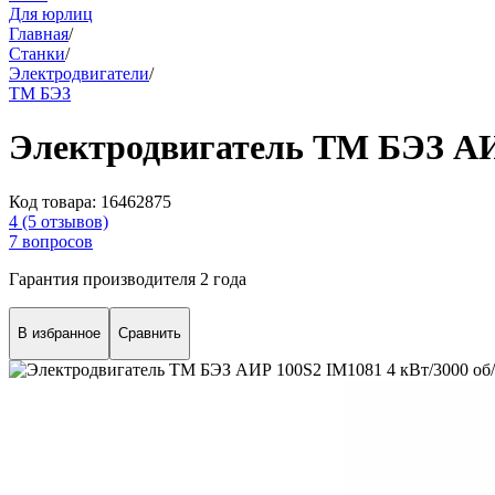
Для юрлиц
Главная
/
Станки
/
Электродвигатели
/
ТМ БЭЗ
Электродвигатель ТМ БЭЗ АИР
Код товара:
16462875
4
(5 отзывов)
7 вопросов
Гарантия производителя 2 года
В избранное
Сравнить