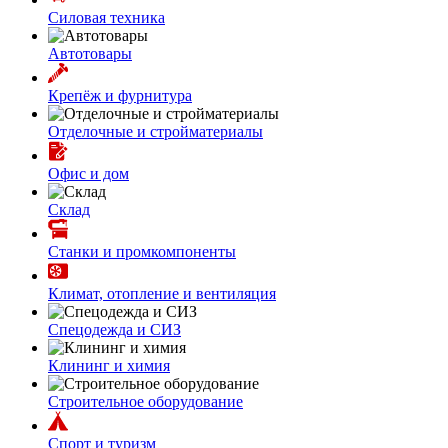
Силовая техника
Автотовары
Крепёж и фурнитура
Отделочные и стройматериалы
Офис и дом
Склад
Станки и промкомпоненты
Климат, отопление и вентиляция
Спецодежда и СИЗ
Клининг и химия
Строительное оборудование
Спорт и туризм