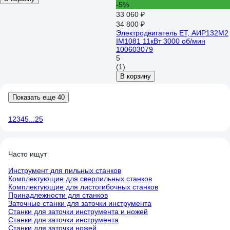
-5%
33 060 ₽
34 800 ₽
Электродвигатель ET, АИР132M2
IM1081 11кВт 3000 об/мин
100603079
5
(1)
В корзину
Показать еще 40
1
2
3
4
5
...
25
Часто ищут
Инструмент для пильных станков
Комплектующие для сверлильных станков
Комплектующие для листогибочных станков
Принадлежности для станков
Заточные станки для заточки инструмента
Станки для заточки инструмента и ножей
Станки для заточки инструмента
Станки для заточки ножей