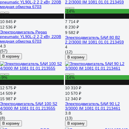
-14%
-13%
-19%
10 845 ₽
7 714 ₽
12 536 ₽
8 230 ₽
Электродвигатель Pegas
9 582 ₽
pneumatic YL90L-2 2,2 кВт, 220В
Электродвигатель 5АИ 80 В2
медная обмотка 6703
2.2/3000 IM 1081 01.01.213459
4.3
4
(57)
(12)
В корзину
В корзину
-9%
-14%
-21%
-16%
12 575 ₽
10 310 ₽
14 509 ₽
10 570 ₽
15 987 ₽
12 340 ₽
Электродвигатель 5АИ 100 S2
Электродвигатель 5АИ 90 L2
4/3000 IM 1081 01.01.213555
3/3000 IM 1081 01.01.213461
5
3.8
(8)
(13)
В корзину
В корзину