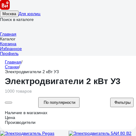
Для юрлиц
Москва
Поиск в каталоге
Главная
Каталог
Корзина
Избранное
Профиль
Главная
/
Станки
/
Электродвигатели 2 кВт У3
Электродвигатели 2 кВт У3
1000 товаров
По популярности
Фильтры
Наличие в магазинах
Цена
Производители