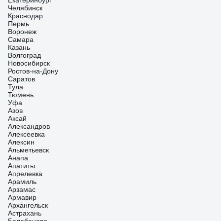
Екатеринбург
Челябинск
Краснодар
Пермь
Воронеж
Самара
Казань
Волгоград
Новосибирск
Ростов-на-Дону
Саратов
Тула
Тюмень
Уфа
Азов
Аксай
Александров
Алексеевка
Алексин
Альметьевск
Анапа
Апатиты
Апрелевка
Арамиль
Арзамас
Армавир
Архангельск
Астрахань