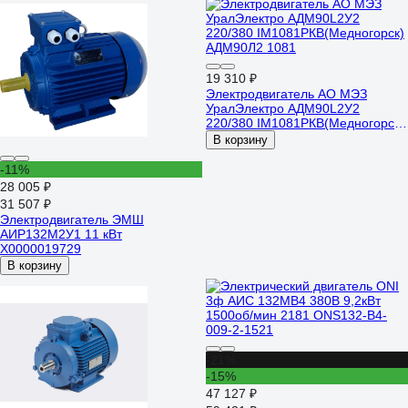
19 310 ₽
Электродвигатель АО МЭЗ
УралЭлектро АДМ90L2У2
220/380 IМ1081РКВ(Медногорск)
АДМ90Л2 1081
В корзину
-11%
28 005 ₽
31 507 ₽
Электродвигатель ЭМШ
АИР132М2У1 11 кВт
Х0000019729
В корзину
-21%
-15%
47 127 ₽