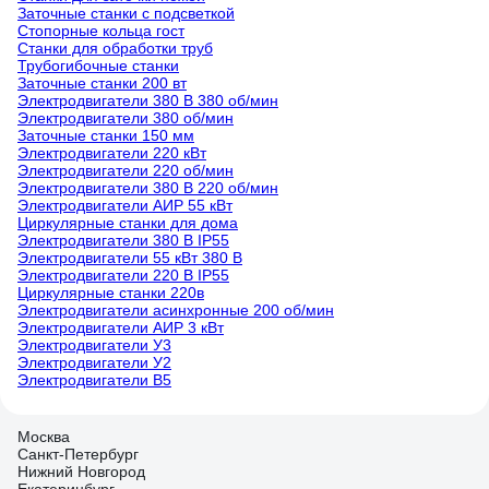
Заточные станки с подсветкой
Стопорные кольца гост
Станки для обработки труб
Трубогибочные станки
Заточные станки 200 вт
Электродвигатели 380 В 380 об/мин
Электродвигатели 380 об/мин
Заточные станки 150 мм
Электродвигатели 220 кВт
Электродвигатели 220 об/мин
Электродвигатели 380 В 220 об/мин
Электродвигатели АИР 55 кВт
Циркулярные станки для дома
Электродвигатели 380 В IP55
Электродвигатели 55 кВт 380 В
Электродвигатели 220 В IP55
Циркулярные станки 220в
Электродвигатели асинхронные 200 об/мин
Электродвигатели АИР 3 кВт
Электродвигатели У3
Электродвигатели У2
Электродвигатели В5
Москва
Санкт-Петербург
Нижний Новгород