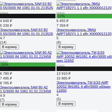
-11%
-12%
4 640 ₽
6 455 ₽
5 230 ₽
7 359 ₽
Электродвигатель 5АИ 63 В2
Электродвигатель ЭМШ
0.55/3000 IM 1081 01.01.213526
АИР71В2У1 1.1 кВт Х0000012120
4.7
5
(14)
(6)
В корзину
В корзину
-15%
-23%
-12%
6 780 ₽
13 910 ₽
7 495 ₽
15 865 ₽
Электродвигатель ТМ БЭЗ АИР
8 785 ₽
100S2 IM1081 4 кВт/3000 об/мин
Электродвигатель 5АИ 80 А2
11650
1.5/3000 IM 1081 01.01.213458
4
4.9
(5)
(7)
В корзину
В корзину