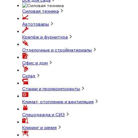
Всё для сада
Силовая техника
Автотовары
Крепёж и фурнитура
Отделочные и стройматериалы
Офис и дом
Склад
Станки и промкомпоненты
Климат, отопление и вентиляция
Спецодежда и СИЗ
Клининг и химия