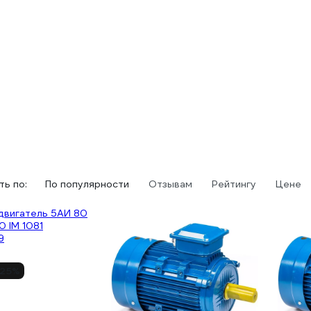
ь по:
По популярности
Отзывам
Рейтингу
Цене
25%