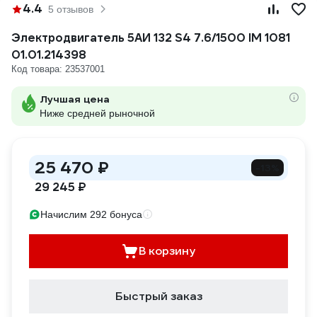
4.4
5 отзывов
Электродвигатель 5АИ 132 S4 7.6/1500 IM 1081
01.01.214398
Код товара: 23537001
Лучшая цена
Ниже средней рыночной
25 470 ₽
-13%
29 245 ₽
Начислим 292 бонуса
В корзину
Быстрый заказ