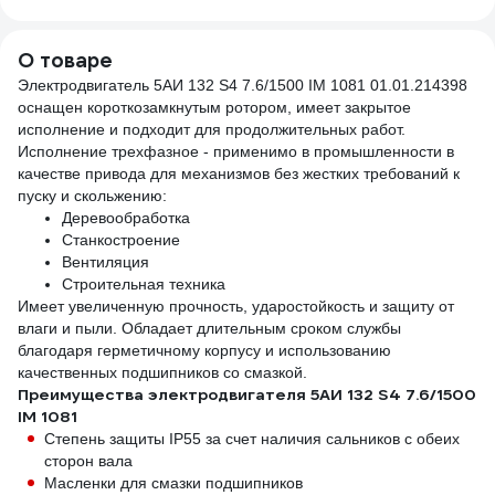
О товаре
Электродвигатель 5АИ 132 S4 7.6/1500 IM 1081 01.01.214398
оснащен короткозамкнутым ротором, имеет закрытое
исполнение и подходит для продолжительных работ.
Исполнение трехфазное - применимо в промышленности в
качестве привода для механизмов без жестких требований к
пуску и скольжению:
Деревообработка
Станкостроение
Вентиляция
Строительная техника
Имеет увеличенную прочность, ударостойкость и защиту от
влаги и пыли. Обладает длительным сроком службы
благодаря герметичному корпусу и использованию
качественных подшипников со смазкой.
Преимущества электродвигателя 5АИ 132 S4 7.6/1500
IM 1081
Степень защиты IP55 за счет наличия сальников с обеих
сторон вала
Масленки для смазки подшипников