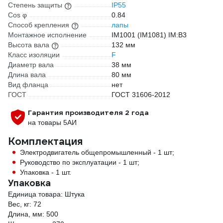
Степень защиты
IP55
Cos φ
0.84
Способ крепления
лапы
Монтажное исполнение
IM1001 (IM1081) IM:B3
Высота вала
132 мм
Класс изоляции
F
Диаметр вала
38 мм
Длина вала
80 мм
Вид фланца
нет
ГОСТ
ГОСТ 31606-2012
Гарантия производителя 2 года
на товары 5АИ
Комплектация
Электродвигатель общепромышленный - 1 шт;
Руководство по эксплуатации - 1 шт;
Упаковка - 1 шт.
Упаковка
Единица товара: Штука
Вес, кг: 72
Длина, мм: 500