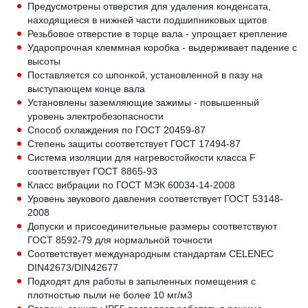
Предусмотрены отверстия для удаления конденсата,
находящиеся в нижней части подшипниковых щитов
Резьбовое отверстие в торце вала - упрощает крепление
Ударопрочная клеммная коробка - выдерживает падение с
высоты
Поставляется со шпонкой, установленной в пазу на
выступающем конце вала
Установлены заземляющие зажимы - повышенный
уровень электробезопасности
Способ охлаждения по ГОСТ 20459-87
Степень защиты соответствует ГОСТ 17494-87
Система изоляции для нагревостойкости класса F
соответствует ГОСТ 8865-93
Класс вибрации по ГОСТ МЭК 60034-14-2008
Уровень звукового давления соответствует ГОСТ 53148-
2008
Допуски и присоединительные размеры соответствуют
ГОСТ 8592-79 для нормальной точности
Соответствует международным стандартам CELENEC
DIN42673/DIN42677
Подходят для работы в запыленных помещения с
плотностью пыли не более 10 мг/м3