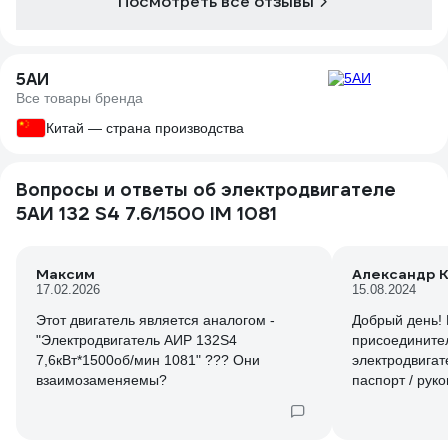
Посмотреть все отзывы
5АИ
Все товары бренда
Китай — страна производства
Вопросы и ответы об электродвигателе
5АИ 132 S4 7.6/1500 IM 1081
Максим
Александр К
17.02.2026
15.08.2024
Этот двигатель является аналогом -
Добрый день! 
"Электродвигатель АИР 132S4
присоедините
7,6кВт*1500об/мин 1081" ??? Они
электродвигат
взаимозаменяемы?
паспорт / рук