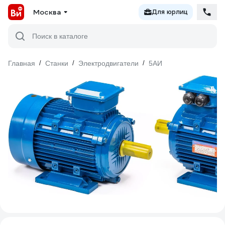
Москва
Для юрлиц
Поиск в каталоге
Главная
/
Станки
/
Электродвигатели
/
5АИ