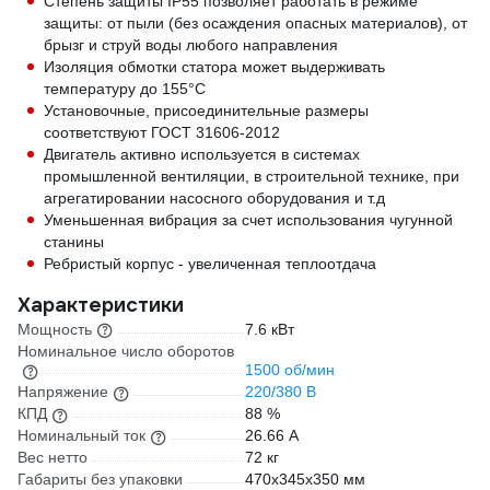
Степень защиты IP55 позволяет работать в режиме
защиты: от пыли (без осаждения опасных материалов), от
брызг и струй воды любого направления
Изоляция обмотки статора может выдерживать
температуру до 155°С
Установочные, присоединительные размеры
соответствуют ГОСТ 31606-2012
Двигатель активно используется в системах
промышленной вентиляции, в строительной технике, при
агрегатировании насосного оборудования и т.д
Уменьшенная вибрация за счет использования чугунной
станины
Ребристый корпус - увеличенная теплоотдача
Характеристики
Мощность
7.6 кВт
Номинальное число оборотов
1500 об/мин
Напряжение
220/380 В
КПД
88 %
Номинальный ток
26.66 А
Вес нетто
72 кг
Габариты без упаковки
470х345х350 мм