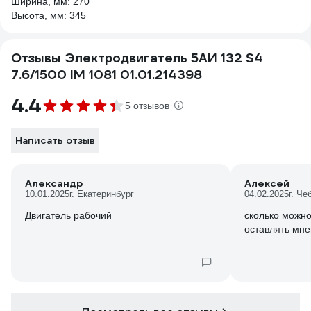
Ширина, мм: 270
Высота, мм: 345
Отзывы Электродвигатель 5АИ 132 S4
7.6/1500 IM 1081 01.01.214398
4.4
5 отзывов
Написать отзыв
Александр
Алексей
10.01.2025
г. Екатеринбург
04.02.2025
г. Ч
Двигатель рабочий
сколько можно
оставлять мн