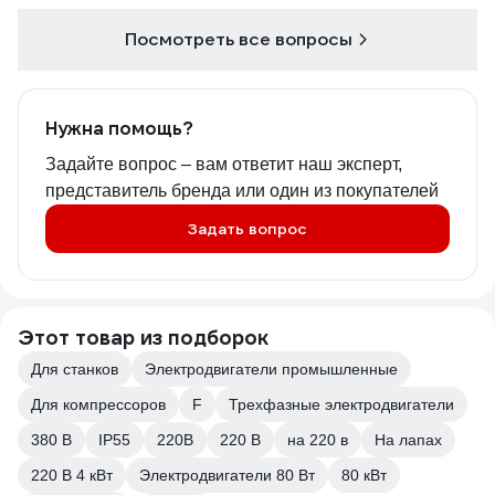
Посмотреть все вопросы
Нужна помощь?
Задайте вопрос – вам ответит наш эксперт,
представитель бренда или один из покупателей
Задать вопрос
Этот товар из подборок
Для станков
Электродвигатели промышленные
Для компрессоров
F
Трехфазные электродвигатели
380 В
IP55
220В
220 В
на 220 в
На лапах
220 В 4 кВт
Электродвигатели 80 Вт
80 кВт