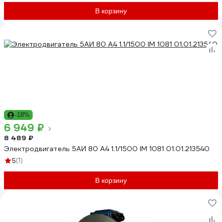
В корзину
-18%
6 949 ₽
8 489 ₽
Электродвигатель 5АИ 80 А4 1.1/1500 IM 1081 01.01.213540
(1)
5
В корзину