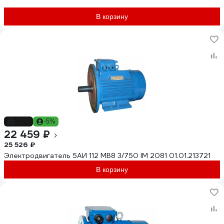
В корзину
-12%
-5%
22 459 ₽
25 526 ₽
Электродвигатель 5АИ 112 МВ8 3/750 IM 2081 01.01.213721
В корзину