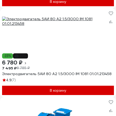
В корзину
-15%
-23%
6 780 ₽
7 495 ₽
8 785 ₽
Электродвигатель 5АИ 80 А2 1.5/3000 IM 1081 01.01.213458
(7)
4.9
В корзину