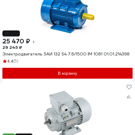
-13%
25 470 ₽
29 245 ₽
Электродвигатель 5АИ 132 S4 7.6/1500 IM 1081 01.01.214398
(5)
4.4
В корзину