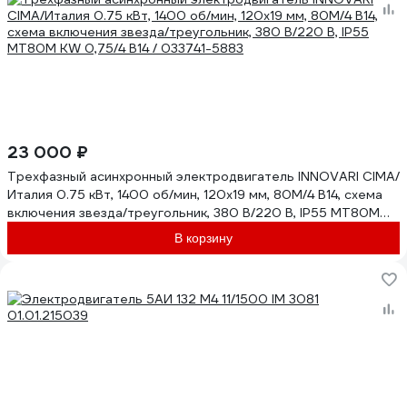
23 000 ₽
Трехфазный асинхронный электродвигатель INNOVARI CIMA/
Италия 0.75 кВт, 1400 об/мин, 120х19 мм, 80M/4 B14, схема
включения звезда/треугольник, 380 В/220 В, IP55 MT80M
KW 0,75/4 B14 / 033741-5883
В корзину