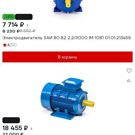
-14%
-19%
7 714 ₽
8 230 ₽
9 582 ₽
Электродвигатель 5АИ 80 В2 2.2/3000 IM 1081 01.01.213459
(12)
4
В корзину
-16%
18 455 ₽
22 000 ₽