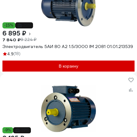
-15%
-25%
6 895 ₽
7 840 ₽
9 224 ₽
Электродвигатель 5АИ 80 А2 1.5/3000 IM 2081 01.01.213539
(18)
4.9
В корзину
-9%
-19%