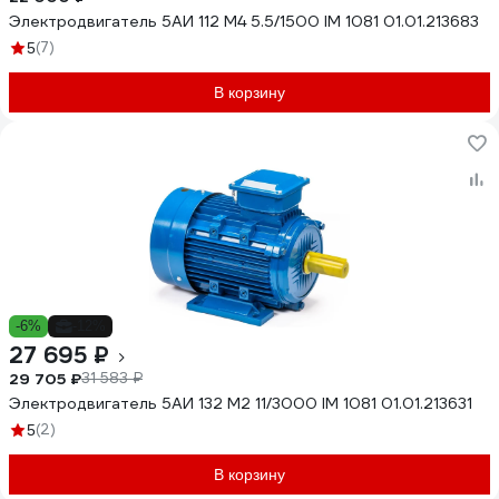
Электродвигатель 5АИ 112 М4 5.5/1500 IM 1081 01.01.213683
(7)
5
В корзину
-6%
-12%
27 695 ₽
29 705 ₽
31 583 ₽
Электродвигатель 5АИ 132 М2 11/3000 IM 1081 01.01.213631
(2)
5
В корзину