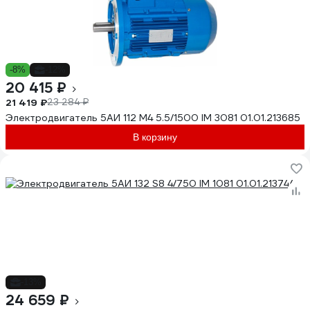
-8%
-12%
20 415 ₽
21 419 ₽
23 284 ₽
Электродвигатель 5АИ 112 М4 5.5/1500 IM 3081 01.01.213685
В корзину
-13%
24 659 ₽