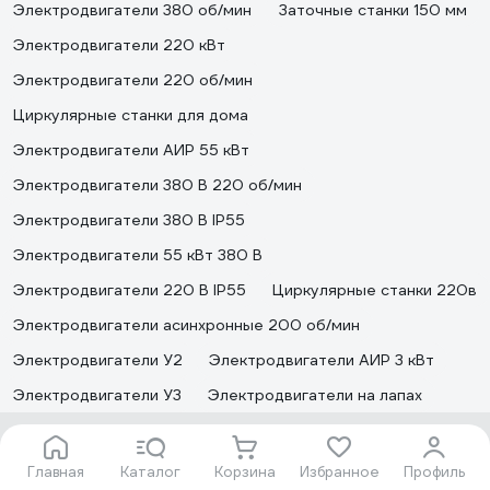
Электродвигатели 380 об/мин
Заточные станки 150 мм
Электродвигатели 220 кВт
Электродвигатели 220 об/мин
Циркулярные станки для дома
Электродвигатели АИР 55 кВт
Электродвигатели 380 В 220 об/мин
Электродвигатели 380 В IP55
Электродвигатели 55 кВт 380 В
Электродвигатели 220 В IP55
Циркулярные станки 220в
Электродвигатели асинхронные 200 об/мин
Электродвигатели У2
Электродвигатели АИР 3 кВт
Электродвигатели У3
Электродвигатели на лапах
Подпишитесь
на рассылку
и будьте в курсе!
Главная
Каталог
Корзина
Избранное
Профиль
Акции, скидки, распродажи ждут!