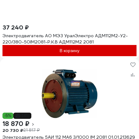
37 240 ₽
Электродвигатель АО МЭЗ УралЭлектро АДМ112М2-У2-
220/380-50IM2081-Р.К.В АДМ112М2 2081
В корзину
-5%
-14%
18 870 ₽
20 730 ₽
21 817 ₽
Электродвигатель 5АИ 112 МА6 3/1000 IM 2081 01.01.213629