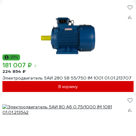
-20%
181 007 ₽
224 854 ₽
Электродвигатель 5АИ 280 S8 55/750 IM 1001 01.01.213707
В корзину