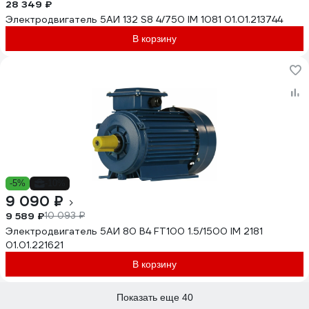
28 349 ₽
Электродвигатель 5АИ 132 S8 4/750 IM 1081 01.01.213744
В корзину
-5%
-10%
9 090 ₽
9 589 ₽
10 093 ₽
Электродвигатель 5АИ 80 В4 FT100 1.5/1500 IM 2181
01.01.221621
В корзину
Показать еще 40