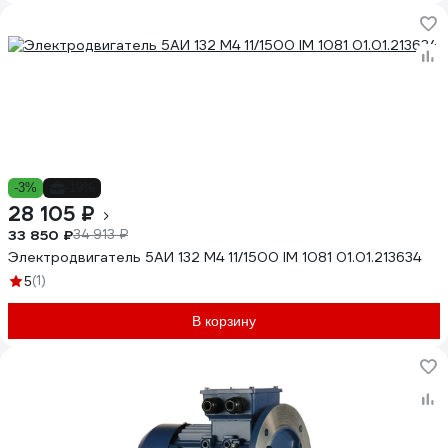
-3%
-19%
28 105 ₽
33 850 ₽
34 913 ₽
Электродвигатель 5АИ 132 М4 11/1500 IM 1081 01.01.213634
(1)
5
В корзину