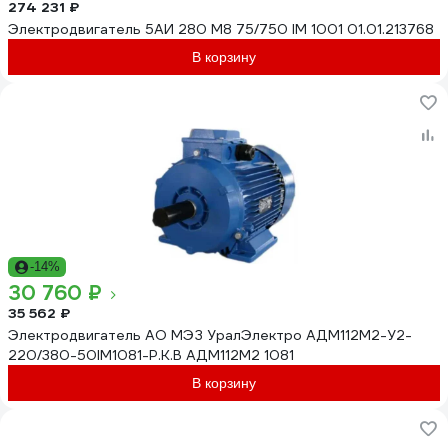
274 231 ₽
Электродвигатель 5АИ 280 М8 75/750 IM 1001 01.01.213768
В корзину
-14%
30 760 ₽
35 562 ₽
Электродвигатель АО МЭЗ УралЭлектро АДМ112М2-У2-
220/380-50IM1081-Р.К.В АДМ112М2 1081
В корзину