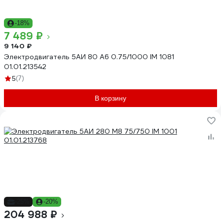
-18%
7 489 ₽
9 140 ₽
Электродвигатель 5АИ 80 А6 0.75/1000 IM 1081
01.01.213542
(7)
5
В корзину
-25%
-20%
204 988 ₽