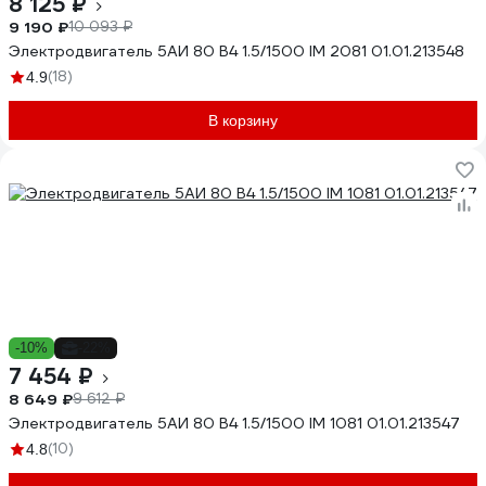
8 125 ₽
9 190 ₽
10 093 ₽
Электродвигатель 5АИ 80 В4 1.5/1500 IM 2081 01.01.213548
(18)
4.9
В корзину
-10%
-22%
7 454 ₽
8 649 ₽
9 612 ₽
Электродвигатель 5АИ 80 В4 1.5/1500 IM 1081 01.01.213547
(10)
4.8