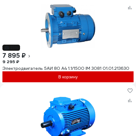
-15%
7 895 ₽
9 295 ₽
Электродвигатель 5АИ 80 А4 1.1/1500 IM 3081 01.01.213630
В корзину