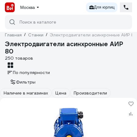
Москва
Для юрлиц
Поиск в каталоге
Главная
/
Станки
/
Электродвигатели асинхронные АИР 8
Электродвигатели асинхронные АИР
80
250 товаров
По популярности
Фильтры
Наличие в магазинах
Цена
Производители