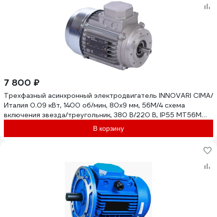
7 800 ₽
Трехфазный асинхронный электродвигатель INNOVARI CIMA/
Италия 0.09 кВт, 1400 об/мин, 80х9 мм, 56M/4 схема
включения звезда/треугольник, 380 В/220 В, IP55 MT56M
0,09/4 B14 / 011783-5883
В корзину