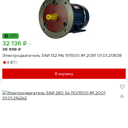
-12%
32 136 ₽
36 658 ₽
Электродвигатель 5АИ 132 М4 11/1500 IM 2081 01.01.213638
(5)
4.8
В корзину