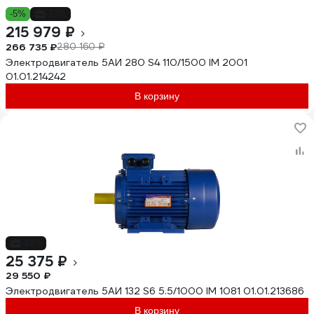
-5%
-23%
215 979 ₽
266 735 ₽
280 160 ₽
Электродвигатель 5АИ 280 S4 110/1500 IM 2001
01.01.214242
В корзину
-14%
25 375 ₽
29 550 ₽
Электродвигатель 5АИ 132 S6 5.5/1000 IM 1081 01.01.213686
В корзину