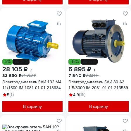
-3%
-19%
-15%
-25%
28 105 ₽
6 895 ₽
33 850 ₽
7 840 ₽
34 913 ₽
9 224 ₽
Электродвигатель 5АИ 132 М4
Электродвигатель 5АИ 80 А2
11/1500 IM 1081 01.01.213634
1.5/3000 IM 2081 01.01.213539
5
(1)
4.9
(18)
В корзину
В корзину