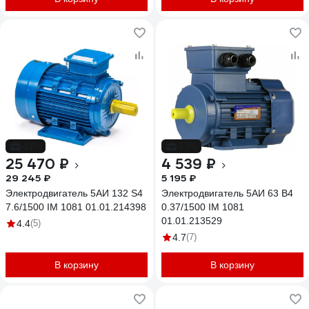
-13%
-13%
25 470 ₽
4 539 ₽
29 245 ₽
5 195 ₽
Электродвигатель 5АИ 132 S4
Электродвигатель 5АИ 63 В4
7.6/1500 IM 1081 01.01.214398
0.37/1500 IM 1081
01.01.213529
4.4
(5)
4.7
(7)
В корзину
В корзину