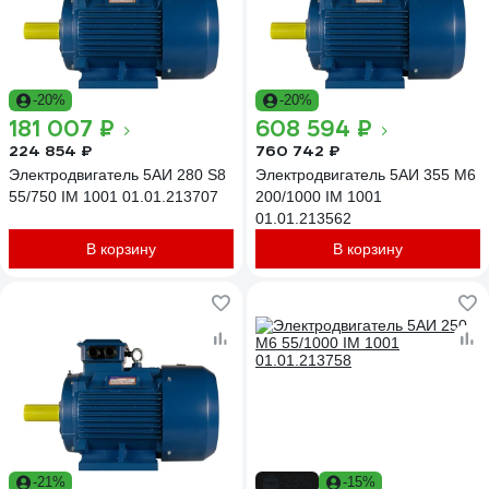
-20%
-20%
181 007 ₽
608 594 ₽
224 854 ₽
760 742 ₽
Электродвигатель 5АИ 280 S8
Электродвигатель 5АИ 355 М6
55/750 IM 1001 01.01.213707
200/1000 IM 1001
01.01.213562
В корзину
В корзину
-21%
-23%
-15%