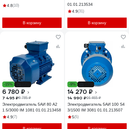
01.01.213534
4.8
(10)
4.9
(31)
В корзину
В корзину
-15%
-23%
-9%
-13%
6 780 ₽
14 270 ₽
7 495 ₽
14 990 ₽
8 785 ₽
16 465 ₽
Электродвигатель 5АИ 80 А2
Электродвигатель 5АИ 100 S4
1.5/3000 IM 1081 01.01.213458
3/1500 IM 3081 01.01.213507
4.9
(7)
5
(5)
В корзину
В корзину