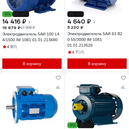
-6%
-19%
-11%
14 416 ₽
4 640 ₽
5 230 ₽
16 879 ₽
17 908 ₽
Электродвигатель 5АИ 63 В2
Электродвигатель 5АИ 100 L4
0.55/3000 IM 1081
4/1500 IM 1081 01.01.213680
01.01.213526
4.9
(8)
4.7
(14)
В корзину
В корзину
-6%
-23%