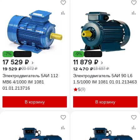
-7%
-16%
-9%
-13%
17 529 ₽
11 879 ₽
19 529 ₽
12 470 ₽
20 972 ₽
13 697 ₽
Электродвигатель 5АИ 112
Электродвигатель 5АИ 90 L6
МВ6 4/1000 IM 1081
1.5/1000 IM 1081 01.01.213463
01.01.213716
5
(9)
В корзину
В корзину