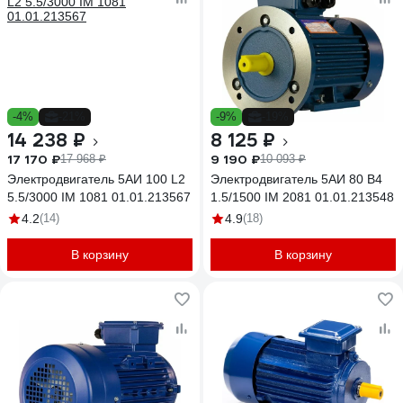
-4%
-21%
-9%
-19%
14 238 ₽
8 125 ₽
17 170 ₽
9 190 ₽
17 968 ₽
10 093 ₽
Электродвигатель 5АИ 100 L2
Электродвигатель 5АИ 80 В4
5.5/3000 IM 1081 01.01.213567
1.5/1500 IM 2081 01.01.213548
4.2
(14)
4.9
(18)
В корзину
В корзину