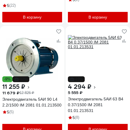
5
(22)
В корзину
В корзину
-9%
-12%
-23%
11 255 ₽
4 294 ₽
5 555 ₽
11 679 ₽
12 826 ₽
Электродвигатель 5АИ 63 В4
Электродвигатель 5АИ 90 L4
0.37/1500 IM 2081
2.2/1500 IM 2081 01.01.213500
01.01.213531
5
(5)
5
(8)
В корзину
В корзину