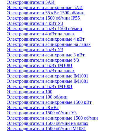
Электродвигатели 5АИ
Электродвигатели асинхронные 5АИ
Электродвигатели 55 кВт 1500 об/мин
Электродвигатели 1500 об/мин IP55
Электродвигатели 4 кВт У3
Электродвигатели 5 кВт 1500 об/мин
Электродвигатели 4 кВт на лапах
Электродвигатели асинхронные 4 кВт
Электродвигатели асинхронные на лапах
Электродвигатели 5 кВт У3
Электродвигатели асинхронные 3 кВт
Электродвигатели асинхронные У3
Электродвигатели 5 кВт IM1081
Электродвигатели 5 кВт на лапах
Электродвигатели асинхронные IM1001
Электродвигатели асинхронные IM1081
Электродвигатели 5 кВт IM1001
Электродвигатели 100
Электродвигатели 100 об/мин
Электродвигатели асинхронные 1500 кВт
Электродвигатели 28 кВт
Электродвигатели 1500 об/мин У3
Электродвигатели асинхронные 1500 об/мин
Электродвигатели 1500 об/мин на лапах
Электродвигатели 1500 об/мин IM1081