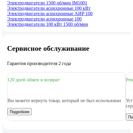
Электродвигатели 1500 об/мин IM1001
Электродвигатели асинхронные 100 кВт
Электродвигатели асинхронные АИР 100
Электродвигатели асинхронные 100
Электродвигатели 100 кВт 1500 об/мин
Сервисное обслуживание
Гарантия производителя 2 года
120 дней обмен и возврат
Рем
Вы можете вернуть товар, который не был использован
Уст
сер
Подробнее
По