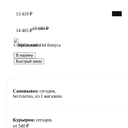
-14%
13 419 ₽
15 680 ₽
14 465 ₽
Начислим 144 бонуса
В корзину
Быстрый заказ
Самовывоз:
сегодня,
бесплатно
, из 1 магазина
Курьером:
сегодня,
от 540 ₽