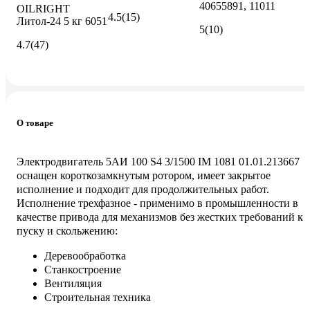
40655891, 11011
OILRIGHT
4.5
(15)
Литол-24 5 кг 6051
5
(10)
4.7
(47)
О товаре
Электродвигатель 5АИ 100 S4 3/1500 IM 1081 01.01.213667
оснащен короткозамкнутым ротором, имеет закрытое
исполнение и подходит для продолжительных работ.
Исполнение трехфазное - применимо в промышленности в
качестве привода для механизмов без жестких требований к
пуску и скольжению:
Деревообработка
Станкостроение
Вентиляция
Строительная техника