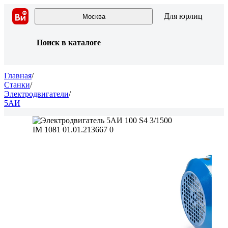
Для юрлиц
Москва
Поиск в каталоге
Главная
/
Станки
/
Электродвигатели
/
5АИ