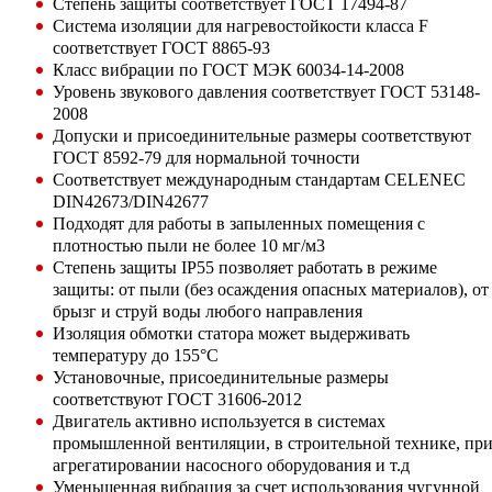
Степень защиты соответствует ГОСТ 17494-87
Система изоляции для нагревостойкости класса F
соответствует ГОСТ 8865-93
Класс вибрации по ГОСТ МЭК 60034-14-2008
Уровень звукового давления соответствует ГОСТ 53148-
2008
Допуски и присоединительные размеры соответствуют
ГОСТ 8592-79 для нормальной точности
Соответствует международным стандартам CELENEC
DIN42673/DIN42677
Подходят для работы в запыленных помещения с
плотностью пыли не более 10 мг/м3
Степень защиты IP55 позволяет работать в режиме
защиты: от пыли (без осаждения опасных материалов), от
брызг и струй воды любого направления
Изоляция обмотки статора может выдерживать
температуру до 155°С
Установочные, присоединительные размеры
соответствуют ГОСТ 31606-2012
Двигатель активно используется в системах
промышленной вентиляции, в строительной технике, пр
агрегатировании насосного оборудования и т.д
Уменьшенная вибрация за счет использования чугунной