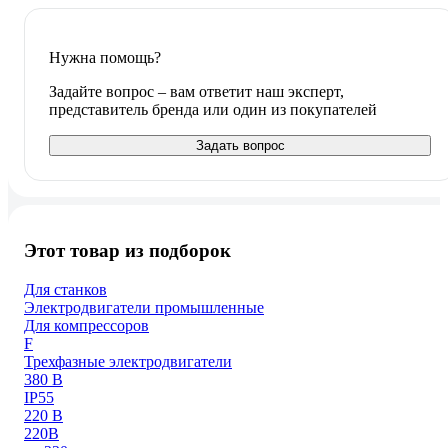
Нужна помощь?
Задайте вопрос – вам ответит наш эксперт,
представитель бренда или один из покупателей
Задать вопрос
Этот товар из подборок
Для станков
Электродвигатели промышленные
Для компрессоров
F
Трехфазные электродвигатели
380 В
IP55
220 В
220В