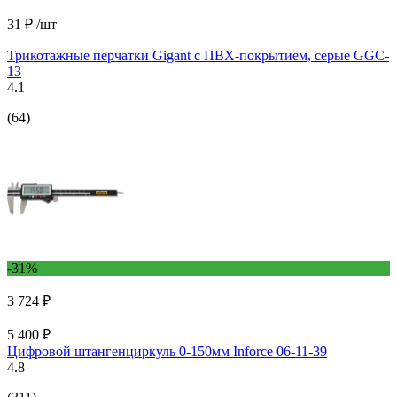
31 ₽
/шт
Трикотажные перчатки Gigant с ПВХ-покрытием, серые GGC-
13
4.1
(64)
-31%
3 724 ₽
5 400 ₽
Цифровой штангенциркуль 0-150мм Inforce 06-11-39
4.8