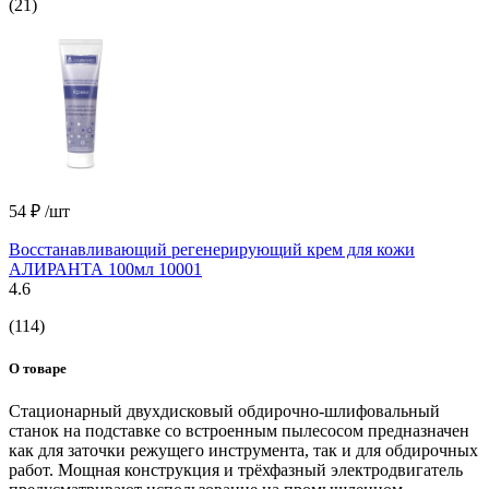
(21)
54 ₽
/шт
Восстанавливающий регенерирующий крем для кожи
АЛИРАНТА 100мл 10001
4.6
(114)
О товаре
Стационарный двухдисковый обдирочно-шлифовальный
станок на подставке со встроенным пылесосом предназначен
как для заточки режущего инструмента, так и для обдирочных
работ. Мощная конструкция и трёхфазный электродвигатель