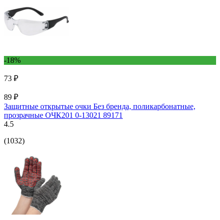
-18%
73 ₽
89 ₽
Защитные открытые очки Без бренда, поликарбонатные,
прозрачные ОЧК201 0-13021 89171
4.5
(1032)