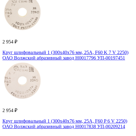
2 954 ₽
Круг шлифовальный 1 (300x40x76 мм, 25А, F60 K 7 V 2250)
ОАО Волжский абразивный завод Н0017796 УП-00197451
2 954 ₽
Круг шлифовальный 1 (300x40x76 мм, 25А, F60 P 6 V 2250)
ОАО Волжский абразивный завод Н0017838 УП-00209214