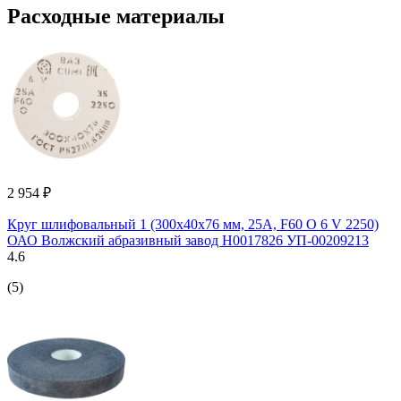
Расходные материалы
2 954 ₽
Круг шлифовальный 1 (300x40x76 мм, 25А, F60 O 6 V 2250)
ОАО Волжский абразивный завод Н0017826 УП-00209213
4.6
(5)