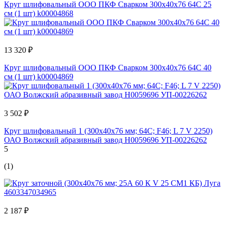
Круг шлифовальный ООО ПКФ Сварком 300x40x76 64С 25
см (1 шт) k00004868
13 320 ₽
Круг шлифовальный ООО ПКФ Сварком 300x40x76 64С 40
см (1 шт) k00004869
3 502 ₽
Круг шлифовальный 1 (300x40x76 мм; 64С; F46; L 7 V 2250)
ОАО Волжский абразивный завод Н0059696 УП-00226262
5
(1)
2 187 ₽