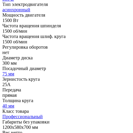
Тип электродвигателя
асинхронный
Мощность двигателя
1500 Вт
Частота вращения шпинделя
1500 об/мин
Частота вращения шлиф. круга
1500 об/мин
Регулировка оборотов
нет
Диаметр диска
300 мм
Посадочный диаметр
75 мм
Зернистость круга
25A
Передача
прямая
Толщина круга
40 мм
Класс товара
Профессиональный
Габариты без упаковки
1200х580х700 мм
Вес нетто