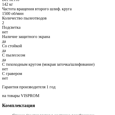
142 кг
Частота вращения второго шлиф. круга
1500 об/мин
Количество пылеотводов
2
Подсветка
нет
Наличие защитного экрана
да
Со стойкой
да
С пылесосом
да
С тихоходным кругом (мокрая заточка/шлифование)
нет
С гравером
нет
Гарантия производителя 1 год
на товары VISPROM
Комплектация