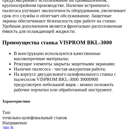
предусматривают использование на промышленном,
крупносерийном производстве. Наличие встроенного
пылесоса улучшает экологичность оборудования, увеличивает
срок его службы и облегчает обслуживание. Защитные
экраны обеспечивают безопасность при работе на станке.
Удобным дополнением является фронтально расположенная
ёмкость для охлаждающей жидкости.
Преимущества станка VISPROM BKL-3000
В конструкции используются качественные
высокопрочные материалы;
Режущие элементы закрыты защитными экранами;
Наличие пылесоса - чистая аккуратная работа;
На корпусе двухдискового шлифовального станка с
пылесосом VISPROM BKL-3000 39000900
предусмотрен небольшой ящик - можно положить
рабочие перчатки или обработанный инструмент.
Характеристики
Тип
точильно-шлифовальный станок
Напряжение
380 В