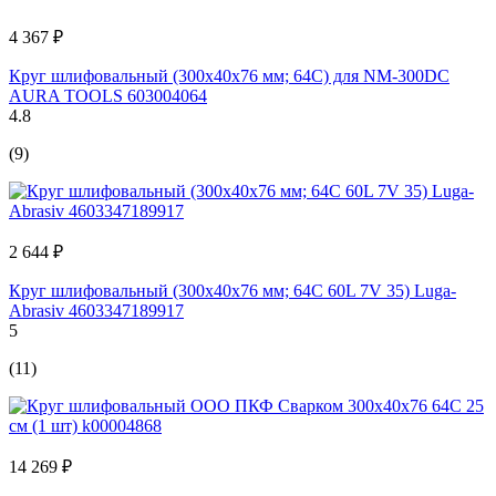
4 367 ₽
Круг шлифовальный (300x40x76 мм; 64С) для NM-300DC
AURA TOOLS 603004064
4.8
(9)
2 644 ₽
Круг шлифовальный (300х40х76 мм; 64С 60L 7V 35) Luga-
Abrasiv 4603347189917
5
(11)
14 269 ₽