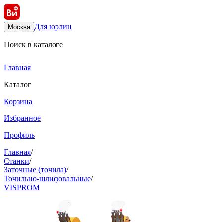
Для юрлиц
Москва
Поиск в каталоге
Главная
Каталог
Корзина
Избранное
Профиль
Главная
/
Станки
/
Заточные (точила)
/
Точильно-шлифовальные
/
VISPROM