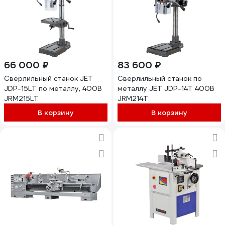
66 000 ₽
83 600 ₽
Сверлильный станок JET
Сверлильный станок по
JDP-15LT по металлу, 400В
металлу JET JDP-14T 400В
JRM215LT
JRM214T
В корзину
В корзину