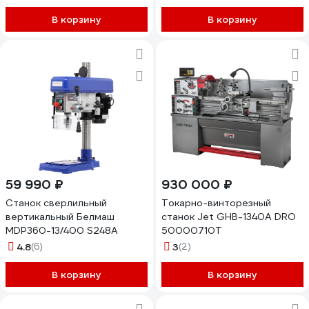
В корзину
В корзину
59 990 ₽
930 000 ₽
Станок сверлильный
Токарно-винторезный
вертикальный Белмаш
станок Jet GHB-1340A DRO
MDP360-13/400 S248A
50000710T
4.8
(6)
3
(2)
В корзину
В корзину