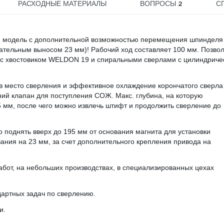
2
РАСХОДНЫЕ МАТЕРИАЛЫ
ВОПРОСЫ
С
ая модель с дополнительной возможностью перемещения шпинделя
ательным выносом 23 мм)! Рабочий ход составляет 100 мм. Позво
 с хвостовиком WELDON 19 и спиральными сверлами с цилиндриче
в место сверления и эффективное охлаждение корончатого сверла
ий клапан для поступления СОЖ. Макс. глубина, на которую
5 мм, после чего можно извлечь штифт и продолжить сверление до
поднять вверх до 195 мм от основания магнита для установки
ания на 23 мм, за счет дополнительного крепления привода на
бот, на небольших производствах, в специализированных цехах
артных задач по сверлению.
и.