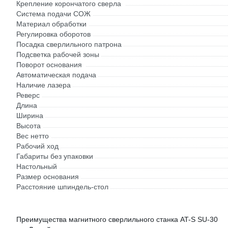
Крепление корончатого сверла
Система подачи СОЖ
Материал обработки
Регулировка оборотов
Посадка сверлильного патрона
Подсветка рабочей зоны
Поворот основания
Автоматическая подача
Наличие лазера
Реверс
Длина
Ширина
Высота
Вес нетто
Рабочий ход
Габариты без упаковки
Настольный
Размер основания
Расстояние шпиндель-стол
Преимущества магнитного сверлильного станка AT-S SU-30