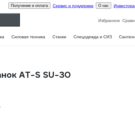
Сервис и поддержка
Инвестор
Получение и оплата
О нас
Избранное
ка
Силовая техника
Станки
Спецодежда и СИЗ
Сантех
анок AT-S SU-30