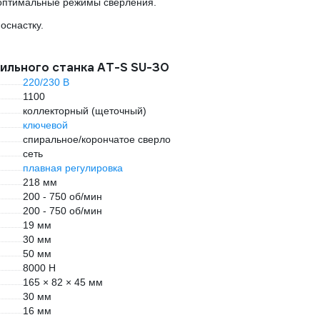
оптимальные режимы сверления.
оснастку.
ильного станка AT-S SU-30
220/230 В
1100
коллекторный (щеточный)
ключевой
спиральное/корончатое сверло
сеть
плавная регулировка
218 мм
200 - 750 об/мин
200 - 750 об/мин
19 мм
30 мм
50 мм
8000 Н
165 × 82 × 45 мм
30 мм
16 мм