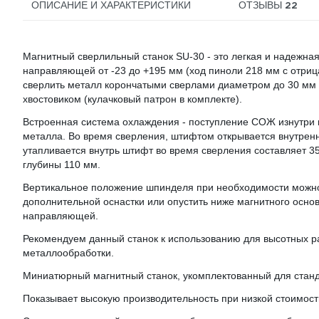
22
ОПИСАНИЕ И ХАРАКТЕРИСТИКИ
ОТЗЫВЫ
Магнитный сверлильный станок SU-30 - это легкая и надежн
направляющей от -23 до +195 мм (ход пиноли 218 мм с отриц
сверлить металл корончатыми сверлами диаметром до 30 мм
хвостовиком (кулачковый патрон в комплекте).
Встроенная система охлаждения - поступление СОЖ изнутри 
металла. Во время сверления, штифтом открывается внутренн
утапливается внутрь штифт во время сверления составляет 3
глубины 110 мм.
Вертикальное положение шпинделя при необходимости можно 
дополнительной оснастки или опустить ниже магнитного основ
направляющей.
Рекомендуем данный станок к использованию для высотных ра
металлообработки.
Миниатюрный магнитный станок, укомплектованный для станд
Показывает высокую производительность при низкой стоимост