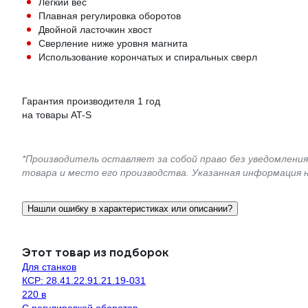
Легкий вес
Плавная регулировка оборотов
Двойной ласточкин хвост
Сверление ниже уровня магнита
Использование корончатых и спиральных сверл
Гарантия производителя 1 год
на товары AT-S
*Производитель оставляет за собой право без уведомлени
товара и место его производства. Указанная информация 
Нашли ошибку в характеристиках или описании?
Этот товар из подборок
Для станков
КСР: 28.41.22.91.21.19-031
220 в