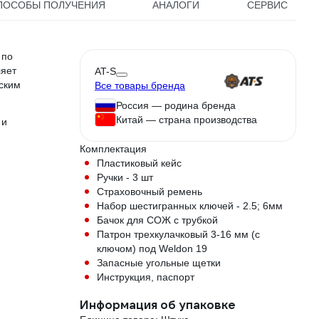
ПОСОБЫ ПОЛУЧЕНИЯ
АНАЛОГИ
СЕРВИС
 по
ляет
AT-S
ским
Все товары бренда
Россия — родина бренда
Китай — страна производства
 и
Комплектация
Пластиковый кейс
Ручки - 3 шт
Страховочный ремень
Набор шестигранных ключей - 2.5; 6мм
Бачок для СОЖ с трубкой
Патрон трехкулачковый 3-16 мм (с
ключом) под Weldon 19
Запасные угольные щетки
Инструкция, паспорт
Информация об упаковке