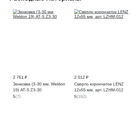
2 761 ₽
2 012 ₽
Зенковка (3-30 мм, Weldon
Сверло корончатое LENZ
19) AT-S Z3-30
12х55 мм, арт. LZHM-012
5
(7)
5
(182)