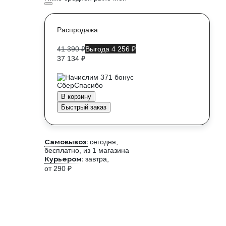
Распродажа
41 390 ₽
Выгода 4 256 ₽
37 134 ₽
Начислим 371 бонус
В корзину
Быстрый заказ
Самовывоз:
сегодня,
бесплатно
, из 1 магазина
Курьером:
завтра,
от 290 ₽