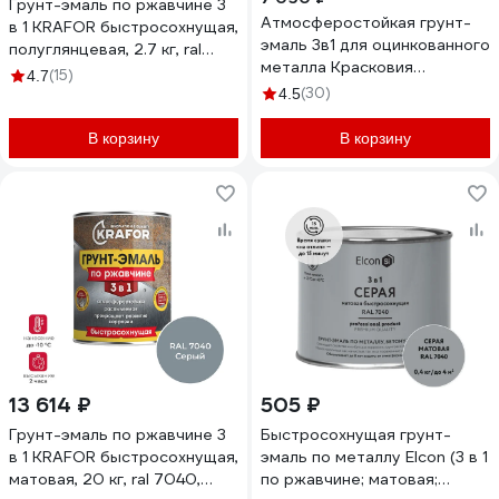
Грунт-эмаль по ржавчине 3
Атмосферостойкая грунт-
в 1 KRAFOR быстросохнущая,
эмаль 3в1 для оцинкованного
полуглянцевая, 2.7 кг, ral
металла Красковия
7040, серая 250221
(15)
4.7
Ржавомет PROFI «ROOF»
(30)
4.5
RAL 7040 10кг
УТ-00002405
В корзину
В корзину
13 614 ₽
505 ₽
Грунт-эмаль по ржавчине 3
Быстросохнущая грунт-
в 1 KRAFOR быстросохнущая,
эмаль по металлу Elcon (3 в 1
матовая, 20 кг, ral 7040,
по ржавчине; матовая;