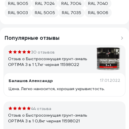
RAL 9005
RAL 7024
RAL 7004
RAL 7040
RAL 9003
RAL 5005
RAL 7035
RAL 9006
Популярные отзывы
30 отзывов
Отзыв о Быстросохнущая грунт-эмаль
OPTIMA 3 в 1 1,7кг черная 11598022
Балашов Александр
17.01.2022
Цена. Легко наносится, хорошая укрывистость.
44 отзыва
Отзыв о Быстросохнущая грунт-эмаль
OPTIMA 3 в 1 0,8кг черная 11598021