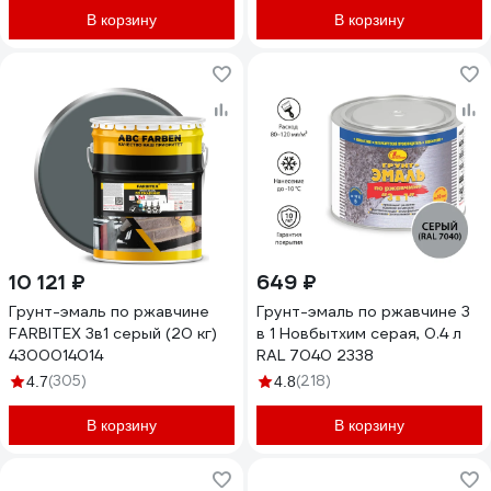
В корзину
В корзину
10 121 ₽
649 ₽
Грунт-эмаль по ржавчине
Грунт-эмаль по ржавчине 3
FARBITEX 3в1 серый (20 кг)
в 1 Новбытхим серая, 0.4 л
4300014014
RAL 7040 2338
(305)
(218)
4.7
4.8
В корзину
В корзину