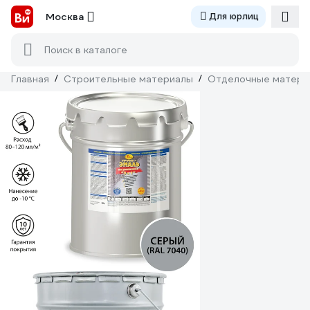
Москва
Для юрлиц
Поиск в каталоге
Главная
/
Строительные материалы
/
Отделочные матери