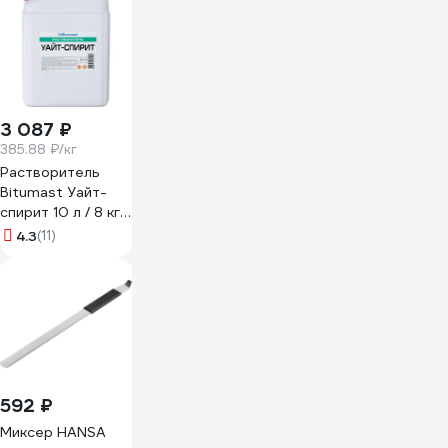
3 087 ₽
385.88 ₽/кг
Растворитель
Bitumast Уайт-
спирит 10 л / 8 кг
4607952902442
4.3
(11)
592 ₽
Миксер HANSA