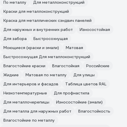
По металлу
Для металлоконструкций
Краски для металлоконструкций
Краска для металлических сэндвич панелей
Для наружных и внутренних работ
Износостойкая
Для забора
Быстросохнущая
Моющиеся (краски и эмали)
Матовая
Быстросохнущая Для металлоконструкций
Влагостойкие краски
Влагостойкая
Российские
Жидкие
Матовая по металлу
Для улицы
Для интерьеров и фасадов
Таблица цветов RAL
Низкотемпературные
Для профнастила
Для металлочерепицы
Износостойкие (эмали)
Для металла для наружных работ
Влагостойкость
Влагостойкие по металлу