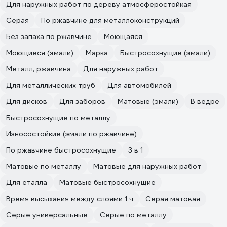
Для наружных работ по дереву атмосферостойкая
Серая
По ржавчине для металлоконструкций
Без запаха по ржавчине
Моющаяся
Моющиеся (эмали)
Марка
Быстросохнущие (эмали)
Металл, ржавчина
Для наружных работ
Для металлических труб
Для автомобилей
Для дисков
Для заборов
Матовые (эмали)
В ведре
Быстросохнущие по металлу
Износостойкие (эмали по ржавчине)
По ржавчине быстросохнущие
3 в 1
Матовые по металлу
Матовые для наружных работ
Для еталла
Матовые быстросохнущие
Время высыхания между слоями 1 ч
Серая матовая
Серые универсальные
Серые по металлу