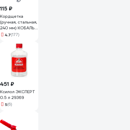
115 ₽
Кордщетка
(ручная, стальная,
240 мм) КОБАЛЬТ
248-726
4.7
(177)
451 ₽
Ксилол ЭКСПЕРТ
0.5 л 29369
5
(6)