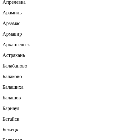
Апрелевка
Арамиль
Арзамас
Армавир
Архангельск
Астрахань
Балабаново
Балаково
Балашиха
Балашов
Барнаул
Батайск
Бежецк