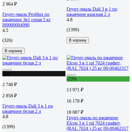
2 964 ₽
Грунт-эмаль Dali 3 в 1 по
Грунт-эмаль Profilux по
ржавчине красная 2 л
ржавчине 3в1 серая 5 кг
4.8
Н0000004990
(1399)
4.5
(326)
В корзину
В корзину
-4%
-23%
2 748 ₽
13 971 ₽
2 858 ₽
16 178 ₽
Грунт-эмаль Dali 3 в 1 по
ржавчине белая 2 л
18 087 ₽
4.8
Грунт-эмаль по ржавчине
Elcon 3 в 1 ral 7024 графит,
(1399)
(RAL 7024 ) 25 кг 00-00462317