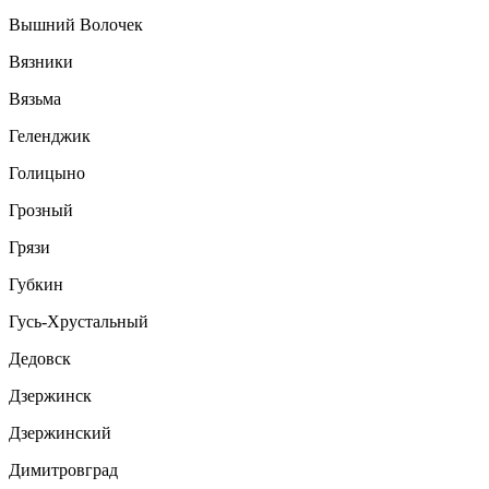
Вышний Волочек
Вязники
Вязьма
Геленджик
Голицыно
Грозный
Грязи
Губкин
Гусь-Хрустальный
Дедовск
Дзержинск
Дзержинский
Димитровград