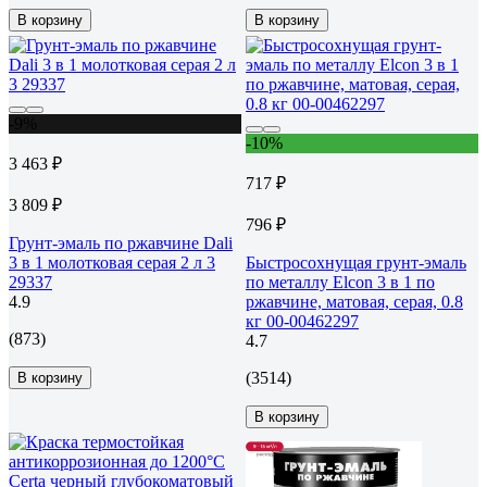
В корзину
В корзину
-9%
-10%
3 463 ₽
717 ₽
3 809 ₽
796 ₽
Грунт-эмаль по ржавчине Dali
3 в 1 молотковая серая 2 л 3
Быстросохнущая грунт-эмаль
29337
по металлу Elcon 3 в 1 по
4.9
ржавчине, матовая, серая, 0.8
кг 00-00462297
(873)
4.7
(3514)
В корзину
В корзину