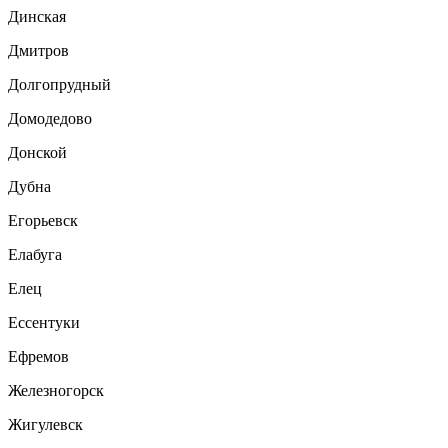
Динская
Дмитров
Долгопрудный
Домодедово
Донской
Дубна
Егорьевск
Елабуга
Елец
Ессентуки
Ефремов
Железногорск
Жигулевск