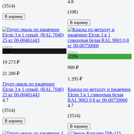
4.8
(3514)
(108)
В корзину
В корзину
-9%
-23%
19 273 ₽
999 ₽
21 200 ₽
1 295 ₽
Грунт-эмаль по ржавчине
Elcon 3 в 1 серый, (RAL 7040)
Краска по металлу и ржавчине
25 кг 00-00461443
Elcon 3 в 1 глянцевая белая
4.7
RAL 9003 0,8 кг 00-00750060
4.7
(3514)
(3514)
В корзину
В корзину