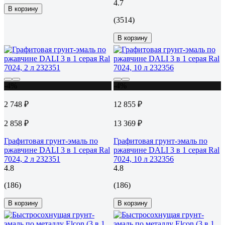
4.7
В корзину
(3514)
В корзину
-4%
-4%
2 748 ₽
12 855 ₽
2 858 ₽
13 369 ₽
Графитовая грунт-эмаль по
Графитовая грунт-эмаль по
ржавчине DALI 3 в 1 серая Ral
ржавчине DALI 3 в 1 серая Ral
7024, 2 л 232351
7024, 10 л 232356
4.8
4.8
(186)
(186)
В корзину
В корзину