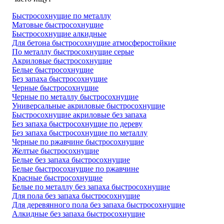
Быстросохнущие по металлу
Матовые быстросохнущие
Быстросохнущие алкидные
Для бетона быстросохнущие атмосферостойкие
По металлу быстросохнущие серые
Акриловые быстросохнущие
Белые быстросохнущие
Без запаха быстросохнущие
Черные быстросохнущие
Черные по металлу быстросохнущие
Универсальные акриловые быстросохнущие
Быстросохнущие акриловые без запаха
Без запаха быстросохнущие по дереву
Без запаха быстросохнущие по металлу
Черные по ржавчине быстросохнущие
Желтые быстросохнущие
Белые без запаха быстросохнущие
Белые быстросохнущие по ржавчине
Красные быстросохнущие
Белые по металлу без запаха быстросохнущие
Для пола без запаха быстросохнущие
Для деревянного пола без запаха быстросохнущие
Алкидные без запаха быстросохнущие