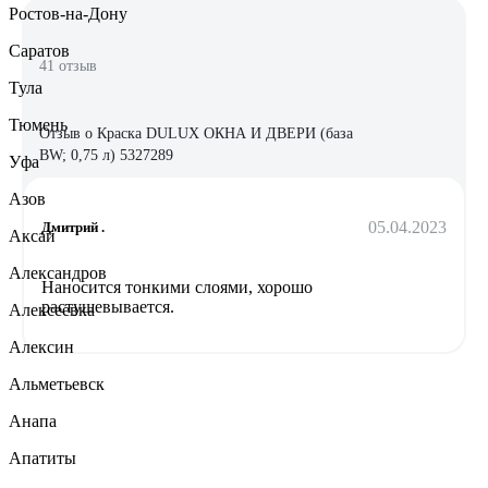
Ростов-на-Дону
Саратов
41 отзыв
Тула
Тюмень
Отзыв о Краска DULUX ОКНА И ДВЕРИ (база
BW; 0,75 л) 5327289
Уфа
Азов
05.04.2023
Дмитрий .
Аксай
Александров
Наносится тонкими слоями, хорошо
растушевывается.
Алексеевка
Алексин
Альметьевск
Анапа
Апатиты