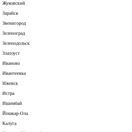
Жуковский
Зарайск
Звенигород
Зеленоград
Зеленодольск
Златоуст
Иваново
Ивантеевка
Ижевск
Истра
Ишимбай
Йошкар-Ола
Калуга