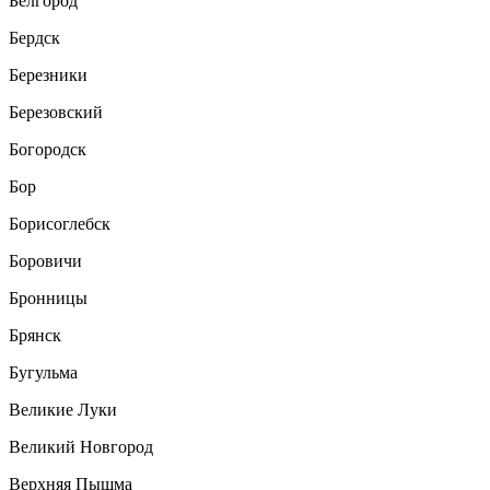
Белгород
Бердск
Березники
Березовский
Богородск
Бор
Борисоглебск
Боровичи
Бронницы
Брянск
Бугульма
Великие Луки
Великий Новгород
Верхняя Пышма