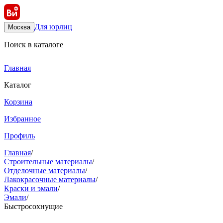
Для юрлиц
Москва
Поиск в каталоге
Главная
Каталог
Корзина
Избранное
Профиль
Главная
/
Строительные материалы
/
Отделочные материалы
/
Лакокрасочные материалы
/
Краски и эмали
/
Эмали
/
Быстросохнущие