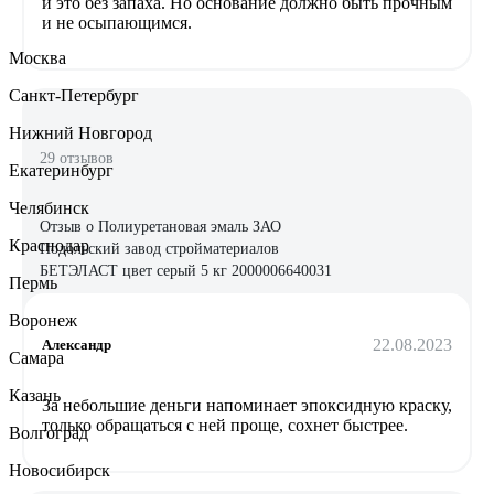
и это без запаха. Но основание должно быть прочным
и не осыпающимся.
Москва
Санкт-Петербург
Нижний Новгород
29 отзывов
Екатеринбург
Челябинск
Отзыв о Полиуретановая эмаль ЗАО
Краснодар
Подольский завод стройматериалов
БЕТЭЛАСТ цвет серый 5 кг 2000006640031
Пермь
Воронеж
22.08.2023
Александр
Самара
Казань
За небольшие деньги напоминает эпоксидную краску,
только обращаться с ней проще, сохнет быстрее.
Волгоград
Новосибирск