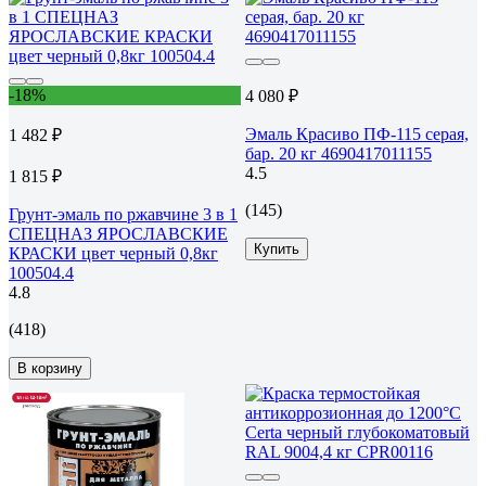
-18%
4 080 ₽
Эмаль Красиво ПФ-115 серая,
1 482 ₽
бар. 20 кг 4690417011155
4.5
1 815 ₽
(145)
Грунт-эмаль по ржавчине 3 в 1
СПЕЦНАЗ ЯРОСЛАВСКИЕ
Купить
КРАСКИ цвет черный 0,8кг
100504.4
4.8
(418)
В корзину