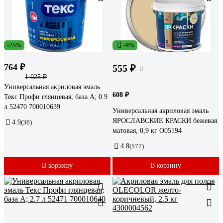
-25%
-9%
764 ₽
555 ₽
1 025 ₽
Универсальная акриловая эмаль
608 ₽
Текс Профи глянцевая; база A; 0.9
л 52470 700010639
Универсальная акриловая эмаль
ЯРОСЛАВСКИЕ КРАСКИ бежевая
4.9
(36)
матовая, 0,9 кг О05194
4.8
(577)
В корзину
В корзину