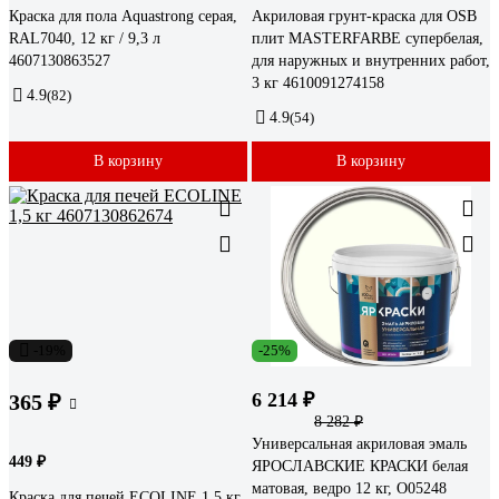
Краска для пола Aquastrong серая,
Акриловая грунт-краска для OSB
RAL7040, 12 кг / 9,3 л
плит MASTERFARBE супербелая,
4607130863527
для наружных и внутренних работ,
3 кг 4610091274158
4.9
(82)
4.9
(54)
В корзину
В корзину
-19%
-25%
6 214 ₽
365 ₽
8 282 ₽
Универсальная акриловая эмаль
449 ₽
ЯРОСЛАВСКИЕ КРАСКИ белая
матовая, ведро 12 кг, О05248
Краска для печей ECOLINE 1,5 кг