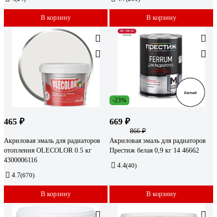
В корзину
В корзину
-23%
465 ₽
669 ₽
866 ₽
Акриловая эмаль для радиаторов
Акриловая эмаль для радиаторов
отопления OLECOLOR 0.5 кг
Престиж белая 0,9 кг 14 46662
4300006116
4.4
(40)
4.7
(670)
В корзину
В корзину