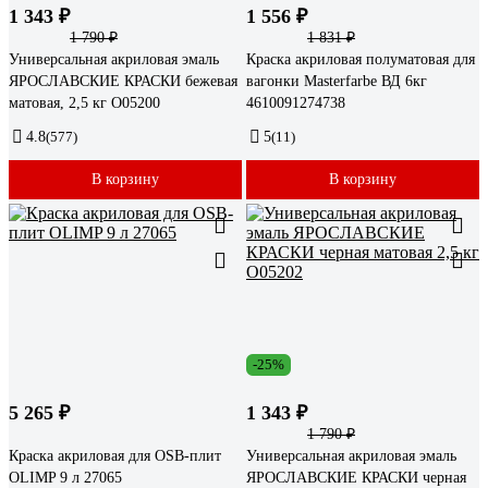
1 343 ₽
1 556 ₽
1 790 ₽
1 831 ₽
Универсальная акриловая эмаль
Краска акриловая полуматовая для
ЯРОСЛАВСКИЕ КРАСКИ бежевая
вагонки Masterfarbe ВД 6кг
матовая, 2,5 кг О05200
4610091274738
4.8
(577)
5
(11)
В корзину
В корзину
-25%
5 265 ₽
1 343 ₽
1 790 ₽
Краска акриловая для OSB-плит
Универсальная акриловая эмаль
OLIMP 9 л 27065
ЯРОСЛАВСКИЕ КРАСКИ черная