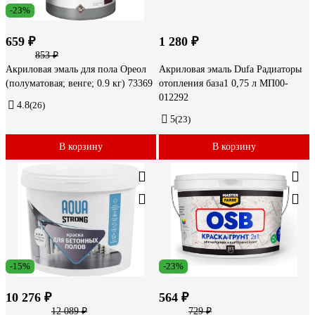
-23%
659 ₽
1 280 ₽
853 ₽
Акриловая эмаль для пола Ореол
Акриловая эмаль Dufa Радиаторы
(полуматовая; венге; 0.9 кг) 73369
отопления база1 0,75 л МП00-
012292
4.8
(26)
5
(23)
В корзину
В корзину
-15%
-23%
10 276 ₽
564 ₽
12 089 ₽
729 ₽