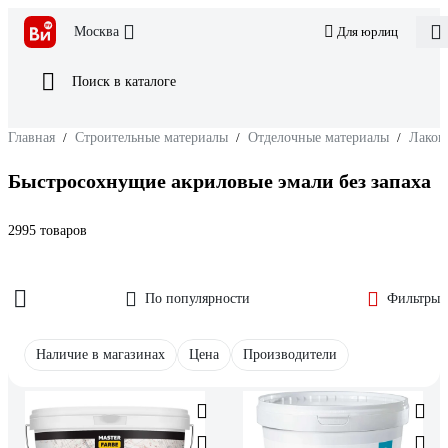
Москва
Для юрлиц
Поиск в каталоге
Главная
/
Строительные материалы
/
Отделочные материалы
/
Лакок
Быстросохнущие акриловые эмали без запаха
2995 товаров
По популярности
Фильтры
Наличие в магазинах
Цена
Производители