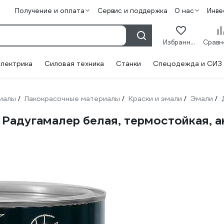
Получение и оплата
Сервис и поддержка
О нас
Инве
Избранное
лектрика
Силовая техника
Станки
Спецодежда и СИЗ
иалы
Лакокрасочные материалы
Краски и эмали
Эмали
/
/
/
/
Радугамалер белая, термостойкая, ак