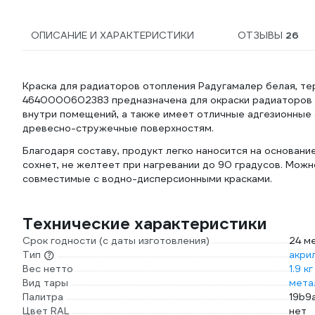
ОПИСАНИЕ И ХАРАКТЕРИСТИКИ
ОТЗЫВЫ
26
Краска для радиаторов отопления Радугамалер белая, терм
4640000602383 предназначена для окраски радиаторов о
внутри помещений, а также имеет отличные адгезионные 
древесно-стружечные поверхностям.
Благодаря составу, продукт легко наносится на основани
сохнет, не желтеет при нагревании до 90 градусов. Можн
совместимые с водно-дисперсионными красками.
Технические характеристики
Срок годности (с даты изготовления)
24 м
Тип
акри
Вес нетто
1.9 кг
Вид тары
мета
Палитра
19b9
Цвет RAL
нет