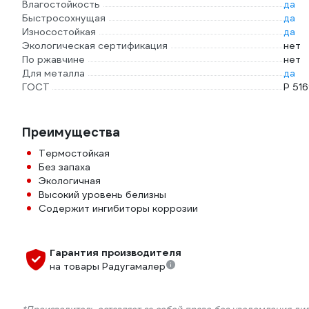
Влагостойкость
да
Быстросохнущая
да
Износостойкая
да
Экологическая сертификация
нет
По ржавчине
нет
Для металла
да
ГОСТ
P 51
Преимущества
Термостойкая
Без запаха
Экологичная
Высокий уровень белизны
Содержит ингибиторы коррозии
Гарантия производителя
на товары Радугамалер