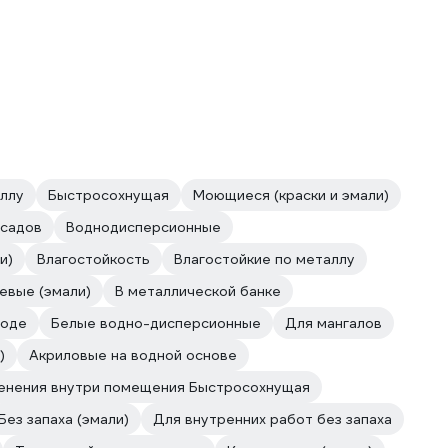
ллу
Быстросохнущая
Моющиеся (краски и эмали)
асадов
Воднодисперсионные
и)
Влагостойкость
Влагостойкие по металлу
евые (эмали)
В металлической банке
воде
Белые водно-дисперсионные
Для мангалов
)
Акриловые на водной основе
енения внутри помещения Быстросохнущая
Без запаха (эмали)
Для внутренних работ без запаха