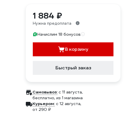
1 884 ₽
Нужна предоплата
Начислим 18 бонусов
В корзину
Быстрый заказ
Самовывоз:
c 11 августа,
бесплатно
, из 1 магазина
Курьером:
c 12 августа,
от 290 ₽