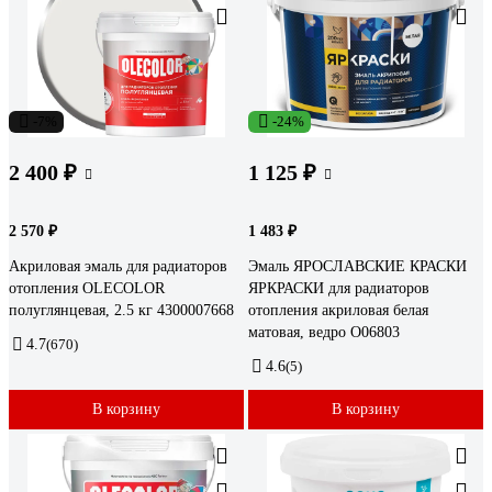
-7%
-24%
2 400 ₽
1 125 ₽
2 570 ₽
1 483 ₽
Акриловая эмаль для радиаторов
Эмаль ЯРОСЛАВСКИЕ КРАСКИ
отопления OLECOLOR
ЯРКРАСКИ для радиаторов
полуглянцевая, 2.5 кг 4300007668
отопления акриловая белая
матовая, ведро О06803
4.7
(670)
4.6
(5)
В корзину
В корзину