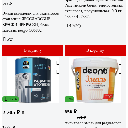
597 ₽
Радугамалер белая, термостойкая,
акриловая, полуглянцевая, 0.9 кг
Эмаль акриловая для радиаторов
4650001276872
отопления ЯРОСЛАВСКИЕ
КРАСКИ ЯРКРАСКИ, белая
4.7
(26)
матовая, ведро О06802
5
(2)
В корзину
В корзину
-12%
-5%
656 ₽
2 705 ₽
691 ₽
Акриловая эмаль для радиаторов
3 060 ₽