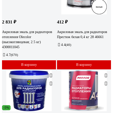
2 831 ₽
412 ₽
Акриловая эмаль для радиаторов
Акриловая эмаль для радиаторов
отопления Olecolor
Престиж белая 0,4 кг 28 46661
(высокоглянцевая; 2.5 кг)
4.4
(40)
4300011045
4.7
(670)
В корзину
В корзину
-5%