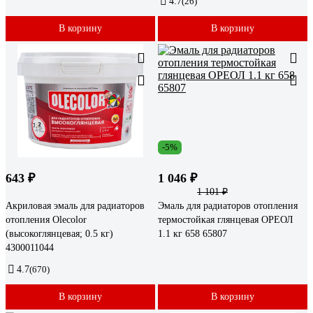
4.7
(26)
В корзину
В корзину
-5%
643 ₽
1 046 ₽
1 101 ₽
Акриловая эмаль для радиаторов
Эмаль для радиаторов отопления
отопления Olecolor
термостойкая глянцевая ОРЕОЛ
(высокоглянцевая; 0.5 кг)
1.1 кг 658 65807
4300011044
4.7
(670)
В корзину
В корзину