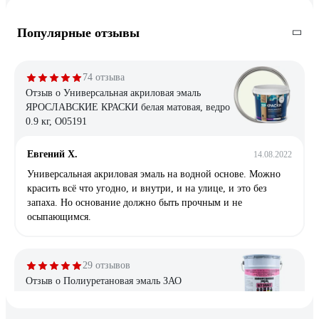
Популярные отзывы
74 отзыва
Отзыв о Универсальная акриловая эмаль
ЯРОСЛАВСКИЕ КРАСКИ белая матовая, ведро
0.9 кг, О05191
Евгений Х.
14.08.2022
Универсальная акриловая эмаль на водной основе. Можно
красить всё что угодно, и внутри, и на улице, и это без
запаха. Но основание должно быть прочным и не
осыпающимся.
29 отзывов
Отзыв о Полиуретановая эмаль ЗАО
Подольский завод стройматериалов
БЕТЭЛАСТ цвет серый 5 кг 2000006640031