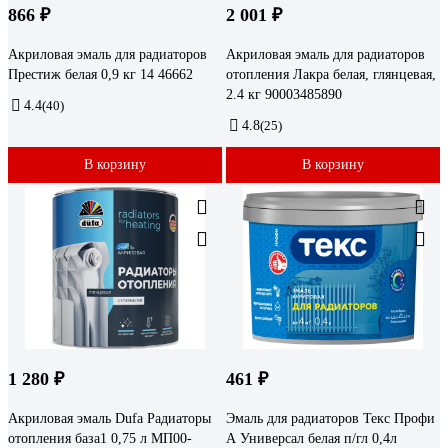
866 ₽
2 001 ₽
Акриловая эмаль для радиаторов
Акриловая эмаль для радиаторов
Престиж белая 0,9 кг 14 46662
отопления Лакра белая, глянцевая,
2.4 кг 90003485890
4.4
(40)
4.8
(25)
В корзину
В корзину
1 280 ₽
461 ₽
Акриловая эмаль Dufa Радиаторы
Эмаль для радиаторов Текс Профи
отопления база1 0,75 л МП00-
А Универсал белая п/гл 0,4л