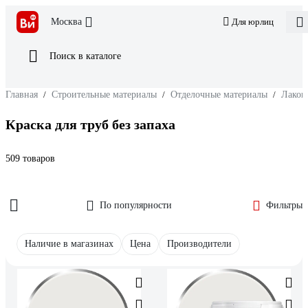
Москва
Для юрлиц
Поиск в каталоге
Главная
/
Строительные материалы
/
Отделочные материалы
/
Лакок
Краска для труб без запаха
509 товаров
По популярности
Фильтры
Наличие в магазинах
Цена
Производители