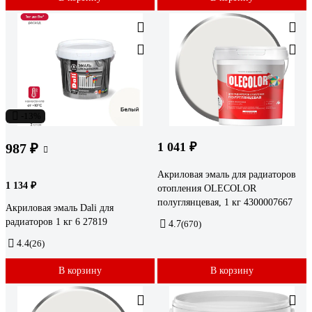
-13%
1 041 ₽
987 ₽
Акриловая эмаль для радиаторов
1 134 ₽
отопления OLECOLOR
полуглянцевая, 1 кг 4300007667
Акриловая эмаль Dali для
радиаторов 1 кг 6 27819
4.7
(670)
4.4
(26)
В корзину
В корзину