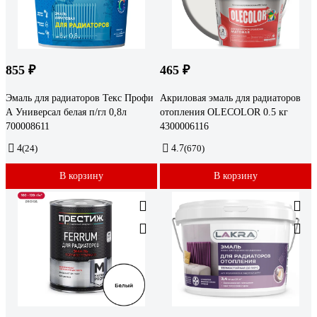
855 ₽
465 ₽
Эмаль для радиаторов Текс Профи
Акриловая эмаль для радиаторов
А Универсал белая п/гл 0,8л
отопления OLECOLOR 0.5 кг
700008611
4300006116
4
(24)
4.7
(670)
В корзину
В корзину