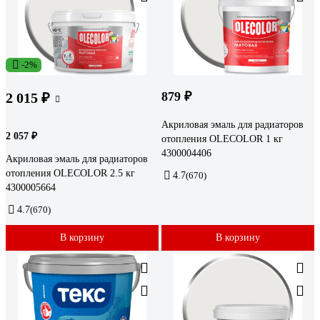
-2%
879 ₽
2 015 ₽
Акриловая эмаль для радиаторов
2 057 ₽
отопления OLECOLOR 1 кг
4300004406
Акриловая эмаль для радиаторов
отопления OLECOLOR 2.5 кг
4.7
(670)
4300005664
4.7
(670)
В корзину
В корзину