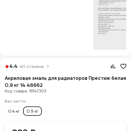
4.4
40 отзывов
Акриловая эмаль для радиаторов Престиж белая
0,9 кг 14 46662
Код товара: 16147303
Вес нетто
0.4 кг
0.9 кг