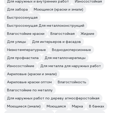
Для наружных и внутренних работ
Износостойкая
Для забора
Моющиеся (краски и эмали)
Быстросохнущая
Быстросохнущая Для металлоконструкций
Влагостойкие краски
Влагостойкая
Жидкие
Для улицы
Для интерьеров и фасадов
Низкотемпературные
Воднодисперсионные
Для профнастила
Для металлочерепицы
Износостойкие
Для металла для наружных работ
Акриловые (краски и эмали)
Акриловые краски оптом
Влагостойкость
Влагостойкие по металлу
Для наружных работ по дереву атмосферостойкая
Моющиеся (эмали)
Моющаяся
Марка
В банках