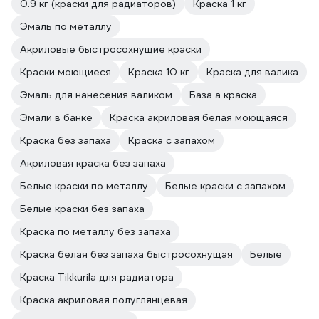
0.9 кг (краски для радиаторов)
Краска 1 кг
Эмаль по металлу
Акриловые быстросохнущие краски
Краски моющиеся
Краска 10 кг
Краска для валика
Эмаль для нанесения валиком
База а краска
Эмали в банке
Краска акриловая белая моющаяся
Краска без запаха
Краска с запахом
Акриловая краска без запаха
Белые краски по металлу
Белые краски с запахом
Белые краски без запаха
Краска по металлу без запаха
Краска белая без запаха быстросохнущая
Белые
Краска Tikkurila для радиатора
Краска акриловая полуглянцевая