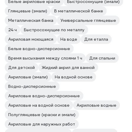
Белые акриловые краски
Быстросохнущие (эмали)
Глянцевые (эмали)
В металлической банке
Металлическая банка
Универсальные глянцевые
24 ч
Быстросохнущие по металлу
Акриловая моющаяся
На воде
Для еталла
Белые водно-дисперсионные
Время высыхания между слоями 1 ч
Для спальни
Для детской
Жидкий акрил для ванной
Акриловые (эмали)
На водной основе
Водно-дисперсионные
Акриловые водно-дисперсионные
Акриловые на водной основе
Акриловые водные
Полуглянцевые (краски и эмали)
Акриловые для наружных работ