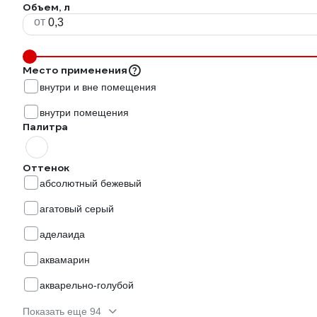
Объем, л
от
Место применения
внутри и вне помещения
внутри помещения
Палитра
Оттенок
абсолютный бежевый
агатовый серый
аделаида
аквамарин
акварельно-голубой
Показать еще 94