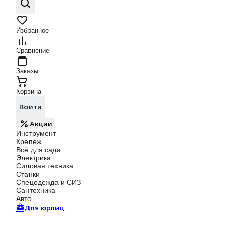
Избранное
Сравнение
Заказы
Корзина
Войти
Акции
Инструмент
Крепеж
Всё для сада
Электрика
Силовая техника
Станки
Спецодежда и СИЗ
Сантехника
Авто
Для юрлиц