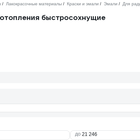
ы
Лакокрасочные материалы
Краски и эмали
Эмали
Для рад
/
/
/
/
 отопления быстросохнущие
до