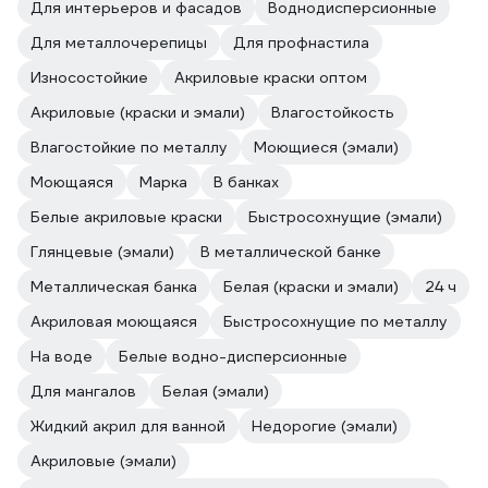
Для интерьеров и фасадов
Воднодисперсионные
Для металлочерепицы
Для профнастила
Износостойкие
Акриловые краски оптом
Акриловые (краски и эмали)
Влагостойкость
Влагостойкие по металлу
Моющиеся (эмали)
Моющаяся
Марка
В банках
Белые акриловые краски
Быстросохнущие (эмали)
Глянцевые (эмали)
В металлической банке
Металлическая банка
Белая (краски и эмали)
24 ч
Акриловая моющаяся
Быстросохнущие по металлу
На воде
Белые водно-дисперсионные
Для мангалов
Белая (эмали)
Жидкий акрил для ванной
Недорогие (эмали)
Акриловые (эмали)