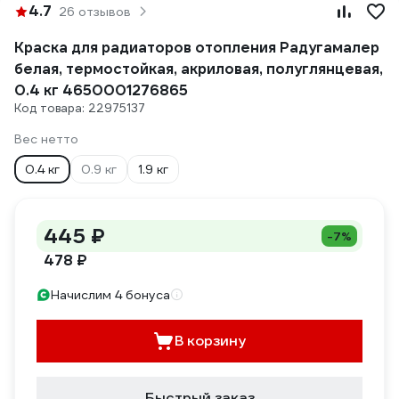
4.7
26 отзывов
Краска для радиаторов отопления Радугамалер
белая, термостойкая, акриловая, полуглянцевая,
0.4 кг 4650001276865
Код товара: 22975137
Вес нетто
0.4 кг
0.9 кг
1.9 кг
445 ₽
-7%
478 ₽
Начислим 4 бонуса
В корзину
Быстрый заказ