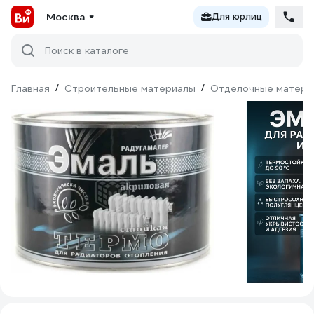
Москва
Для юрлиц
Поиск в каталоге
Главная
/
Строительные материалы
/
Отделочные матери