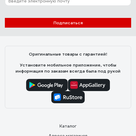
41 отзыв
Отзыв о Краска DULUX ОКНА И ДВЕРИ
Подписаться
(база BW; 0,75 л) 5327289
Дмитрий .
05.04.2023
Наносится тонкими слоями, хорошо растушевывается.
Оригинальные товары с гарантией!
Установите мобильное приложение, чтобы
информация по заказам всегда была под рукой
Каталог
Адреса магазинов