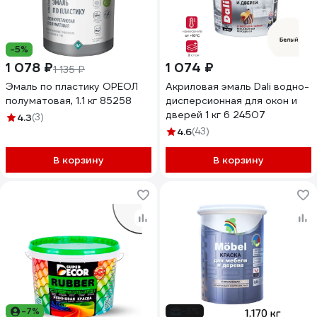
-5%
1 078 ₽
1 074 ₽
1 135 ₽
Эмаль по пластику ОРЕОЛ
Акриловая эмаль Dali водно-
полуматовая, 1.1 кг 85258
дисперсионная для окон и
дверей 1 кг 6 24507
4.3
(3)
4.6
(43)
В корзину
В корзину
-7%
-5%