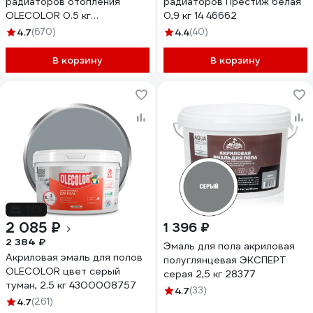
радиаторов отопления
радиаторов Престиж белая
OLECOLOR 0.5 кг
0,9 кг 14 46662
4300006116
4.7
(670)
4.4
(40)
В корзину
В корзину
-13%
2 085 ₽
1 396 ₽
2 384 ₽
Эмаль для пола акриловая
Акриловая эмаль для полов
полуглянцевая ЭКСПЕРТ
OLECOLOR цвет серый
серая 2,5 кг 28377
туман, 2.5 кг 4300008757
4.7
(33)
4.7
(261)