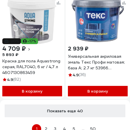
-20%
-17%
4 709 ₽
2 939 ₽
5 893 ₽
Универсальная акриловая
Краска для пола Aquastrong
эмаль Текс Профи матовая;
серая, RAL7040, 6 кг / 4,7 л
база A; 2.7 кг 53966
4607130863459
700011001
4.9
(36)
4.9
(82)
В корзину
В корзину
Показать еще 40
1
2
3
4
5
...
50