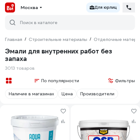
Москва
Для юрлиц
Поиск в каталоге
Главная
/
Строительные материалы
/
Отделочные матери
Эмали для внутренних работ без
запаха
3013 товаров
По популярности
Фильтры
Наличие в магазинах
Цена
Производители