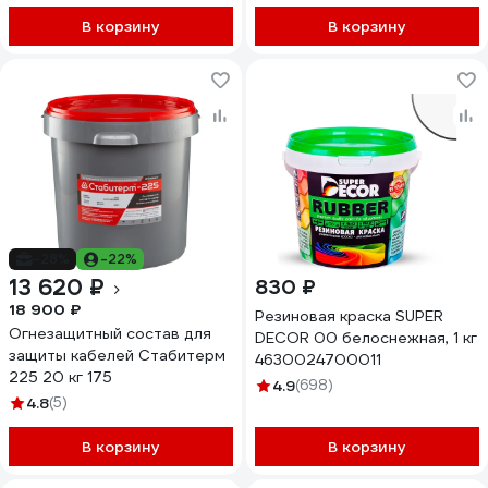
В корзину
В корзину
-28%
-22%
13 620 ₽
830 ₽
18 900 ₽
Резиновая краска SUPER
Огнезащитный состав для
DECOR 00 белоснежная, 1 кг
защиты кабелей Стабитерм
4630024700011
225 20 кг 175
4.9
(698)
4.8
(5)
В корзину
В корзину