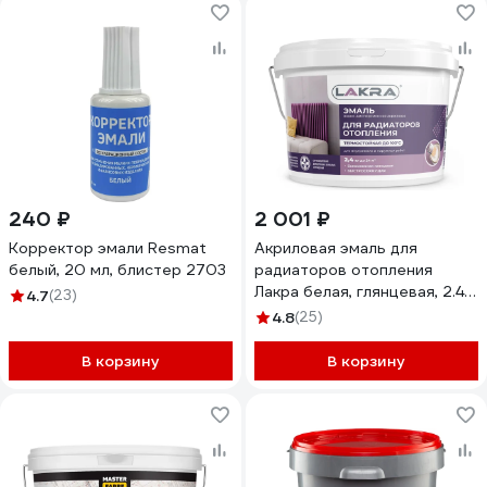
240 ₽
2 001 ₽
Корректор эмали Resmat
Акриловая эмаль для
белый, 20 мл, блистер 2703
радиаторов отопления
Лакра белая, глянцевая, 2.4
4.7
(23)
кг 90003485890
4.8
(25)
В корзину
В корзину