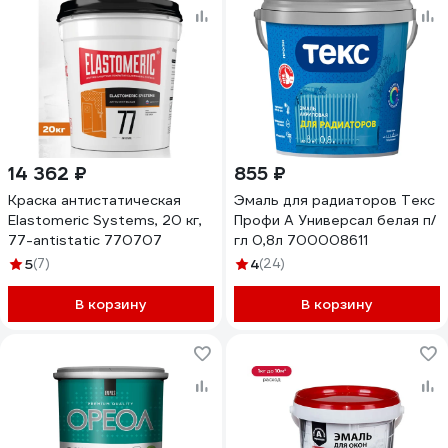
14 362 ₽
855 ₽
Краска антистатическая
Эмаль для радиаторов Текс
Elastomeric Systems, 20 кг,
Профи А Универсал белая п/
77-antistatic 770707
гл 0,8л 700008611
5
(7)
4
(24)
В корзину
В корзину