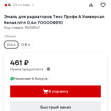
4
24 отзыва
Эмаль для радиаторов Текс Профи А Универсал
белая п/гл 0,4л 700008610
Код товара: 16256547
Объем
0.4 л
0.8 л
461 ₽
Нужна предоплата
Начислим 4 бонуса
В корзину
Быстрый заказ