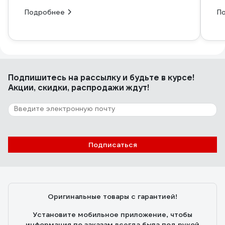
Подробнее
П
Подпишитесь
на рассылку
и будьте в курсе!
Акции, скидки, распродажи ждут!
Подписаться
Оригинальные товары с гарантией!
Установите мобильное приложение, чтобы
информация по заказам всегда была под рукой