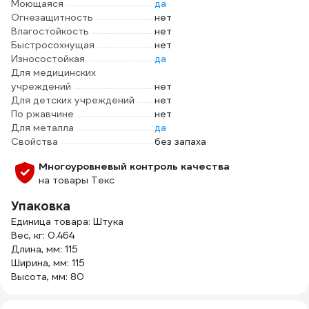
Моющаяся
да
Огнезащитность
нет
Влагостойкость
нет
Быстросохнущая
нет
Износостойкая
да
Для медицинских
учреждений
нет
Для детских учреждений
нет
По ржавчине
нет
Для металла
да
Свойства
без запаха
Многоуровневый контроль качества
на товары Текс
Упаковка
Единица товара: Штука
Вес, кг: 0.464
Длина, мм: 115
Ширина, мм: 115
Высота, мм: 80