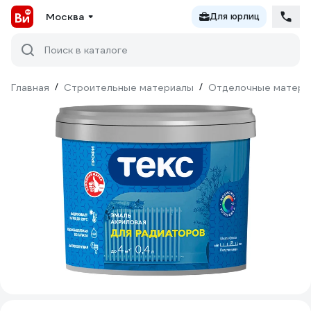
Москва
Для юрлиц
Поиск в каталоге
Главная
/
Строительные материалы
/
Отделочные матери