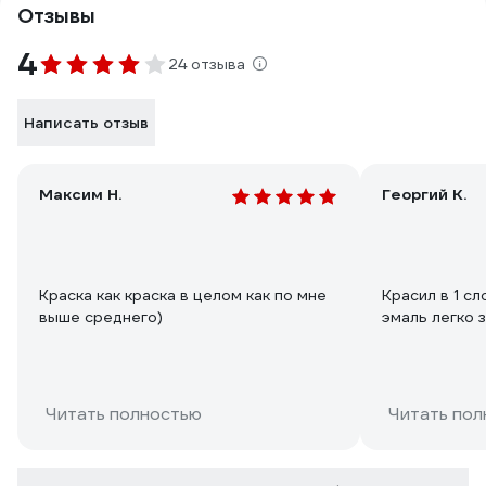
Отзывы
4
24 отзыва
Написать отзыв
Максим Н.
Георгий К.
Краска как краска в целом как по мне
Красил в 1 сл
выше среднего)
эмаль легко 
Читать полностью
Читать пол