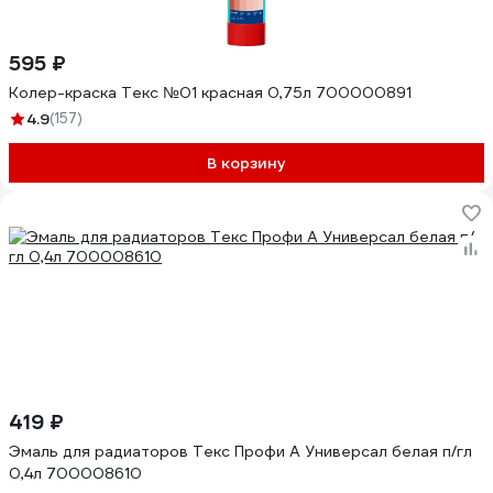
595 ₽
Колер-краска Текс №01 красная 0,75л 700000891
4.9
(157)
В корзину
419 ₽
Эмаль для радиаторов Текс Профи А Универсал белая п/гл
0,4л 700008610