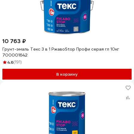
10 763 ₽
Грунт-эмаль Текс 3 в 1 РжавоStop Профи серая гл 10кг
700001642
4.6
(191)
В корзину