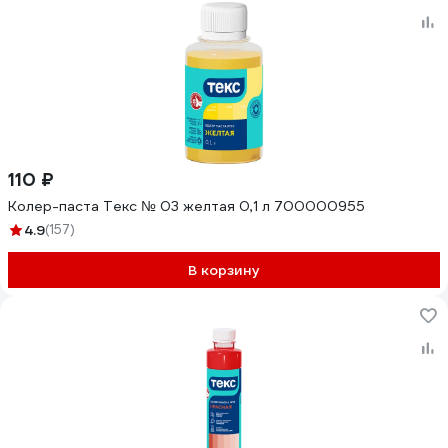
110 ₽
Колер-паста Текс № 03 желтая 0,1 л 700000955
4.9
(157)
В корзину