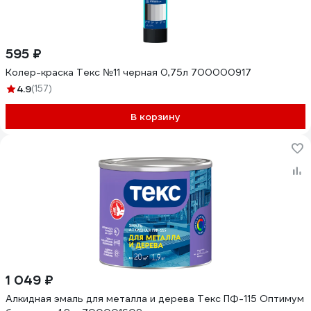
595 ₽
Колер-краска Текс №11 черная 0,75л 700000917
4.9
(157)
В корзину
1 049 ₽
Алкидная эмаль для металла и дерева Текс ПФ-115 Оптимум