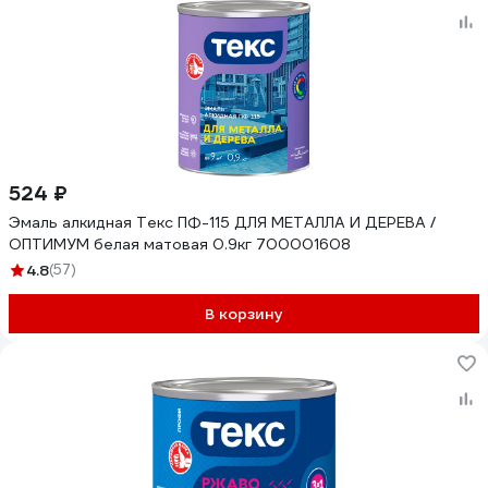
524 ₽
Эмаль алкидная Текс ПФ-115 ДЛЯ МЕТАЛЛА И ДЕРЕВА /
ОПТИМУМ белая матовая 0.9кг 700001608
4.8
(57)
В корзину