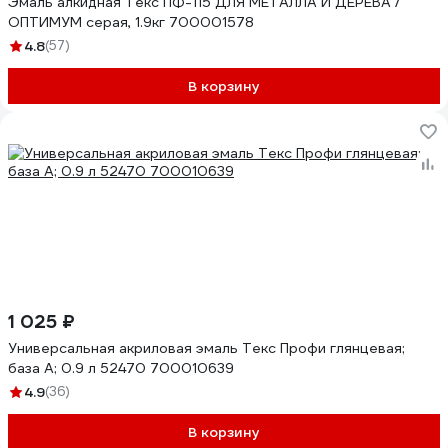
Эмаль алкидная Текс ПФ-115 ДЛЯ МЕТАЛЛА И ДЕРЕВА /
ОПТИМУМ серая, 1.9кг 700001578
4.8
(57)
В корзину
1 025 ₽
Универсальная акриловая эмаль Текс Профи глянцевая;
база A; 0.9 л 52470 700010639
4.9
(36)
В корзину