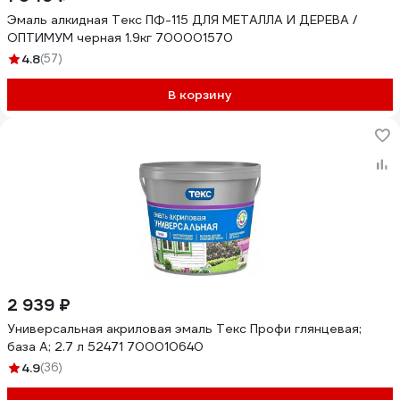
Эмаль алкидная Текс ПФ-115 ДЛЯ МЕТАЛЛА И ДЕРЕВА /
ОПТИМУМ черная 1.9кг 700001570
4.8
(57)
В корзину
2 939 ₽
Универсальная акриловая эмаль Текс Профи глянцевая;
база A; 2.7 л 52471 700010640
4.9
(36)