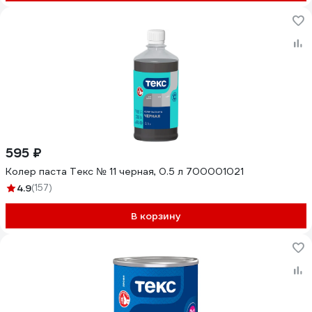
595 ₽
Колер паста Текс № 11 черная, 0.5 л 700001021
4.9
(157)
В корзину