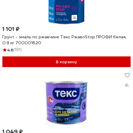
1 101 ₽
Грунт - эмаль по ржавчине Текс РжавоStop ПРОФИ белая,
0.9 кг 700001620
4.6
(191)
В корзину
1 049 ₽