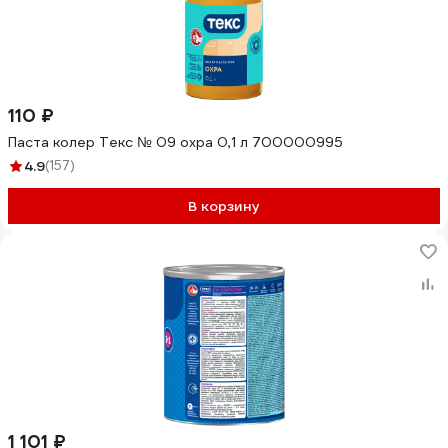
110 ₽
Паста колер Текс № 09 охра 0,1 л 700000995
4.9
(157)
В корзину
1 101 ₽