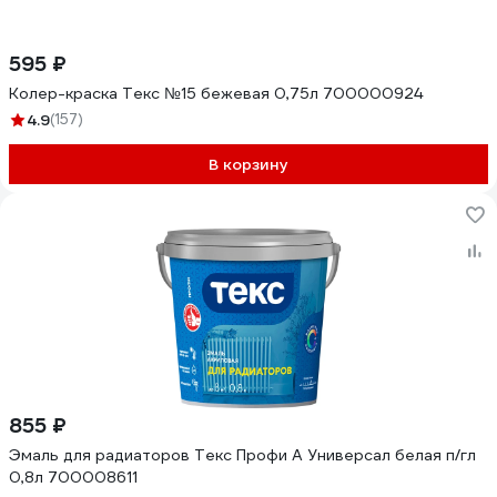
595 ₽
Колер-краска Текс №15 бежевая 0,75л 700000924
4.9
(157)
В корзину
855 ₽
Эмаль для радиаторов Текс Профи А Универсал белая п/гл
0,8л 700008611