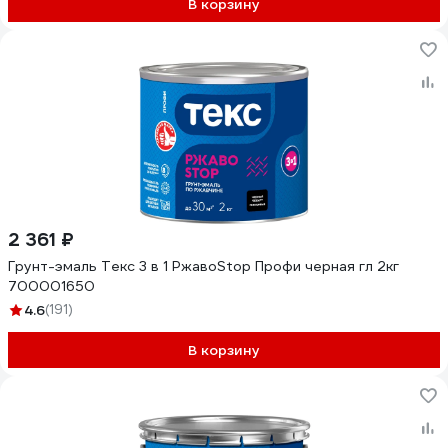
В корзину
2 361 ₽
Грунт-эмаль Текс 3 в 1 РжавоStop Профи черная гл 2кг
700001650
4.6
(191)
В корзину