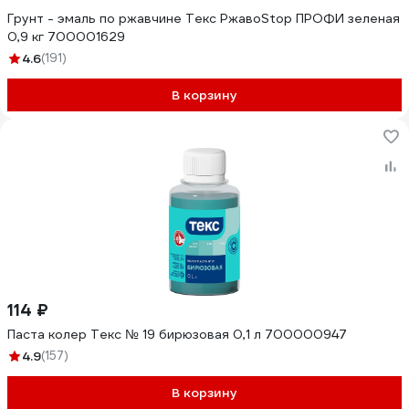
Грунт - эмаль по ржавчине Текс РжавоStop ПРОФИ зеленая
0,9 кг 700001629
4.6
(191)
В корзину
114 ₽
Паста колер Текс № 19 бирюзовая 0,1 л 700000947
4.9
(157)
В корзину