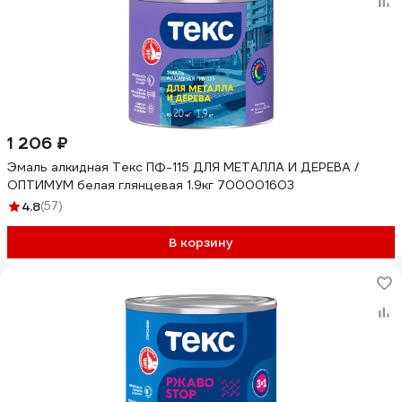
1 206 ₽
Эмаль алкидная Текс ПФ-115 ДЛЯ МЕТАЛЛА И ДЕРЕВА /
ОПТИМУМ белая глянцевая 1.9кг 700001603
4.8
(57)
В корзину