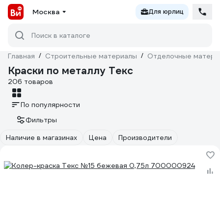
Москва
Для юрлиц
Поиск в каталоге
Главная
/
Строительные материалы
/
Отделочные матери
Краски по металлу Текс
206 товаров
По популярности
Фильтры
Наличие в магазинах
Цена
Производители