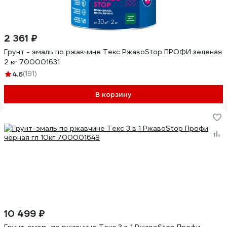
2 361 ₽
Грунт - эмаль по ржавчине Текс РжавоStop ПРОФИ зеленая
2 кг 700001631
4.6
(191)
В корзину
10 499 ₽