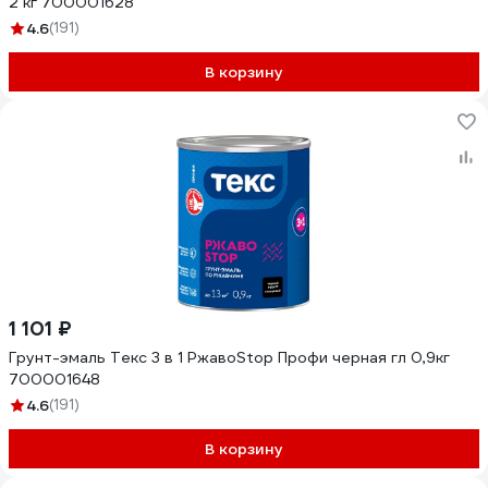
2 кг 700001628
4.6
(191)
В корзину
1 101 ₽
Грунт-эмаль Текс 3 в 1 РжавоStop Профи черная гл 0,9кг
700001648
4.6
(191)
В корзину