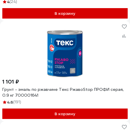
4
(24)
В корзину
1 101 ₽
Грунт - эмаль по ржавчине Текс РжавоStop ПРОФИ серая,
0.9 кг 700001641
4.6
(191)
В корзину