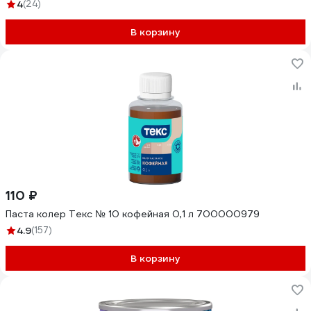
4
(24)
В корзину
110 ₽
Паста колер Текс № 10 кофейная 0,1 л 700000979
4.9
(157)
В корзину