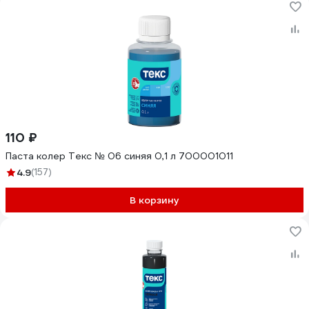
110 ₽
Паста колер Текс № 06 синяя 0,1 л 700001011
4.9
(157)
В корзину