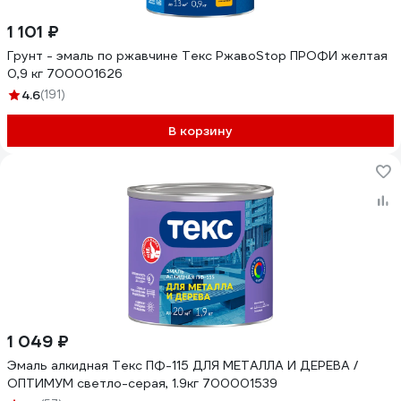
1 101 ₽
Грунт - эмаль по ржавчине Текс РжавоStop ПРОФИ желтая
0,9 кг 700001626
4.6
(191)
В корзину
1 049 ₽
Эмаль алкидная Текс ПФ-115 ДЛЯ МЕТАЛЛА И ДЕРЕВА /
ОПТИМУМ светло-серая, 1.9кг 700001539