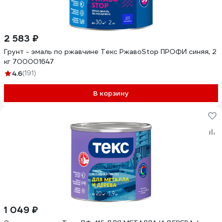
2 583 ₽
Грунт - эмаль по ржавчине Текс РжавоStop ПРОФИ синяя, 2
кг 700001647
4.6
(191)
В корзину
1 049 ₽