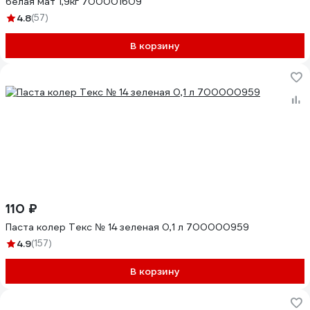
белая мат 1,9кг 700001609
4.8
(57)
В корзину
110 ₽
Паста колер Текс № 14 зеленая 0,1 л 700000959
4.9
(157)
В корзину