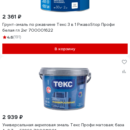
2 361 ₽
Грунт-эмаль по ржавчине Текс 3 в 1 РжавоStop Профи
белая гл 2кг 700001622
4.6
(191)
В корзину
2 939 ₽
Универсальная акриловая эмаль Текс Профи матовая; база