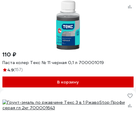
110 ₽
Паста колер Текс № 11 черная 0,1 л 700001019
4.9
(157)
В корзину