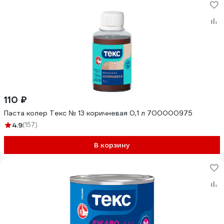
110 ₽
Паста колер Текс № 13 коричневая 0,1 л 700000975
4.9
(157)
В корзину