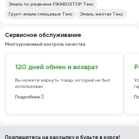
Эмаль по ржавчине РЖАВОSTOP Текс
Грунт-эмали глянцевые Текс
Эмаль желтая Текс
Сервисное обслуживание
Многоуровневый контроль качества
120 дней обмен и возврат
Р
Вы можете вернуть товар, который не был
Ус
использован
га
Подробнее
П
Подпишитесь
на рассылку
и будьте в курсе!