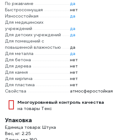
По ржавчине
да
Быстросохнущая
нет
Износостойкая
да
Для медицинских
учреждений
да
Для детских учреждений
да
Для помещений с
повышенной влажностью
да
Для металла
да
Для бетона
нет
Для дерева
нет
Для камня
нет
Для кирпича
нет
Для пластика
нет
Свойства
атмосферостойкая
Многоуровневый контроль качества
на товары Текс
Упаковка
Единица товара: Штука
Вес, кг: 2.25
Длина, мм: 160