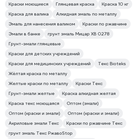
Краски моющиеся
Глянцевая краска
Краска 10 кг
Краска для валика
Алкидная эмаль по металлу
Эмаль для нанесения валиком
Краски по ржавчине
Эмали в банке
грунт эмаль Мицар ХВ 0278
Грунт-эмали глянцевые
Краски для детских учреждений
Краски для медицинских учреждений
Текс Bioteks
Жёлтая краска по металлу
Желтые краски по металлу
Краски Текс
Грунт-эмали желтые
Краска алкидная желтая
Краска текс моющаяся
Оптом (эмали)
Оптом (краски и эмали)
Оптом (краски и эмали)
Акриловые эмали Текс
Краски по ржавчине Текс
грунт эмаль Текс РжавоStop