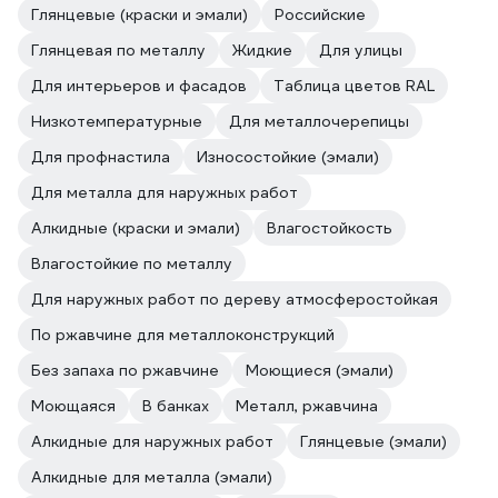
Глянцевые (краски и эмали)
Российские
Глянцевая по металлу
Жидкие
Для улицы
Для интерьеров и фасадов
Таблица цветов RAL
Низкотемпературные
Для металлочерепицы
Для профнастила
Износостойкие (эмали)
Для металла для наружных работ
Алкидные (краски и эмали)
Влагостойкость
Влагостойкие по металлу
Для наружных работ по дереву атмосферостойкая
По ржавчине для металлоконструкций
Без запаха по ржавчине
Моющиеся (эмали)
Моющаяся
В банках
Металл, ржавчина
Алкидные для наружных работ
Глянцевые (эмали)
Алкидные для металла (эмали)