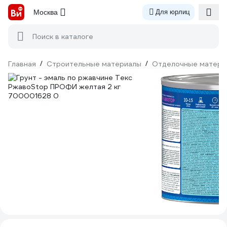
Москва
Для юрлиц
Поиск в каталоге
Главная
/
Строительные материалы
/
Отделочные матери