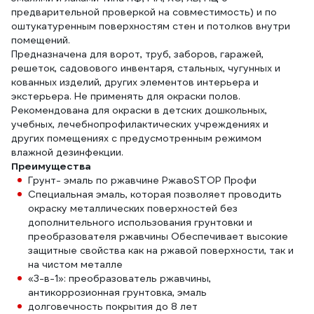
предварительной проверкой на совместимость) и по
оштукатуренным поверхностям стен и потолков внутри
помещений.
Предназначена для ворот, труб, заборов, гаражей,
решеток, садовового инвентаря, стальных, чугунных и
кованных изделий, других элементов интерьера и
экстерьера. Не применять для окраски полов.
Рекомендована для окраски в детских дошкольных,
учебных, лечебнопрофилактических учреждениях и
других помещениях с предусмотренным режимом
влажной дезинфекции.
Преимущества
Грунт- эмаль по ржавчине РжавоSTOP Профи
Специальная эмаль, которая позволяет проводить
окраску металлических поверхностей без
дополнительного использования грунтовки и
преобразователя ржавчины Обеспечивает высокие
защитные свойства как на ржавой поверхности, так и
на чистом металле
«3-в-1»: преобразователь ржавчины,
антикоррозионная грунтовка, эмаль
долговечность покрытия до 8 лет