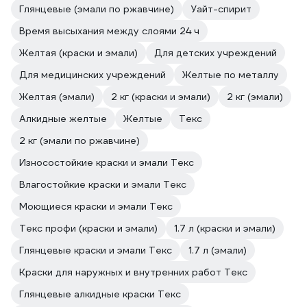
Глянцевые (эмали по ржавчине)
Уайт-спирит
Время высыхания между слоями 24 ч
Желтая (краски и эмали)
Для детских учреждений
Для медицинских учреждений
Желтые по металлу
Желтая (эмали)
2 кг (краски и эмали)
2 кг (эмали)
Алкидные желтые
Желтые
Текс
2 кг (эмали по ржавчине)
Износостойкие краски и эмали Текс
Влагостойкие краски и эмали Текс
Моющиеся краски и эмали Текс
Текс профи (краски и эмали)
1.7 л (краски и эмали)
Глянцевые краски и эмали Текс
1.7 л (эмали)
Краски для наружных и внутренних работ Текс
Глянцевые алкидные краски Текс