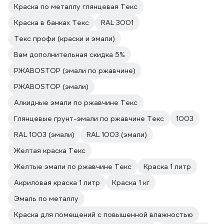
Краска по металлу глянцевая Текс
Краска в банках Текс
RAL 3001
Текс профи (краски и эмали)
Вам дополнительная скидка 5%
РЖАВОSTOP (эмали по ржавчине)
РЖАВОSTOP (эмали)
Алкидные эмали по ржавчине Текс
Глянцевые грунт-эмали по ржавчине Текс
1003
RAL 1003 (эмали)
RAL 1003 (эмали)
Желтая краска Текс
Желтые эмали по ржавчине Текс
Краска 1 литр
Акриловая краска 1 литр
Краска 1 кг
Эмаль по металлу
Краска для помещений с повышенной влажностью